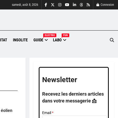
samedi, août 8, 2026
Connexion
ELECTRO
FUN
ITAT
INSOLITE
GUIDE
LABO
Newsletter
Recevez les derniers articles
dans votre messagerie 📩
 éolien
Email