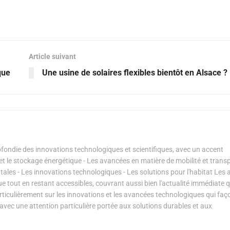
Article suivant
que
Une usine de solaires flexibles bientôt en Alsace ?
ondie des innovations technologiques et scientifiques, avec un accent
s et le stockage énergétique - Les avancées en matière de mobilité et transp
les - Les innovations technologiques - Les solutions pour l'habitat Les a
ue tout en restant accessibles, couvrant aussi bien l'actualité immédiate 
articulièrement sur les innovations et les avancées technologiques qui fa
avec une attention particulière portée aux solutions durables et aux