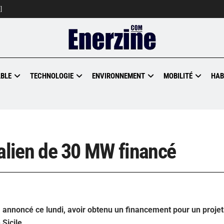
]
BLE
TECHNOLOGIE
ENVIRONNEMENT
MOBILITÉ
HAB
italien de 30 MW financé
a annoncé ce lundi, avoir obtenu un financement pour un projet
Sicile.