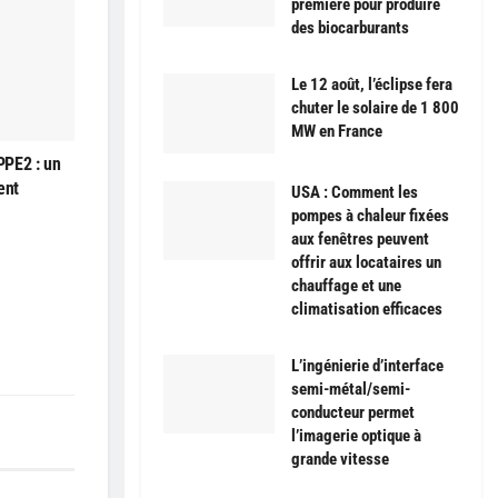
première pour produire
des biocarburants
Le 12 août, l’éclipse fera
chuter le solaire de 1 800
MW en France
PPE2 : un
ent
USA : Comment les
pompes à chaleur fixées
aux fenêtres peuvent
offrir aux locataires un
chauffage et une
climatisation efficaces
L’ingénierie d’interface
semi-métal/semi-
conducteur permet
l’imagerie optique à
grande vitesse