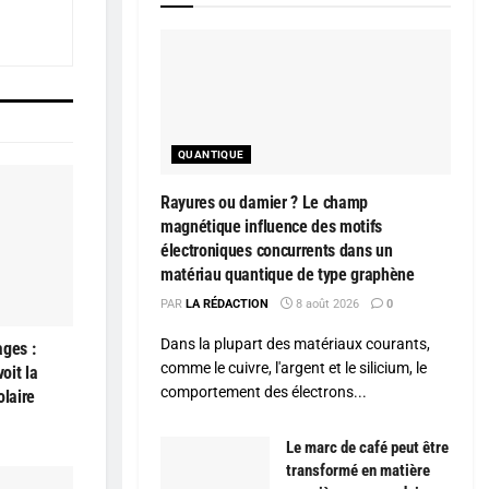
QUANTIQUE
Rayures ou damier ? Le champ
magnétique influence des motifs
électroniques concurrents dans un
matériau quantique de type graphène
PAR
LA RÉDACTION
8 août 2026
0
Dans la plupart des matériaux courants,
ages :
comme le cuivre, l'argent et le silicium, le
oit la
comportement des électrons...
olaire
Le marc de café peut être
transformé en matière