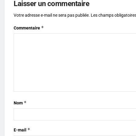
Laisser un commentaire
Votre adresse e-mail ne sera pas publiée.
Les champs obligatoires
*
Commentaire
*
Nom
*
E-mail