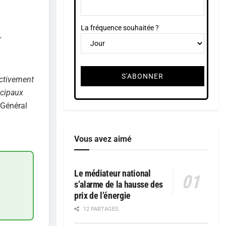
La fréquence souhaitée ?
r
activement
ncipaux
 Général
Vous avez aimé
Le médiateur national
s’alarme de la hausse des
prix de l’énergie
12 PARTAGES