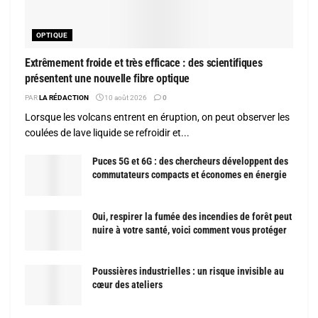
OPTIQUE
Extrêmement froide et très efficace : des scientifiques
présentent une nouvelle fibre optique
PAR
LA RÉDACTION
10 août 2026
0
Lorsque les volcans entrent en éruption, on peut observer les
coulées de lave liquide se refroidir et...
Puces 5G et 6G : des chercheurs développent des
commutateurs compacts et économes en énergie
Oui, respirer la fumée des incendies de forêt peut
nuire à votre santé, voici comment vous protéger
Poussières industrielles : un risque invisible au
cœur des ateliers