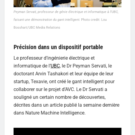
Peyman Servati, professeur de génie électrique et informatique à l’UBC,
faisant une démonstration du gant intelligent.
Photo credit: Lou
Bosshart/UBC Media Relations
Précision dans un dispositif portable
Le professeur d’ingénierie électrique et
informatique de l’
UBC
, le Dr Peyman Servati, le
doctorant Arvin Tashakori et leur équipe de leur
startup, Texavie, ont créé le gant intelligent pour
collaborer sur le projet d’AVC. Le Dr Servati a
souligné un certain nombre de découvertes,
décrites dans un article publié la semaine dernière
dans Nature Machine Intelligence.