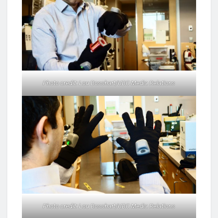
Photo credit: Lou Bosshart/UBC Media Relations
Photo credit: Lou Bosshart/UBC Media Relations