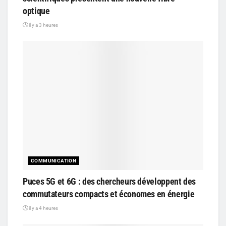
optique
il y a 3 heures
COMMUNICATION
Puces 5G et 6G : des chercheurs développent des
commutateurs compacts et économes en énergie
il y a 4 heures