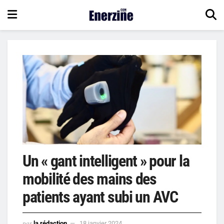
Un « gant intelligent » pour la
mobilité des mains des
patients ayant subi un AVC
par
la rédaction
18 janvier 2024