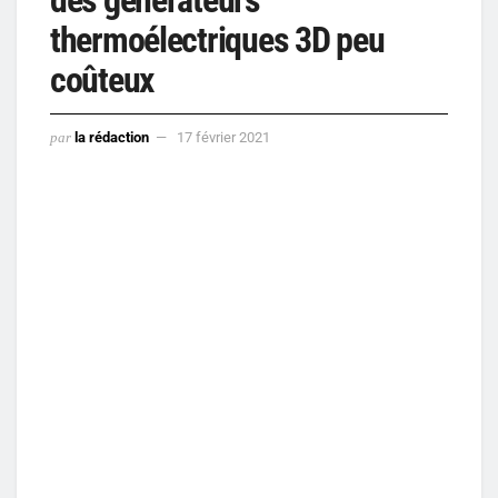
thermoélectriques 3D peu
coûteux
par
la rédaction
17 février 2021