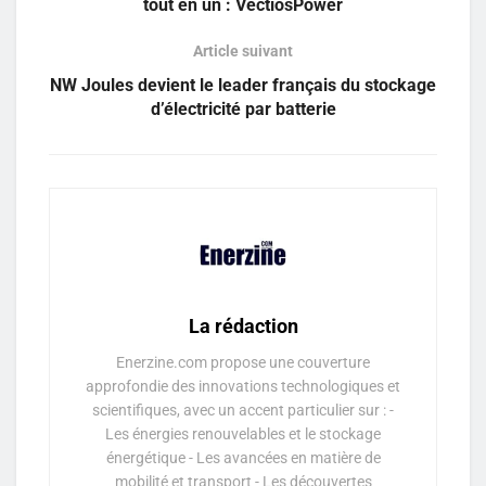
tout en un : VectiosPower
Article suivant
NW Joules devient le leader français du stockage
d’électricité par batterie
La rédaction
Enerzine.com propose une couverture
approfondie des innovations technologiques et
scientifiques, avec un accent particulier sur : -
Les énergies renouvelables et le stockage
énergétique - Les avancées en matière de
mobilité et transport - Les découvertes