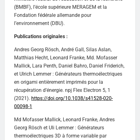
(BMBF), l’école supérieure MERAGEM et la
Fondation fédérale allemande pour
l’environnement (DBU).
Publications originales :
Andres Georg Rösch, André Gall, Silas Aslan,
Matthias Hecht, Leonard Franke, Md. Mofasser
Mallick, Lara Penth, Daniel Bahro, Daniel Friderich,
et Ulrich Lemmer : Générateurs thermoélectriques
en origami entièrement imprimés pour la
récupération d’énergie. npj Flex Electron 5, 1
(2021).
https://doi.org/10.1038/s41528-020-
00098-1
Md Mofasser Mallick, Leonard Franke, Andres
Georg Rösch et Uli Lemmer : Générateurs
thermoélectriques 3D à forme variable par