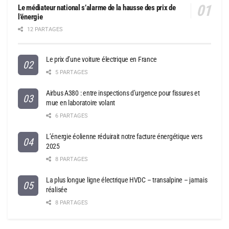
Le médiateur national s’alarme de la hausse des prix de
l’énergie
12 PARTAGES
Le prix d’une voiture électrique en France
5 PARTAGES
Airbus A380 : entre inspections d’urgence pour fissures et
mue en laboratoire volant
6 PARTAGES
L’énergie éolienne réduirait notre facture énergétique vers
2025
8 PARTAGES
La plus longue ligne électrique HVDC – transalpine – jamais
réalisée
8 PARTAGES