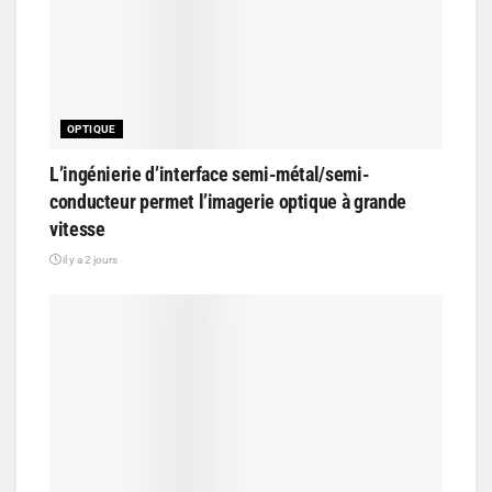
OPTIQUE
L’ingénierie d’interface semi-métal/semi-
conducteur permet l’imagerie optique à grande
vitesse
il y a 2 jours