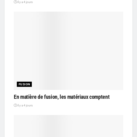
il y a 4 jours
FUSION
En matière de fusion, les matériaux comptent
il y a 4 jours