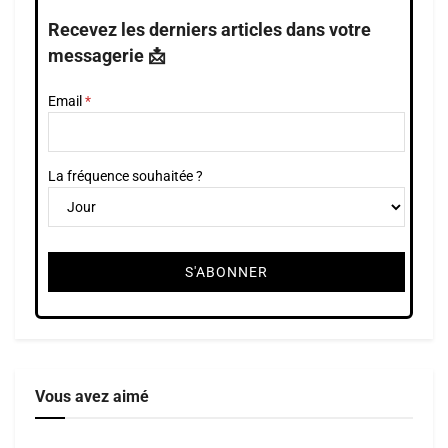
Recevez les derniers articles dans votre
messagerie 📩
Email
La fréquence souhaitée ?
Vous avez aimé