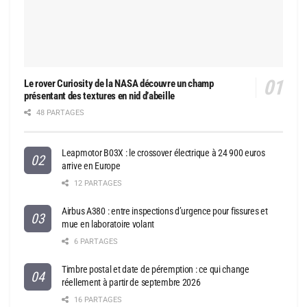
Le rover Curiosity de la NASA découvre un champ
présentant des textures en nid d’abeille
48 PARTAGES
Leapmotor B03X : le crossover électrique à 24 900 euros
arrive en Europe
12 PARTAGES
Airbus A380 : entre inspections d’urgence pour fissures et
mue en laboratoire volant
6 PARTAGES
Timbre postal et date de péremption : ce qui change
réellement à partir de septembre 2026
16 PARTAGES