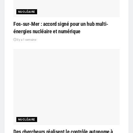
NUCLÉAIRE
Fos-sur-Mer : accord signé pour un hub multi-
énergies nucléaire et numérique
il y a 1 semaine
NUCLÉAIRE
Des chercheurs réalisent le contrôle autonome à