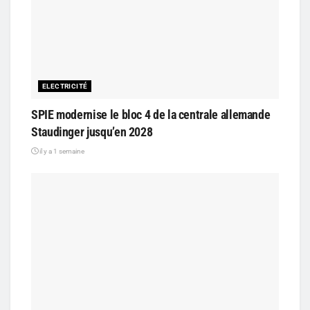
ELECTRICITÉ
SPIE modernise le bloc 4 de la centrale allemande
Staudinger jusqu’en 2028
il y a 1 semaine