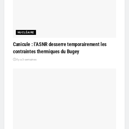
NUCLÉAIRE
Canicule : l’ASNR desserre temporairement les
contraintes thermiques du Bugey
il y a 3 semaines