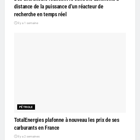
distance de la puissance d’un réacteur de
recherche en temps réel
il y a 1 semaine
PÉTROLE
TotalEnergies plafonne à nouveau les prix de ses
carburants en France
il y a 2 semaines