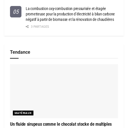
La combustion oxy-combustion pressurisée et étagée
prometteuse pour la production d’électricité à bilan carbone
négatif à partir de biomasse et la rénovation de chaudières
3 PARTAGES
Tendance
MATÉRIAUX
Un fluide sirupeux comme le chocolat stocke de multiples