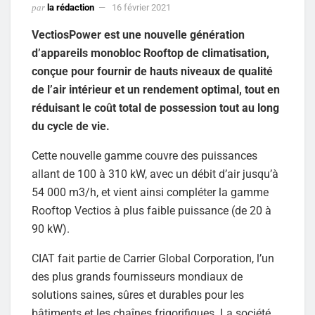
par
la rédaction
16 février 2021
VectiosPower est une nouvelle génération
d’appareils monobloc Rooftop de climatisation,
conçue pour fournir de hauts niveaux de qualité
de l’air intérieur et un rendement optimal, tout en
réduisant le coût total de possession tout au long
du cycle de vie.
Cette nouvelle gamme couvre des puissances
allant de 100 à 310 kW, avec un débit d’air jusqu’à
54 000 m3/h, et vient ainsi compléter la gamme
Rooftop Vectios à plus faible puissance (de 20 à
90 kW).
CIAT fait partie de Carrier Global Corporation, l’un
des plus grands fournisseurs mondiaux de
solutions saines, sûres et durables pour les
bâtiments et les chaînes frigorifiques. La société