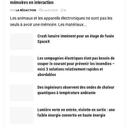
mémoires en interaction
PAR
LA RÉDACTION
6 août 2026
0
Les animaux et les appareils électroniques ne sont pas les
seuls à avoir une mémoire. Les matériaux...
Crash lunaire imminent pour un étage de fusée
SpaceX
Les compagnies électriques n’ont pas besoin de
couper le courant pour prévenir les incendies –
voici 3 solutions relativement rapides et
abordables
Des ingénieurs observent des ondes de chaleur
quantiques à température ambiante
Lumière verte en entrée, violette en sortie : une
faible énergie convertie en haute énergie