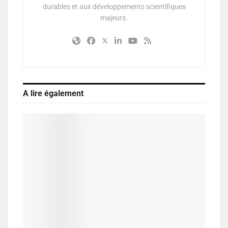
durables et aux développements scientifiques
majeurs.
A lire également