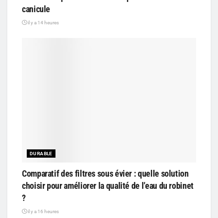
canicule
il y a 14 heures
DURABLE
Comparatif des filtres sous évier : quelle solution
choisir pour améliorer la qualité de l’eau du robinet
?
il y a 16 heures