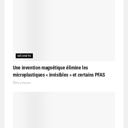
DÉCHETS
Une invention magnétique élimine les
microplastiques « invisibles » et certains PFAS
il y a 3 jours