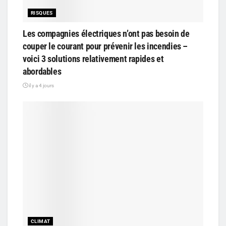
RISQUES
Les compagnies électriques n’ont pas besoin de
couper le courant pour prévenir les incendies –
voici 3 solutions relativement rapides et
abordables
il y a 4 jours
CLIMAT