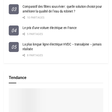
Comparatif des filtres sous évier : quelle solution choisir pour
améliorer la qualité de l’eau du robinet ?
10 PARTAGES
Le prix d’une voiture électrique en France
5 PARTAGES
La plus longue ligne électrique HVDC – transalpine – jamais
réalisée
8 PARTAGES
Tendance