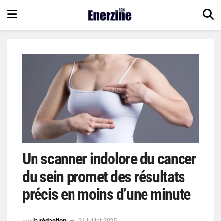
Un scanner indolore du cancer
du sein promet des résultats
précis en moins d’une minute
par
la rédaction
21 juillet 2025