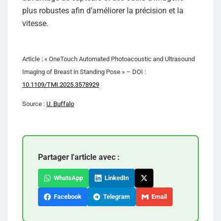
plus robustes afin d’améliorer la précision et la
vitesse.
Article : « OneTouch Automated Photoacoustic and Ultrasound
Imaging of Breast in Standing Pose » – DOI :
10.1109/TMI.2025.3578929
Source :
U. Buffalo
Partager l'article avec :
WhatsApp
LinkedIn
Facebook
Telegram
Email