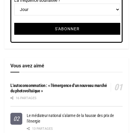
La fréquence souhaitée ?
Vous avez aimé
L’autoconsommation : « l’émergence d’un nouveau marché
du photovoltaïque »
16 PARTAGES
Le médiateur national s’alarme de la hausse des prix de
l’énergie
13 PARTAGES