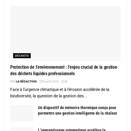
DÉCHETS
Protection de l’environnement : l’enjeu crucial de la gestion
des déchets liquides professionnels
PAR
LA RÉDACTION
9 août 2026
0
Face à l'urgence climatique et à l'érosion accélérée de la
biodiversité, la question de la gestion des...
Un dispositif de mémoire thermique conçu pour
permettre une gestion intelligente de la chaleur
L’apprentissage automatique accélère la