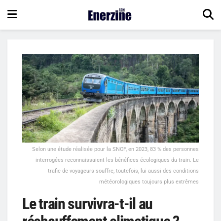
Selon une étude réalisée pour la SNCF, en 2023, 83 % des personnes
interrogées reconnaissaient les bénéfices écologiques du train. Le
trafic de voyageurs souffre, toutefois, lui aussi des conditions
météorologiques toujours plus extrêmes
Le train survivra-t-il au