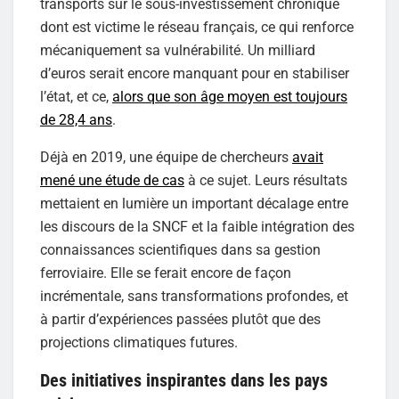
transports sur le sous-investissement chronique
dont est victime le réseau français, ce qui renforce
mécaniquement sa vulnérabilité. Un milliard
d’euros serait encore manquant pour en stabiliser
l’état, et ce,
alors que son âge moyen est toujours
de 28,4 ans
.
Déjà en 2019, une équipe de chercheurs
avait
mené une étude de cas
à ce sujet. Leurs résultats
mettaient en lumière un important décalage entre
les discours de la SNCF et la faible intégration des
connaissances scientifiques dans sa gestion
ferroviaire. Elle se ferait encore de façon
incrémentale, sans transformations profondes, et
à partir d’expériences passées plutôt que des
projections climatiques futures.
Des initiatives inspirantes dans les pays