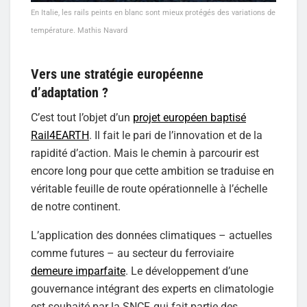
En Italie, les rails peints en blanc sont mieux protégés des variations de
température. Mathis Navard
Vers une stratégie européenne
d’adaptation ?
C’est tout l’objet d’un
projet européen baptisé
Rail4EARTH
. Il fait le pari de l’innovation et de la
rapidité d’action. Mais le chemin à parcourir est
encore long pour que cette ambition se traduise en
véritable feuille de route opérationnelle à l’échelle
de notre continent.
L’application des données climatiques – actuelles
comme futures – au secteur du ferroviaire
demeure imparfaite
. Le développement d’une
gouvernance intégrant des experts en climatologie
est souhaité par la SNCF, qui fait partie des