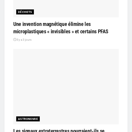
DÉCHETS
Une invention magnétique élimine les
microplastiques « invisibles » et certains PFAS
il y a 3 jours
ASTRONOMIE
Les signaux extraterrestres pourraient-ils se