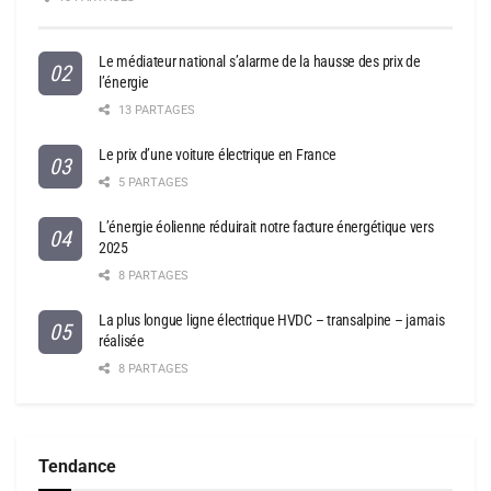
Le médiateur national s’alarme de la hausse des prix de
l’énergie
13 PARTAGES
Le prix d’une voiture électrique en France
5 PARTAGES
L’énergie éolienne réduirait notre facture énergétique vers
2025
8 PARTAGES
La plus longue ligne électrique HVDC – transalpine – jamais
réalisée
8 PARTAGES
Tendance