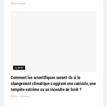
il y a 4 jours
CLIMAT
Comment les scientifiques savent-ils si le
changement climatique a aggravé une canicule, une
tempête extrême ou un incendie de forêt ?
il y a 1 semaine