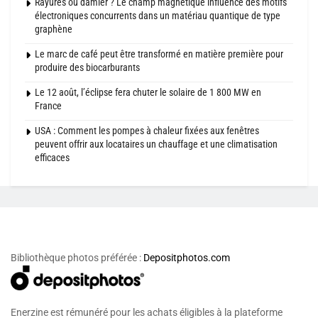
Rayures ou damier ? Le champ magnétique influence des motifs
électroniques concurrents dans un matériau quantique de type
graphène
Le marc de café peut être transformé en matière première pour
produire des biocarburants
Le 12 août, l’éclipse fera chuter le solaire de 1 800 MW en
France
USA : Comment les pompes à chaleur fixées aux fenêtres
peuvent offrir aux locataires un chauffage et une climatisation
efficaces
Bibliothèque photos préférée :
Depositphotos.com
Enerzine est rémunéré pour les achats éligibles à la plateforme