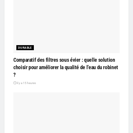
DURABLE
Comparatif des filtres sous évier : quelle solution
choisir pour améliorer la qualité de l’eau du robinet
?
il y a 15 heures