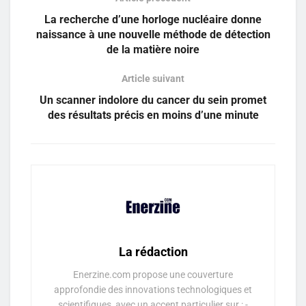
La recherche d’une horloge nucléaire donne
naissance à une nouvelle méthode de détection
de la matière noire
Article suivant
Un scanner indolore du cancer du sein promet
des résultats précis en moins d’une minute
La rédaction
Enerzine.com propose une couverture
approfondie des innovations technologiques et
scientifiques, avec un accent particulier sur : -