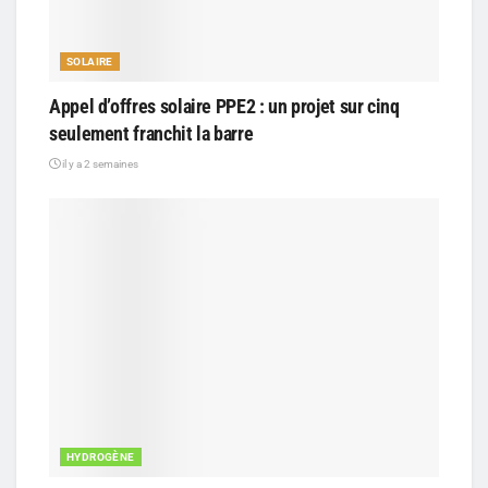
SOLAIRE
Appel d’offres solaire PPE2 : un projet sur cinq
seulement franchit la barre
il y a 2 semaines
HYDROGÈNE