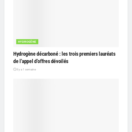
HYDROGÈNE
Hydrogène décarboné : les trois premiers lauréats
de l’appel d’offres dévoilés
il y a 1 semaine