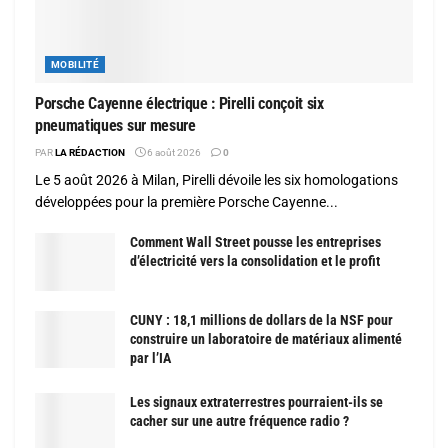
MOBILITÉ
Porsche Cayenne électrique : Pirelli conçoit six
pneumatiques sur mesure
PAR
LA RÉDACTION
6 août 2026
0
Le 5 août 2026 à Milan, Pirelli dévoile les six homologations
développées pour la première Porsche Cayenne...
Comment Wall Street pousse les entreprises
d’électricité vers la consolidation et le profit
CUNY : 18,1 millions de dollars de la NSF pour
construire un laboratoire de matériaux alimenté
par l’IA
Les signaux extraterrestres pourraient-ils se
cacher sur une autre fréquence radio ?