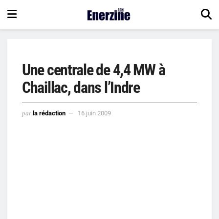
Une centrale de 4,4 MW à
Chaillac, dans l’Indre
par
la rédaction
16 juin 2009