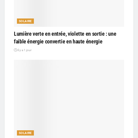
SOLAIRE
Lumière verte en entrée, violette en sortie : une
faible énergie convertie en haute énergie
il y a 1 jour
SOLAIRE