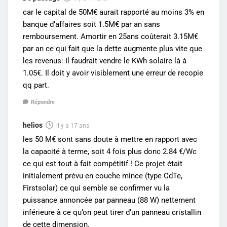
car le capital de 50M€ aurait rapporté au moins 3% en
banque d’affaires soit 1.5M€ par an sans
remboursement. Amortir en 25ans coûterait 3.15M€
par an ce qui fait que la dette augmente plus vite que
les revenus: Il faudrait vendre le KWh solaire là à
1.05€. Il doit y avoir visiblement une erreur de recopie
qq part.
Répondre
helios
il y a 17 ans
les 50 M€ sont sans doute à mettre en rapport avec
la capacité à terme, soit 4 fois plus donc 2.84 €/Wc
ce qui est tout à fait compétitif ! Ce projet était
initialement prévu en couche mince (type CdTe,
Firstsolar) ce qui semble se confirmer vu la
puissance annoncée par panneau (88 W) nettement
inférieure à ce qu’on peut tirer d’un panneau cristallin
de cette dimension.