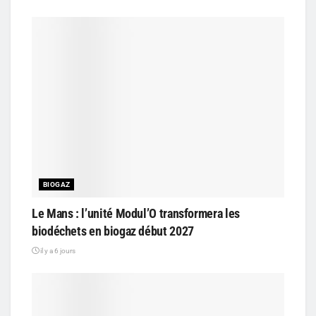
BIOGAZ
Le Mans : l’unité Modul’O transformera les
biodéchets en biogaz début 2027
il y a 6 jours