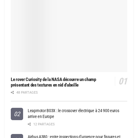
Le rover Curiosity de la NASA découvre un champ
présentant des textures en nid d’abeille
48 PARTAGES
Leapmotor B03X : le crossover électrique à 24 900 euros
arrive en Europe
12 PARTAGES
Airbus A380 : entre inspections d’urgence pour fissures et