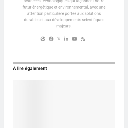
avancées technologiques qui façonnent notre
futur énergétique et environnemental, avec une
attention particulière portée aux solutions
durables et aux développements scientifiques
majeurs.
A lire également