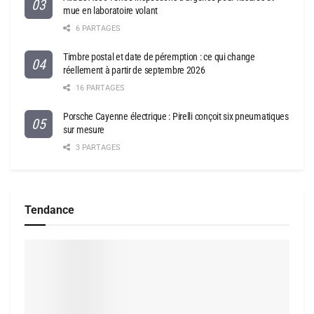
mue en laboratoire volant
6 PARTAGES
Timbre postal et date de péremption : ce qui change
réellement à partir de septembre 2026
16 PARTAGES
Porsche Cayenne électrique : Pirelli conçoit six pneumatiques
sur mesure
3 PARTAGES
Tendance