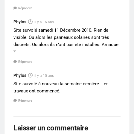
Répondre
Phylos
il y a 16 ans
Site survolé samedi 11 Décembre 2010. Rien de
visible. Ou alors les panneaux solaires sont très
discrets. Ou alors ils n’ont pas été installés. Arnaque
?
Répondre
Phylos
il y a 15 ans
Site survolé à nouveau la semaine dernière. Les
travaux ont commencé.
Répondre
Laisser un commentaire