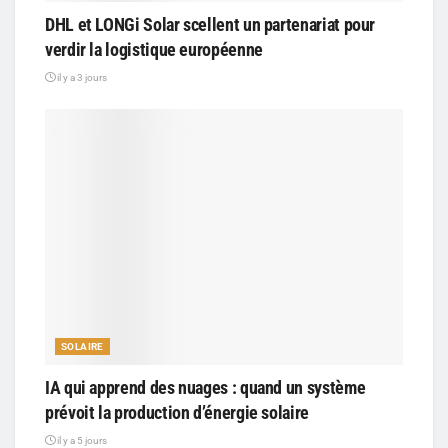
DHL et LONGi Solar scellent un partenariat pour
verdir la logistique européenne
il y a 3 jours
SOLAIRE
IA qui apprend des nuages : quand un système
prévoit la production d’énergie solaire
il y a 5 jours