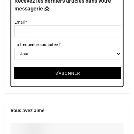
Recevez les derniers articles dans votre
messagerie 📩
Email
La fréquence souhaitée ?
Vous avez aimé