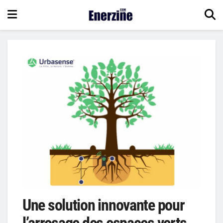
Une solution innovante pour
l’arrosage des espaces verts