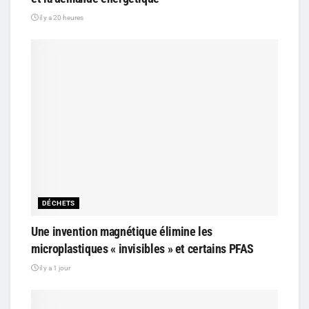
il y a 20 heures
DÉCHETS
Une invention magnétique élimine les
microplastiques « invisibles » et certains PFAS
il y a 1 jour