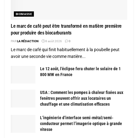
BIOMASSE
Le marc de café peut être transformé en matière première
pour produire des biocarburants
PAR
LA RÉDACTION
8 août 2026
0
Le marc de café qui finit habituellement à la poubelle peut
avoir une seconde vie comme matière...
Le 12 août, l’éclipse fera chuter le solaire de 1
800 MW en France
USA : Comment les pompes à chaleur fixées aux
fenêtres peuvent offrir aux locataires un
chauffage et une climatisation efficaces
L’ingénierie d’interface semi-métal/semi-
conducteur permet l’imagerie optique à grande
vitesse