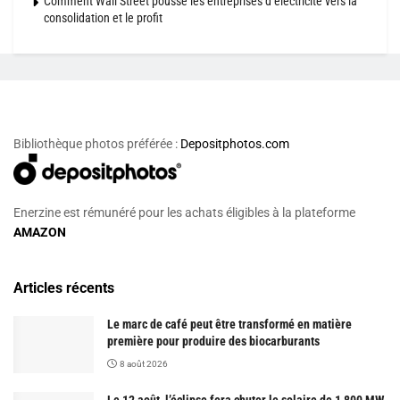
Comment Wall Street pousse les entreprises d’électricité vers la
consolidation et le profit
Bibliothèque photos préférée :
Depositphotos.com
Enerzine est rémunéré pour les achats éligibles à la plateforme
AMAZON
Articles récents
Le marc de café peut être transformé en matière
première pour produire des biocarburants
8 août 2026
Le 12 août, l’éclipse fera chuter le solaire de 1 800 MW