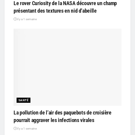
Le rover Curiosity de la NASA découvre un champ
présentant des textures en nid d’abeille
il y a 1 semaine
SANTÉ
La pollution de l’air des paquebots de croisière
pourrait aggraver les infections virales
il y a 1 semaine