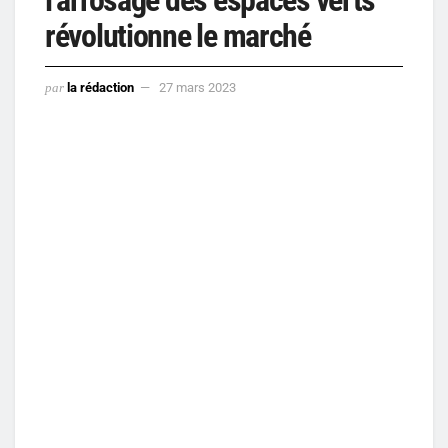
révolutionne le marché
par
la rédaction
27 mars 2023