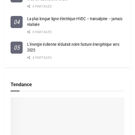
6 PARTAGES
La plus longue ligne électrique HVDC – transalpine – jamais
réalisée
8 PARTAGES
L’énergie éolienne réduirait notre facture énergétique vers
2025
8 PARTAGES
Tendance