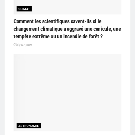
CLIMAT
Comment les scientifiques savent-ils si le
changement climatique a aggravé une canicule, une
tempête extrême ou un incendie de forêt ?
il y a 7 jours
ASTRONOMIE