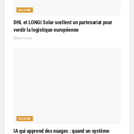
SOLAIRE
DHL et LONGi Solar scellent un partenariat pour
verdir la logistique européenne
il y a 7 jours
SOLAIRE
IA qui apprend des nuages : quand un système