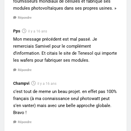
fournisseurs mondiaux de cellules et fabrique ses
modules photovoltaïques dans ses propres usines. »
Répondre
Pps
il y a 16 ans
Mon message précédent est mal passé. Je
remerciais Samivel pour le complément
d’information. Et citais le site de Tenesol qui importe
les wafers pour fabriquer ses modules.
Répondre
Champvi
il y a 16 ans
c’est tout de meme un beau projet. en effet pas 100%
français (à ma connaissance seul photowatt peut
s’en vanter) mais avec une belle approche globale.
Bravo !
Répondre