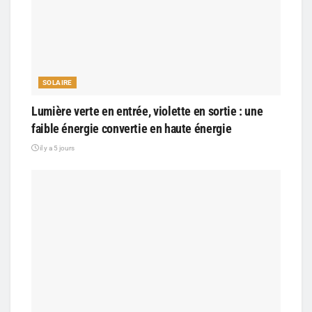
SOLAIRE
Lumière verte en entrée, violette en sortie : une
faible énergie convertie en haute énergie
il y a 5 jours