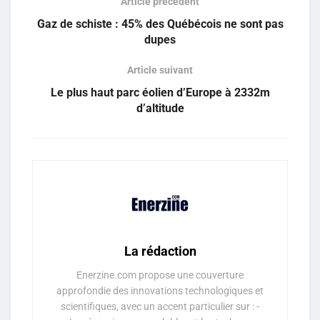
Article précédent
Gaz de schiste : 45% des Québécois ne sont pas
dupes
Article suivant
Le plus haut parc éolien d’Europe à 2332m
d’altitude
La rédaction
Enerzine.com propose une couverture
approfondie des innovations technologiques et
scientifiques, avec un accent particulier sur : -