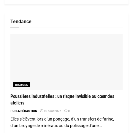
Tendance
RISQUES
Poussières industrielles : un risque invisible au cœur des
ateliers
PAR
LA RÉDACTION
10 août 2026
0
Elles s’élèvent lors d’un ponçage, d’un transfert de farine,
d’un broyage de minéraux ou du polissage d’une...