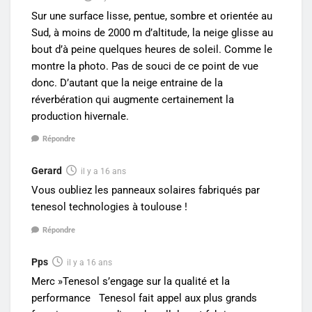
Sur une surface lisse, pentue, sombre et orientée au
Sud, à moins de 2000 m d’altitude, la neige glisse au
bout d’à peine quelques heures de soleil. Comme le
montre la photo. Pas de souci de ce point de vue
donc. D’autant que la neige entraine de la
réverbération qui augmente certainement la
production hivernale.
Répondre
Gerard
il y a 16 ans
Vous oubliez les panneaux solaires fabriqués par
tenesol technologies à toulouse !
Répondre
Pps
il y a 16 ans
Merc »Tenesol s’engage sur la qualité et la
performance Tenesol fait appel aux plus grands