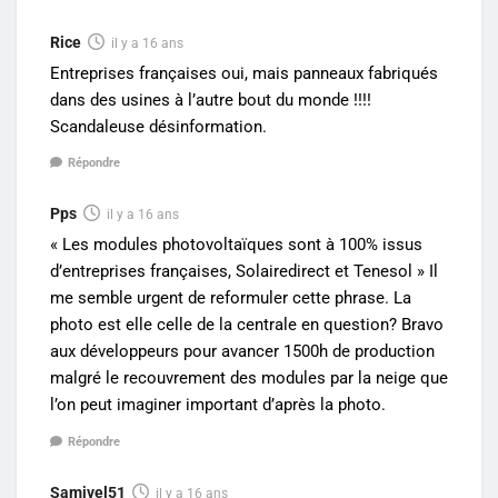
Rice
il y a 16 ans
Entreprises françaises oui, mais panneaux fabriqués
dans des usines à l’autre bout du monde !!!!
Scandaleuse désinformation.
Répondre
Pps
il y a 16 ans
« Les modules photovoltaïques sont à 100% issus
d’entreprises françaises, Solairedirect et Tenesol » Il
me semble urgent de reformuler cette phrase. La
photo est elle celle de la centrale en question? Bravo
aux développeurs pour avancer 1500h de production
malgré le recouvrement des modules par la neige que
l’on peut imaginer important d’après la photo.
Répondre
Samivel51
il y a 16 ans