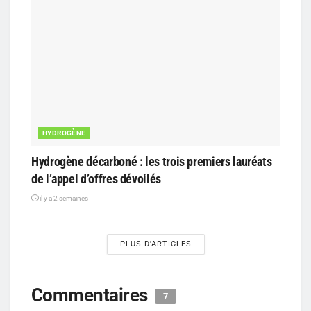
HYDROGÈNE
Hydrogène décarboné : les trois premiers lauréats
de l’appel d’offres dévoilés
il y a 2 semaines
PLUS D'ARTICLES
Commentaires
7