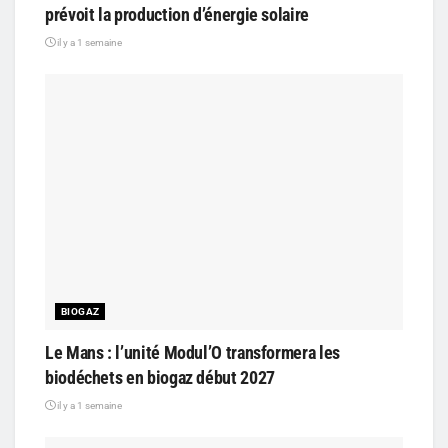
prévoit la production d’énergie solaire
il y a 1 semaine
BIOGAZ
Le Mans : l’unité Modul’O transformera les
biodéchets en biogaz début 2027
il y a 1 semaine