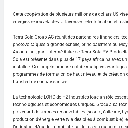
Cette coopération de plusieurs millions de dollars US vise à
énergies renouvelables, à favoriser l’électrification et à
Terra Sola Group AG réunit des partenaires financiers, t
photovoltaïques à grande échelle, principalement au Moyen
Aujourd’hui, par l’intermédiaire de Terra Sola PV Producti
Sola est présente dans plus de 17 pays africains avec un
installée. Ces projets procureront de multiples avantage
programmes de formation de haut niveau et de création d’e
transfert de connaissances.
La technologie LOHC de H2-Industries joue un rôle essen
technologiques et économiques uniques. Grâce à sa techno
provenant de sources renouvelables (solaire, éolienne, hydr
production d’énergie verte (via des piles à combustible), e
l’industrie et/ou de la mobilité, sur le réseau ou hors rése