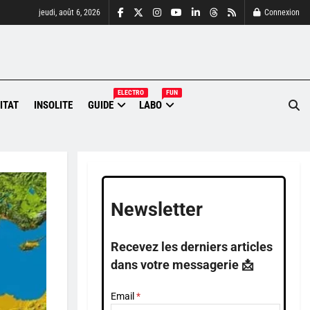
jeudi, août 6, 2026
Connexion
ELECTRO
FUN
ITAT
INSOLITE
GUIDE
LABO
Newsletter
Recevez les derniers articles
dans votre messagerie 📩
Email