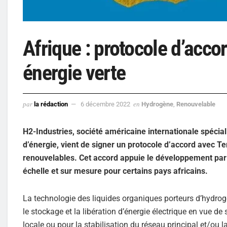
Afrique : protocole d’acc
énergie verte
par
la rédaction
6 décembre 2022
en
Hydrogène
,
Renouvelable
H2-Industries, société américaine internationale spécia
d’énergie, vient de signer un protocole d’accord avec T
renouvelables. Cet accord appuie le développement par
échelle et sur mesure pour certains pays africains.
La technologie des liquides organiques porteurs d’hydro
le stockage et la libération d’énergie électrique en vue d
locale ou pour la stabilisation du réseau principal et/ou la