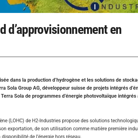
ord d’approvisionnement en
lisée dans la production d’hydrogène et les solutions de stock
erra Sola Group AG, développeur suisse de projets intégrés d’é
 Terra Sola de programmes d’énergie photovoltaïque intégrés
gène (LOHC) de H2-Industries propose des solutions technologiq
e son exportation, de son utilisation comme matière première indus
 disponibilité de l’énergie hors réseau.