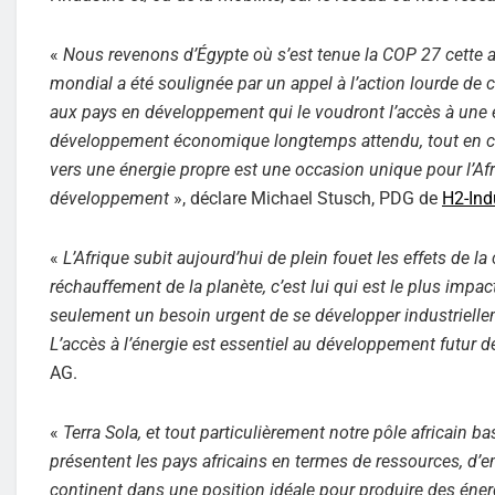
«
Nous revenons d’Égypte où s’est tenue la COP 27 cette an
mondial a été soulignée par un appel à l’action lourde d
aux pays en développement qui le voudront l’accès à une éne
développement économique longtemps attendu, tout en con
vers une énergie propre est une occasion unique pour l’Afr
développement
», déclare Michael Stusch, PDG de
H2-Ind
«
L’Afrique subit aujourd’hui de plein fouet les effets de l
réchauffement de la planète, c’est lui qui est le plus im
seulement un besoin urgent de se développer industrielleme
L’accès à l’énergie est essentiel au développement futur de
AG.
«
Terra Sola, et tout particulièrement notre pôle africain
présentent les pays africains en termes de ressources, d’
continent dans une position idéale pour produire des éner