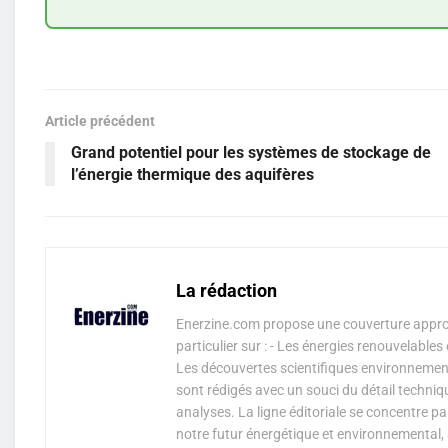
Article précédent
Grand potentiel pour les systèmes de stockage de
l’énergie thermique des aquifères
La rédaction
Enerzine.com propose une couverture approf
particulier sur : - Les énergies renouvelable
Les découvertes scientifiques environnementa
sont rédigés avec un souci du détail techniq
analyses. La ligne éditoriale se concentre p
notre futur énergétique et environnemental, 