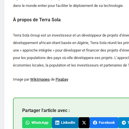
dans le monde entier pour faciliter le déploiement de sa technologie.
À propos de Terra Sola
Terra Sola Group est un investisseur et un développeur de projets d’éne
développement africain étant basée en Algérie, Terra Sola réunit les p
une « approche intégrée » pour développer et financer des projets d’én
pour les populations des pays où elle développera ses projets. L’appro
économies locales, la population et les investisseurs et partenaires de 
Image par
WikiImages
de
Pixabay
Partager l'article avec :
WhatsApp
LinkedIn
Facebook
T