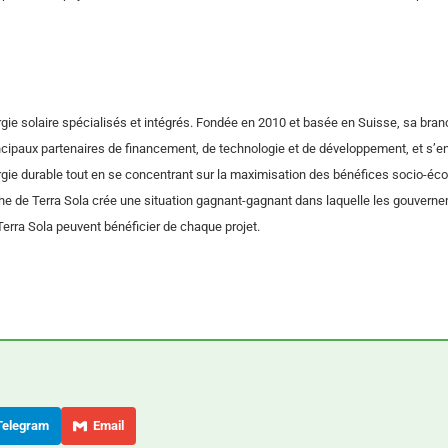
rgie solaire spécialisés et intégrés. Fondée en 2010 et basée en Suisse, sa bra
rincipaux partenaires de financement, de technologie et de développement, et s’
ergie durable tout en se concentrant sur la maximisation des bénéfices socio-é
che de Terra Sola crée une situation gagnant-gagnant dans laquelle les gouverne
Terra Sola peuvent bénéficier de chaque projet.
elegram
Email