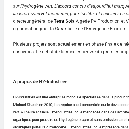
sur l’hydrogène vert. L’accord conclu d’aujourd’hui marque
accords, avec H2-Industries, pour faciliter et accélérer 
directeur général de
Terra Sola
Algérie PV Production et V
organisation pour la Garantie le de l’Émergence Économi
Plusieurs projets sont actuellement en phase finale de n
concernés. Le début de la mise en œuvre du premier projet
À propos de H2-Industries
H2-Industries est une entreprise mondiale spécialisée dans la productio
Michael Stusch en 2010, l’entreprise s’est concentrée sur le développem
vert. À l’heure actuelle, H2-Industries Inc. est engagée dans des activ
organiques pour produire de l’hydrogène propre et sans émission, ainsi 
organiques porteurs d’hydrogène). H2-Industries Inc. est présente dans