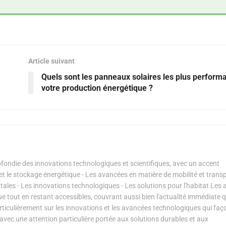
Article suivant
Quels sont les panneaux solaires les plus perform
votre production énergétique ?
ondie des innovations technologiques et scientifiques, avec un accent
s et le stockage énergétique - Les avancées en matière de mobilité et transp
les - Les innovations technologiques - Les solutions pour l'habitat Les a
ue tout en restant accessibles, couvrant aussi bien l'actualité immédiate 
articulièrement sur les innovations et les avancées technologiques qui fa
avec une attention particulière portée aux solutions durables et aux