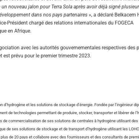
 un nouveau jalon pour Terra Sola après avoir déjà signé plusieu
ce développement dans nos pays partenaires
», a déclaré Belkacem
ice-Président chargé des relations internationales du FOGECA
que en Afrique.
égociation avec les autorités gouvernementales respectives des 
 est prévu pour le premier trimestre 2023.
n d’hydrogène et les solutions de stockage d’énergie. Fondée par l’ingénieur di
ent de technologies permettant de produire, stocker, transporter et libérer de l
ités de commercialisation de ses solutions de centrales à hydrogène utilisant de
que de ses solutions de stockage et de transport d’hydrogène utilisant les LOHC
 plus de 20 pays et collabore avec des fournisseurs et des consultants de premi