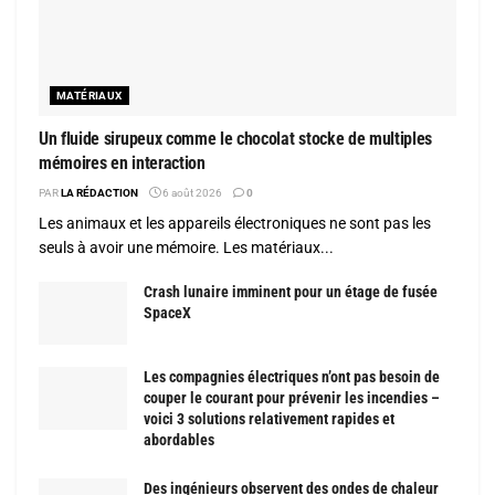
MATÉRIAUX
Un fluide sirupeux comme le chocolat stocke de multiples
mémoires en interaction
PAR
LA RÉDACTION
6 août 2026
0
Les animaux et les appareils électroniques ne sont pas les
seuls à avoir une mémoire. Les matériaux...
Crash lunaire imminent pour un étage de fusée
SpaceX
Les compagnies électriques n’ont pas besoin de
couper le courant pour prévenir les incendies –
voici 3 solutions relativement rapides et
abordables
Des ingénieurs observent des ondes de chaleur