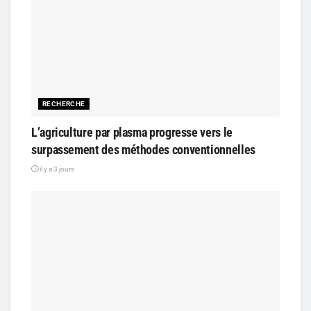
RECHERCHE
L’agriculture par plasma progresse vers le
surpassement des méthodes conventionnelles
il y a 3 jours