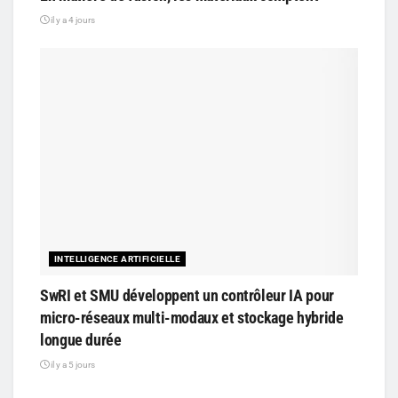
il y a 4 jours
INTELLIGENCE ARTIFICIELLE
SwRI et SMU développent un contrôleur IA pour
micro-réseaux multi-modaux et stockage hybride
longue durée
il y a 5 jours