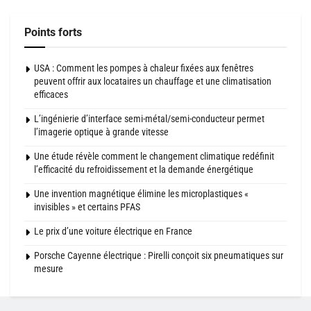
Points forts
USA : Comment les pompes à chaleur fixées aux fenêtres
peuvent offrir aux locataires un chauffage et une climatisation
efficaces
L’ingénierie d’interface semi-métal/semi-conducteur permet
l’imagerie optique à grande vitesse
Une étude révèle comment le changement climatique redéfinit
l’efficacité du refroidissement et la demande énergétique
Une invention magnétique élimine les microplastiques «
invisibles » et certains PFAS
Le prix d’une voiture électrique en France
Porsche Cayenne électrique : Pirelli conçoit six pneumatiques sur
mesure