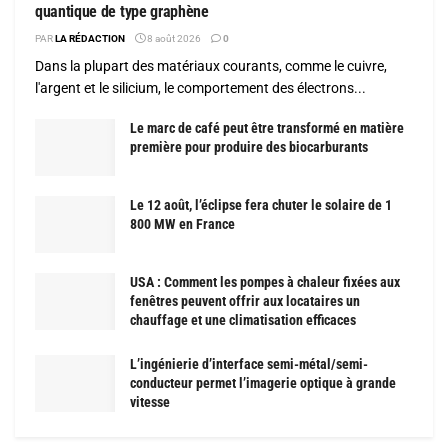
quantique de type graphène
PAR
LA RÉDACTION
8 août 2026
0
Dans la plupart des matériaux courants, comme le cuivre,
l'argent et le silicium, le comportement des électrons...
Le marc de café peut être transformé en matière
première pour produire des biocarburants
Le 12 août, l’éclipse fera chuter le solaire de 1
800 MW en France
USA : Comment les pompes à chaleur fixées aux
fenêtres peuvent offrir aux locataires un
chauffage et une climatisation efficaces
L’ingénierie d’interface semi-métal/semi-
conducteur permet l’imagerie optique à grande
vitesse