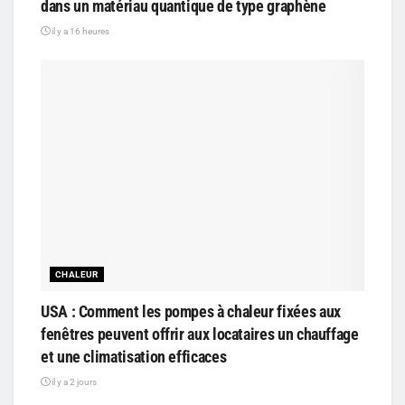
dans un matériau quantique de type graphène
il y a 16 heures
CHALEUR
USA : Comment les pompes à chaleur fixées aux
fenêtres peuvent offrir aux locataires un chauffage
et une climatisation efficaces
il y a 2 jours