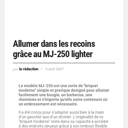
Allumer dans les recoins
grâce au MJ-250 lighter
par
la rédaction
5 avril 2007
Le modèle MJ-250 est une sorte de "briquet
moderne" simple et pratique designé pour allumer
facilement une bougie, un barbecue, une
cheminée et n’importe qu’elle autre contenant où
un embrasement est nécessaire.
Il a été conçu pour s’adapter aussi bien à la main
d’un gaucher que d’un droitier. L’originalité de ce
"briquet moderne" reste dans sa capacité à accéder
à des endroits sinueux grâce à son embout flexible.