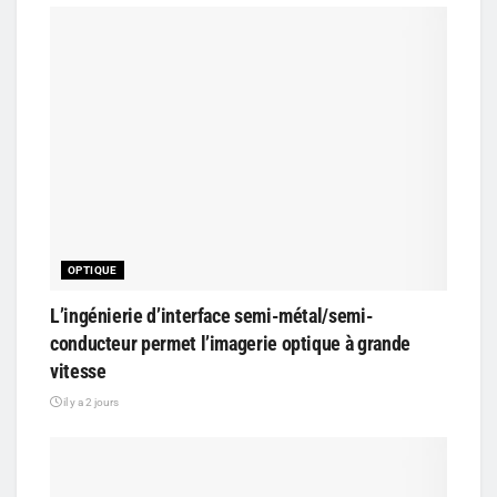
OPTIQUE
L’ingénierie d’interface semi-métal/semi-
conducteur permet l’imagerie optique à grande
vitesse
il y a 2 jours