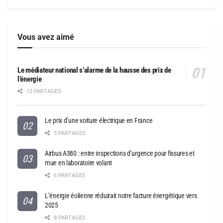
Vous avez aimé
Le médiateur national s’alarme de la hausse des prix de
l’énergie
12 PARTAGES
Le prix d’une voiture électrique en France
5 PARTAGES
Airbus A380 : entre inspections d’urgence pour fissures et
mue en laboratoire volant
6 PARTAGES
L’énergie éolienne réduirait notre facture énergétique vers
2025
8 PARTAGES