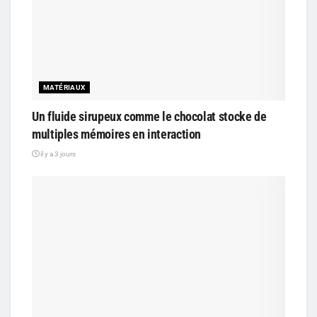
MATÉRIAUX
Un fluide sirupeux comme le chocolat stocke de
multiples mémoires en interaction
il y a 3 jours