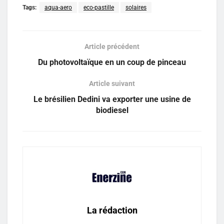
Tags:
aqua-aero
eco-pastille
solaires
Article précédent
Du photovoltaïque en un coup de pinceau
Article suivant
Le brésilien Dedini va exporter une usine de
biodiesel
La rédaction