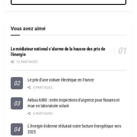
Vous avez aimé
Le médiateur national s’alarme de la hausse des prix de
l’énergie
12 PARTAGES
Le prix d’une voiture électrique en France
5 PARTAGES
Airbus A380 : entre inspections d’urgence pour fissures et
mue en laboratoire volant
6 PARTAGES
L’énergie éolienne réduirait notre facture énergétique vers
2025