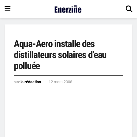
Aqua-Aero installe des
distillateurs solaires d’eau
polluée
par
la rédaction
12 mars 2008