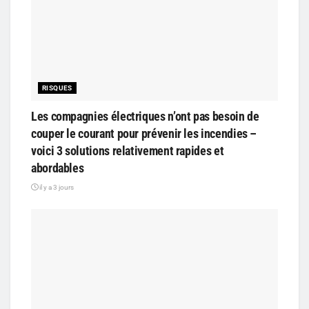
RISQUES
Les compagnies électriques n’ont pas besoin de
couper le courant pour prévenir les incendies –
voici 3 solutions relativement rapides et
abordables
il y a 3 jours