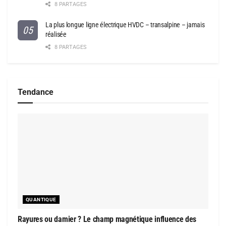
8 PARTAGES
La plus longue ligne électrique HVDC – transalpine – jamais
réalisée
8 PARTAGES
Tendance
QUANTIQUE
Rayures ou damier ? Le champ magnétique influence des