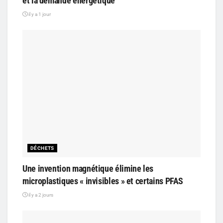
et la demande énergétique
il y a 1 jour
DÉCHETS
Une invention magnétique élimine les
microplastiques « invisibles » et certains PFAS
il y a 2 jours