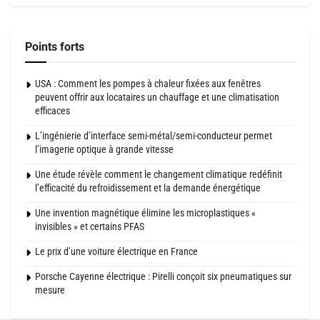
Points forts
USA : Comment les pompes à chaleur fixées aux fenêtres
peuvent offrir aux locataires un chauffage et une climatisation
efficaces
L’ingénierie d’interface semi-métal/semi-conducteur permet
l’imagerie optique à grande vitesse
Une étude révèle comment le changement climatique redéfinit
l’efficacité du refroidissement et la demande énergétique
Une invention magnétique élimine les microplastiques «
invisibles » et certains PFAS
Le prix d’une voiture électrique en France
Porsche Cayenne électrique : Pirelli conçoit six pneumatiques sur
mesure