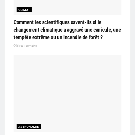
CLIMAT
Comment les scientifiques savent-ils si le
changement climatique a aggravé une canicule, une
tempête extrême ou un incendie de forêt ?
il y a 1 semaine
ASTRONOMIE