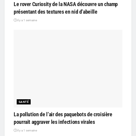
Le rover Curiosity de la NASA découvre un champ
présentant des textures en nid d’abeille
il y a 1 semaine
SANTÉ
La pollution de l’air des paquebots de croisière
pourrait aggraver les infections virales
il y a 1 semaine