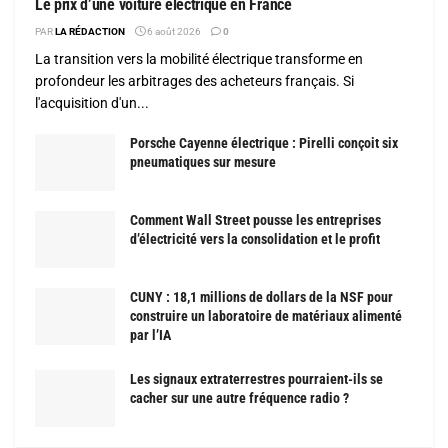
Le prix d’une voiture électrique en France
PAR
LA RÉDACTION
6 août 2026
0
La transition vers la mobilité électrique transforme en
profondeur les arbitrages des acheteurs français. Si
l'acquisition d'un...
Porsche Cayenne électrique : Pirelli conçoit six
pneumatiques sur mesure
Comment Wall Street pousse les entreprises
d’électricité vers la consolidation et le profit
CUNY : 18,1 millions de dollars de la NSF pour
construire un laboratoire de matériaux alimenté
par l’IA
Les signaux extraterrestres pourraient-ils se
cacher sur une autre fréquence radio ?