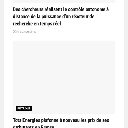
Des chercheurs réalisent le contrôle autonome à
distance de la puissance d’un réacteur de
recherche en temps réel
il y a 2 semaines
PÉTROLE
TotalEnergies plafonne à nouveau les prix de ses
carburants en France