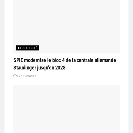
ELECTRICITÉ
SPIE modernise le bloc 4 de la centrale allemande
Staudinger jusqu’en 2028
il y a 1 semaine