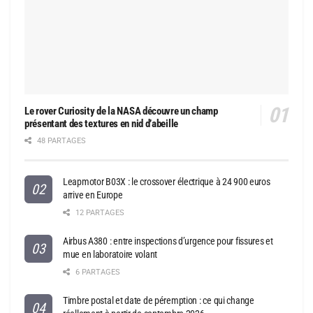
Le rover Curiosity de la NASA découvre un champ
présentant des textures en nid d’abeille
48 PARTAGES
Leapmotor B03X : le crossover électrique à 24 900 euros
arrive en Europe
12 PARTAGES
Airbus A380 : entre inspections d’urgence pour fissures et
mue en laboratoire volant
6 PARTAGES
Timbre postal et date de péremption : ce qui change