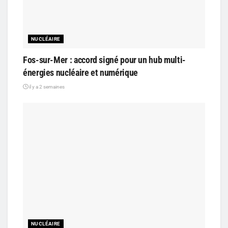
NUCLÉAIRE
Fos-sur-Mer : accord signé pour un hub multi-
énergies nucléaire et numérique
il y a 2 semaines
NUCLÉAIRE