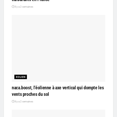
il y a 2 semaines
EOLIEN
naca.boost, l’éolienne à axe vertical qui dompte les
vents proches du sol
il y a 2 semaines