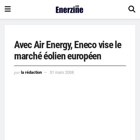
Avec Air Energy, Eneco vise le
marché éolien européen
par
la rédaction
31 mars 2008