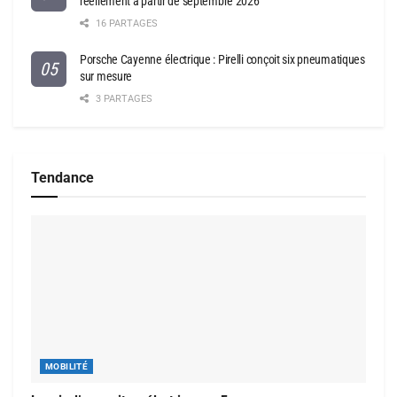
réellement à partir de septembre 2026
16 PARTAGES
Porsche Cayenne électrique : Pirelli conçoit six pneumatiques
sur mesure
3 PARTAGES
Tendance
MOBILITÉ