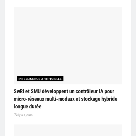
INTELLIGENCE ARTIFICIELLE
SwRI et SMU développent un contrôleur IA pour
micro-réseaux multi-modaux et stockage hybride
longue durée
il y a 4 jours