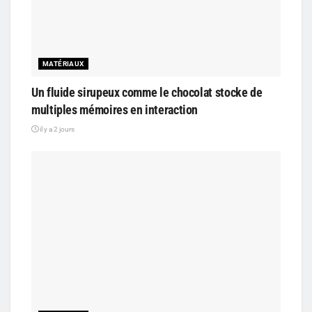
MATÉRIAUX
Un fluide sirupeux comme le chocolat stocke de
multiples mémoires en interaction
il y a 2 jours