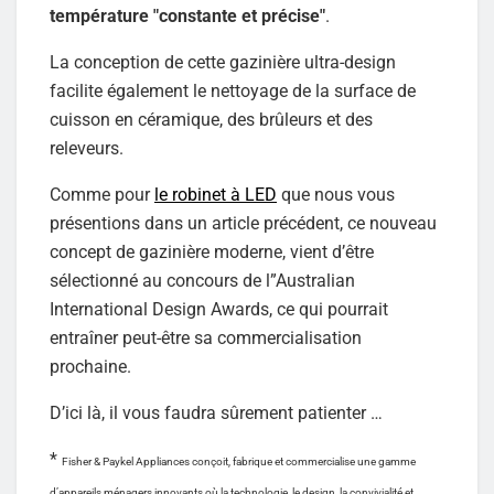
température "constante et précise"
.
La conception de cette gazinière ultra-design
facilite également le nettoyage de la surface de
cuisson en céramique, des brûleurs et des
releveurs.
Comme pour
le robinet à LED
que nous vous
présentions dans un article précédent, ce nouveau
concept de gazinière moderne, vient d’être
sélectionné au concours de l”Australian
International Design Awards, ce qui pourrait
entraîner peut-être sa commercialisation
prochaine.
D’ici là, il vous faudra sûrement patienter …
*
Fisher & Paykel Appliances conçoit, fabrique et commercialise une gamme
d’appareils ménagers innovants où la technologie, le design, la convivialité et