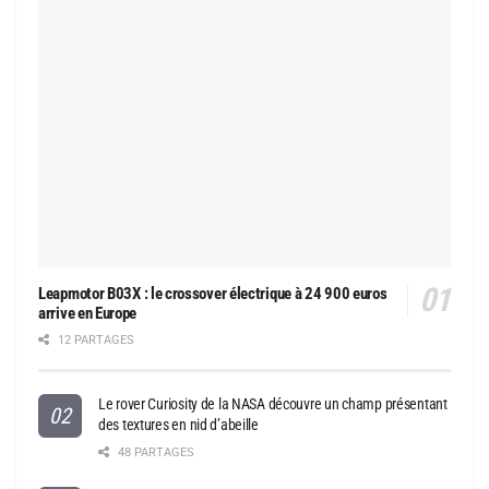
Leapmotor B03X : le crossover électrique à 24 900 euros
arrive en Europe
12 PARTAGES
Le rover Curiosity de la NASA découvre un champ présentant
des textures en nid d’abeille
48 PARTAGES