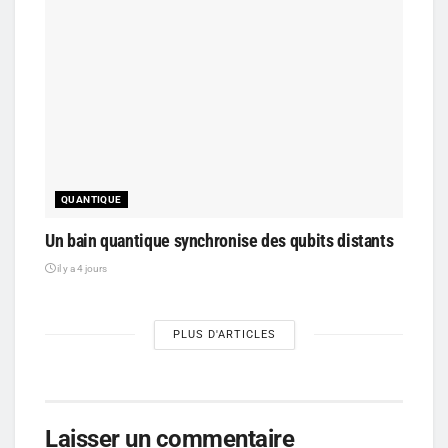
QUANTIQUE
Un bain quantique synchronise des qubits distants
il y a 4 jours
PLUS D'ARTICLES
Laisser un commentaire