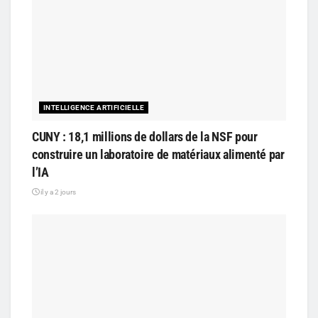
INTELLIGENCE ARTIFICIELLE
CUNY : 18,1 millions de dollars de la NSF pour
construire un laboratoire de matériaux alimenté par
l’IA
il y a 2 jours