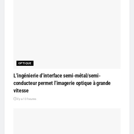
OPTIQUE
L’ingénierie d’interface semi-métal/semi-
conducteur permet l’imagerie optique à grande
vitesse
il y a 13 heures