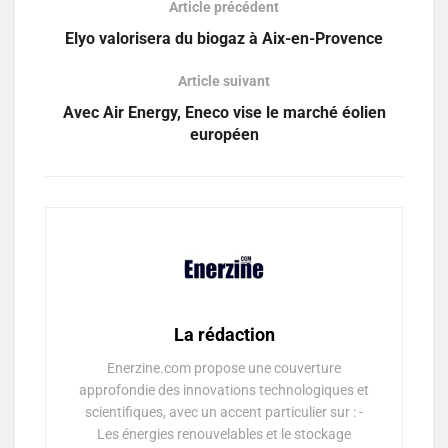
Article précédent
Elyo valorisera du biogaz à Aix-en-Provence
Article suivant
Avec Air Energy, Eneco vise le marché éolien
européen
La rédaction
Enerzine.com propose une couverture
approfondie des innovations technologiques et
scientifiques, avec un accent particulier sur : -
Les énergies renouvelables et le stockage