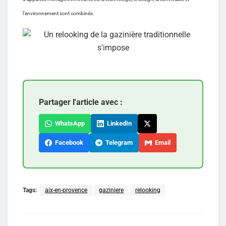
l’environnement sont combinés.
Partager l'article avec :
WhatsApp
LinkedIn
Facebook
Telegram
Email
Tags:
aix-en-provence
gaziniere
relooking