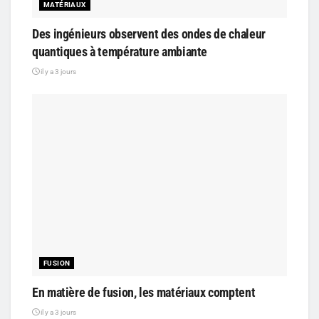
MATÉRIAUX
Des ingénieurs observent des ondes de chaleur
quantiques à température ambiante
il y a 3 jours
FUSION
En matière de fusion, les matériaux comptent
il y a 3 jours