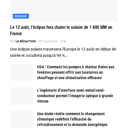
ENERGIE
Le 12 août, l’éclipse fera chuter le solaire de 1 800 MW en
France
PAR
LA RÉDACTION
7 août 2026
0
Une éclipse solaire traversera l'Europe le 12 août en début de
soirée et occultera jusqu'à 99 %...
USA : Comment les pompes à chaleur fixées aux
fenêtres peuvent offrir aux locataires un
chauffage et une climatisation efficaces
L’ingénierie d’interface semi-métal/semi-
conducteur permet l’imagerie optique à grande
vitesse
Une étude révèle comment le changement
climatique redéfinit l’efficacité du
refroidissement et la demande énergétique