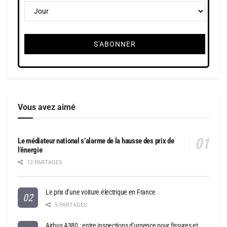
Vous avez aimé
Le médiateur national s’alarme de la hausse des prix de
l’énergie
12 PARTAGES
Le prix d’une voiture électrique en France
5 PARTAGES
Airbus A380 : entre inspections d’urgence pour fissures et