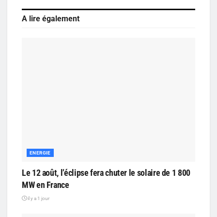
A lire également
ENERGIE
Le 12 août, l’éclipse fera chuter le solaire de 1 800
MW en France
il y a 1 jour