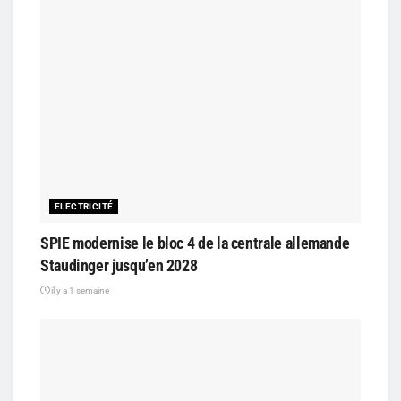
ELECTRICITÉ
SPIE modernise le bloc 4 de la centrale allemande
Staudinger jusqu’en 2028
il y a 1 semaine