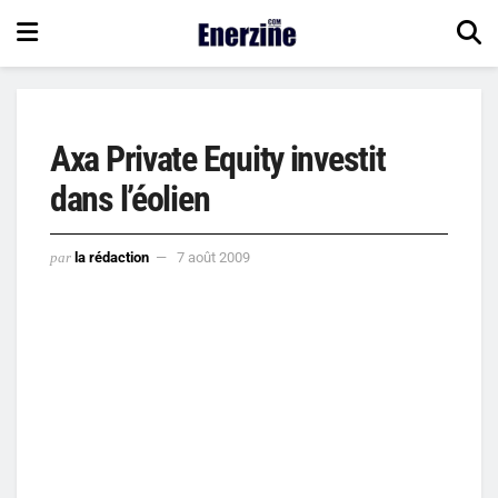
Axa Private Equity investit
dans l’éolien
par
la rédaction
7 août 2009