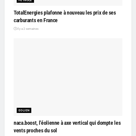
PÉTROLE
TotalEnergies plafonne à nouveau les prix de ses
carburants en France
il y a 2 semaines
EOLIEN
naca.boost, l’éolienne à axe vertical qui dompte les
vents proches du sol