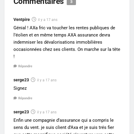
Commentaires
3
Ventpire
il y a 17 ans
Génial ! AXa fric va toucher les rentes publiques de
l’éolien et en même temps AXA assurance devra
indemniser les dévalorisations immobilières
occasionnées chez ses clients. On marche sur la tête
!
Répondre
serge23
il y a 17 ans
Signez
Répondre
serge23
il y a 17 ans
Enfin une compagnie d’assurance qui a compris le
sens du vent. je suis client d’Axa et je suis trés fier