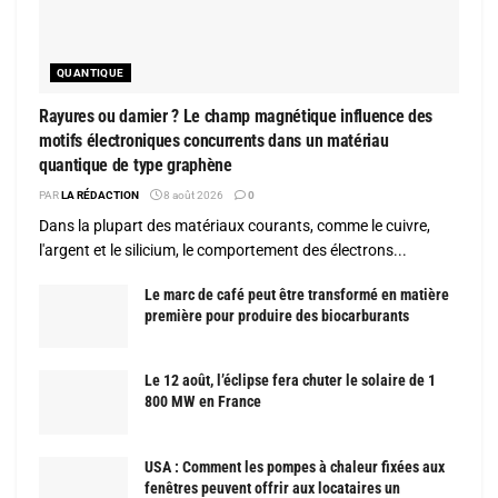
QUANTIQUE
Rayures ou damier ? Le champ magnétique influence des
motifs électroniques concurrents dans un matériau
quantique de type graphène
PAR
LA RÉDACTION
8 août 2026
0
Dans la plupart des matériaux courants, comme le cuivre,
l'argent et le silicium, le comportement des électrons...
Le marc de café peut être transformé en matière
première pour produire des biocarburants
Le 12 août, l’éclipse fera chuter le solaire de 1
800 MW en France
USA : Comment les pompes à chaleur fixées aux
fenêtres peuvent offrir aux locataires un