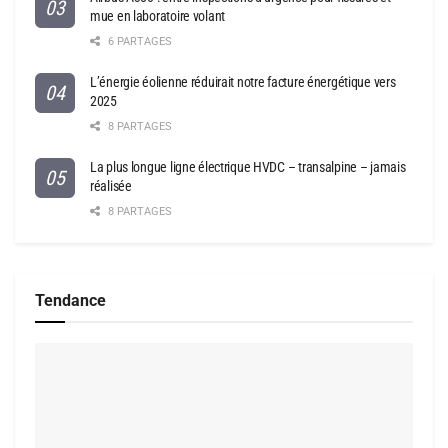
mue en laboratoire volant
6 PARTAGES
L’énergie éolienne réduirait notre facture énergétique vers
2025
8 PARTAGES
La plus longue ligne électrique HVDC – transalpine – jamais
réalisée
8 PARTAGES
Tendance