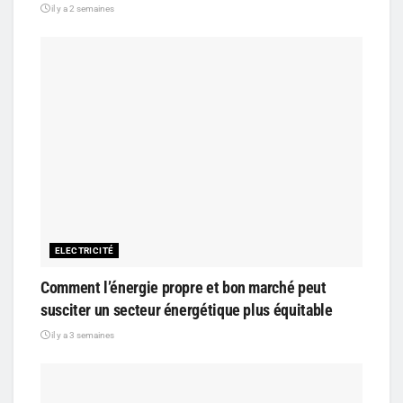
il y a 2 semaines
ELECTRICITÉ
Comment l’énergie propre et bon marché peut
susciter un secteur énergétique plus équitable
il y a 3 semaines