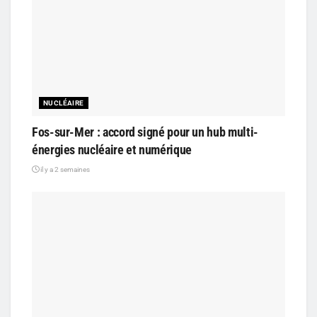
NUCLÉAIRE
Fos-sur-Mer : accord signé pour un hub multi-
énergies nucléaire et numérique
il y a 2 semaines