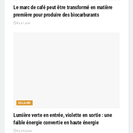
Le marc de café peut être transformé en matière
première pour produire des biocarburants
il y a 1 jour
SOLAIRE
Lumière verte en entrée, violette en sortie : une
faible énergie convertie en haute énergie
il y a 4 jours