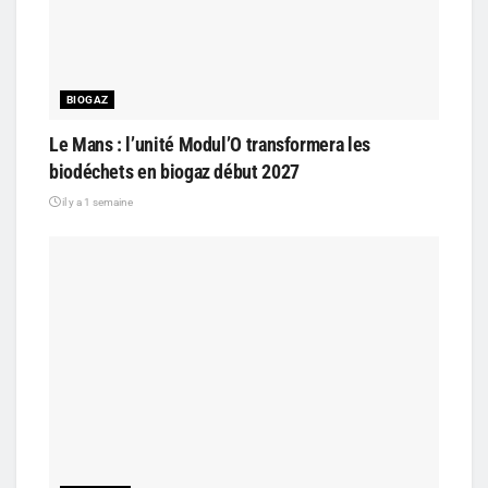
BIOGAZ
Le Mans : l’unité Modul’O transformera les
biodéchets en biogaz début 2027
il y a 1 semaine