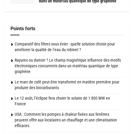
dans un matériau quantique de type graphène
Points forts
Comparatif des filtres sous évier : quelle solution choisir pour
améliorer la qualité de l’eau du robinet ?
Rayures ou damier ? Le champ magnétique influence des motifs
électroniques concurrents dans un matériau quantique de type
graphène
Le marc de café peut être transformé en matière première pour
produire des biocarburants
Le 12 août, l’éclipse fera chuter le solaire de 1 800 MW en
France
USA : Comment les pompes à chaleur fixées aux fenêtres
peuvent offrir aux locataires un chauffage et une climatisation
efficaces