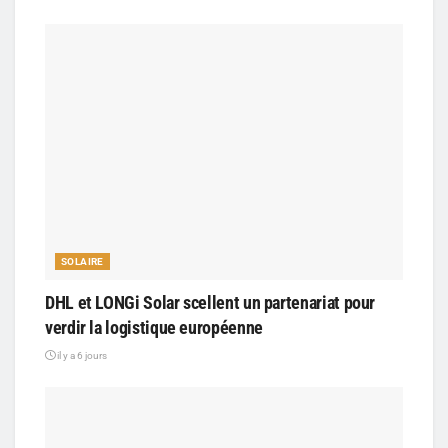
SOLAIRE
DHL et LONGi Solar scellent un partenariat pour
verdir la logistique européenne
il y a 6 jours