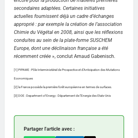
encore pour la production de matières premières
secondaires adaptées. Certaines initiatives
actuelles fournissent déjà un cadre d’échanges
approprié : par exemple la création de l’association
Chimie du Végétal en 2008, ainsi que les réflexions
conduites au sein de la plate-forme SUSCHEM
Europe, dont une déclinaison française a été
récemment créée
», conclut Arnaud Gabenisch.
[1] PIPAME : Pôle Interministériel de Prospective et d’Anticipation des Mutations
Economiques
[2] la France possède la première forêt européenne en termes de surfaces.
[3] DOE : Department of Energy : Département de l’Energie des Etats-Unis
Partager l'article avec :