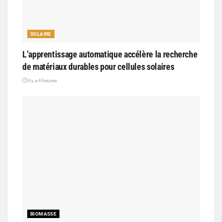
SOLAIRE
L’apprentissage automatique accélère la recherche
de matériaux durables pour cellules solaires
il y a 4 heures
BIOMASSE