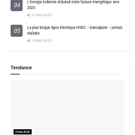
L’énergie éolienne réduirait notre facture énergétique vers
2025
8 PARTAGES
La plus longue ligne électrique HVDC – transalpine – jamais
réalisée
8 PARTAGES
Tendance
CHALEUR