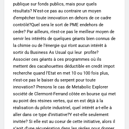
publique sur fonds publics, mais pour quels
résultats? N’est-ce pas au contraire un moyen
d’empêcher toute innovation en dehors de ce cadre
contrôlé?Quel sera le sort de PME endehors de
cedre? Par ailleurs, n’est-ce pas le meilleur moyen de
servir les intérêts de quelques géants bien connus de
la chimie ou de l’énergie qui n’ont aucun intérêt à
sortir du Business As Usual qui leur profite?
Associer ces géants à ces programmes où ils
mettent des cacahouettes déductible en credit impot
recherche quand l’Etat en met 10 ou 100 fois plus,
n’est-ce pas le baiser du serpent pour toute
innovation? Prenons le cas de Metabolic Explorer
société de Clermont-Ferrand côtée en bourse qui met
au point des résines vertes, qui en est déjà à la
réalisation du pilote industriel, quel intérêt a-t-elle à
aller dans ce type d’initiative?Y est-elle seulement
invitée? Si elle est au coeur de cette initiative, alors il
s’agit d’une récupération dans les règles pour donner