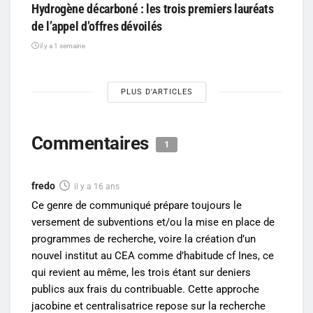
Hydrogène décarboné : les trois premiers lauréats
de l’appel d’offres dévoilés
il y a 1 semaine
PLUS D'ARTICLES
Commentaires
1
fredo
il y a 16 ans
Ce genre de communiqué prépare toujours le
versement de subventions et/ou la mise en place de
programmes de recherche, voire la création d’un
nouvel institut au CEA comme d’habitude cf Ines, ce
qui revient au même, les trois étant sur deniers
publics aux frais du contribuable. Cette approche
jacobine et centralisatrice repose sur la recherche