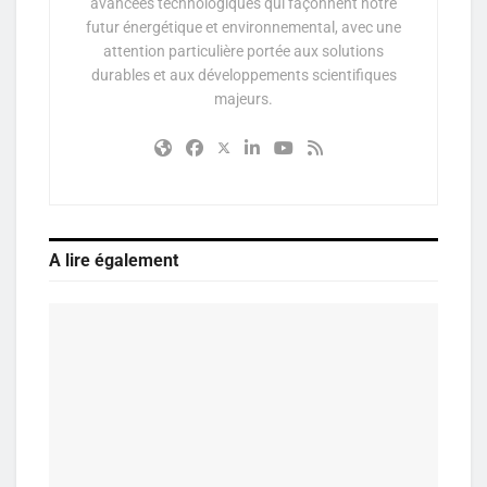
avancées technologiques qui façonnent notre
futur énergétique et environnemental, avec une
attention particulière portée aux solutions
durables et aux développements scientifiques
majeurs.
A lire également