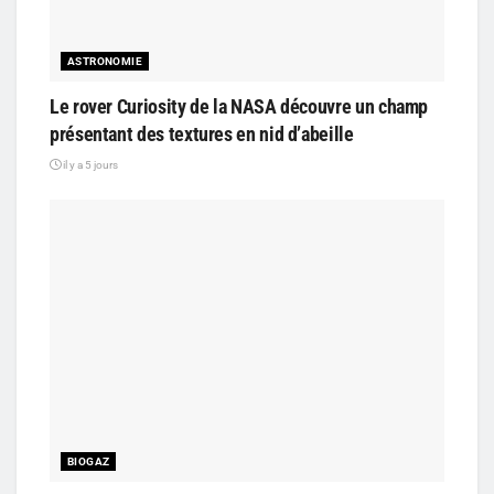
ASTRONOMIE
Le rover Curiosity de la NASA découvre un champ
présentant des textures en nid d’abeille
il y a 5 jours
BIOGAZ