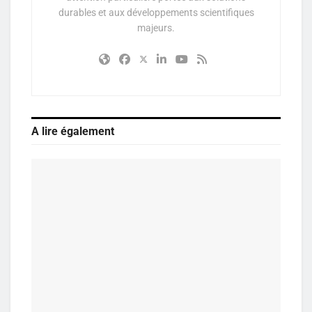
durables et aux développements scientifiques
majeurs.
A lire également