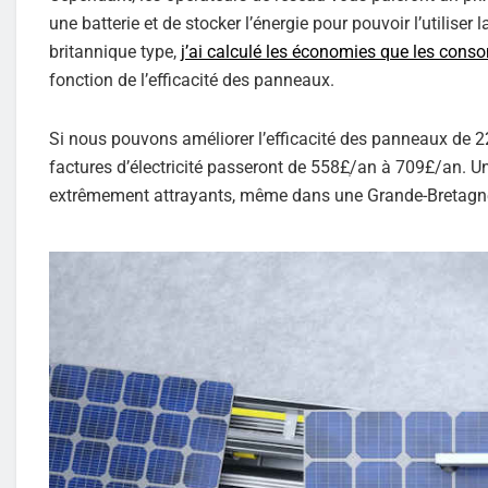
une batterie et de stocker l’énergie pour pouvoir l’utili
britannique type,
j’ai calculé les économies que les cons
fonction de l’efficacité des panneaux.
Si nous pouvons améliorer l’efficacité des panneaux de 22
factures d’électricité passeront de 558£ְ/an à 709£/an. U
extrêmement attrayants, même dans une Grande-Bretagne