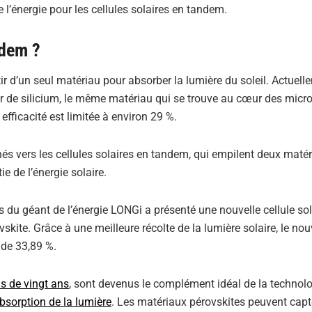
l’énergie pour les cellules solaires en tandem.
ndem ?
tir d’un seul matériau pour absorber la lumière du soleil. Actuell
ir de silicium, le même matériau qui se trouve au cœur des micr
efficacité est limitée à environ 29 %.
rnés vers les cellules solaires en tandem, qui empilent deux maté
ie de l’énergie solaire.
s du géant de l’énergie LONGi a présenté une nouvelle cellule sol
kite. Grâce à une meilleure récolte de la lumière solaire, le no
 de 33,89 %.
ns de vingt ans
, sont devenus le complément idéal de la technol
absorption de la lumière
. Les matériaux pérovskites peuvent capt