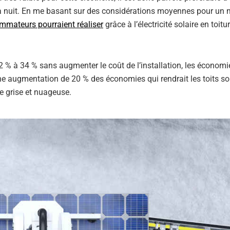
ser la nuit. En me basant sur des considérations moyennes pour u
ommateurs pourraient réaliser
grâce à l’électricité solaire en toitu
 % à 34 % sans augmenter le coût de l’installation, les économie
ne augmentation de 20 % des économies qui rendrait les toits so
 grise et nuageuse.