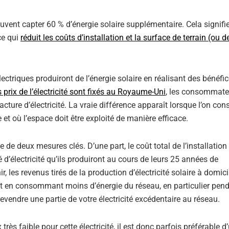
uvent capter 60 % d’énergie solaire supplémentaire. Cela signifie
ce qui
réduit les coûts d’installation et la surface de terrain (ou de
ectriques produiront de l’énergie solaire en réalisant des bénéfi
s prix de l’électricité sont fixés au Royaume-Uni
, les consommate
ture d’électricité. La vraie différence apparaît lorsque l’on cons
ée et où l’espace doit être exploité de manière efficace.
se de deux mesures clés. D’une part, le coût total de l’installation
té d’électricité qu’ils produiront au cours de leurs 25 années de
r, les revenus tirés de la production d’électricité solaire à domici
 en consommant moins d’énergie du réseau, en particulier pend
vendre une partie de votre électricité excédentaire au réseau.
ès faible pour cette électricité, il est donc parfois préférable d’u