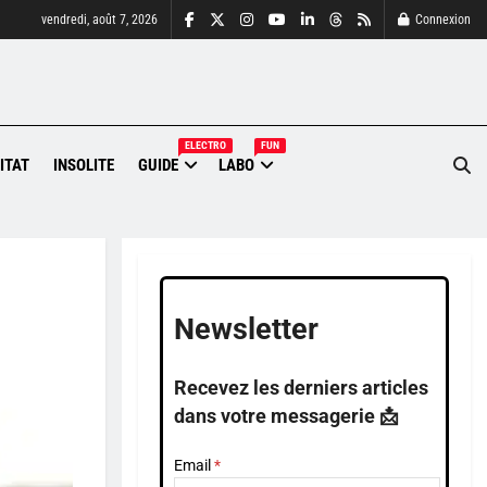
vendredi, août 7, 2026
Connexion
ELECTRO
FUN
ITAT
INSOLITE
GUIDE
LABO
Newsletter
Recevez les derniers articles
dans votre messagerie 📩
Email