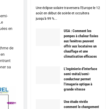
Une éclipse solaire traversera l'Europe le 12
août en début de soirée et occultera
semi-
jusqu'à 99 %...
Le
quées en
USA : Comment les
pompes à chaleur fixées
aux fenêtres peuvent
offrir aux locataires un
ythme de
chauffage et une
 en
climatisation efficaces
ontrant
oner sa
L’ingénierie d’interface
semi-métal/semi-
conducteur permet
l’imagerie optique à
grande vitesse
Une étude révèle
comment le changement