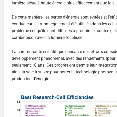
lumière bleue à haute énergie plus efficacement que le sil
De cette manière, les pertes d’énergie sont évitées et l’e
conducteurs III-V, ont également été utilisés dans les cel
problème est qu’ils sont difficiles à produire et coûteux, 
combinaison avec la lumière focalisée.
La communauté scientifique consacre des efforts considér
développement phénoménal, avec des rendements (pour une
seulement 10 ans. Ces progrès ont permis leur intégratio
ainsi la voie à suivre pour porter la technologie photovol
production d’énergie.