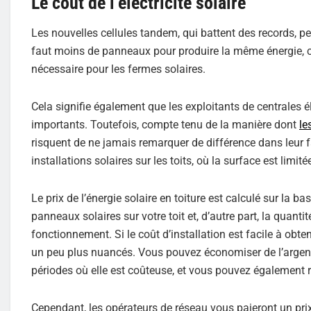
Le coût de l’électricité solaire
Les nouvelles cellules tandem, qui battent des records, pe
faut moins de panneaux pour produire la même énergie, 
nécessaire pour les fermes solaires.
Cela signifie également que les exploitants de centrales él
importants. Toutefois, compte tenu de la manière dont
le
risquent de ne jamais remarquer de différence dans leur fac
installations solaires sur les toits, où la surface est limit
Le prix de l’énergie solaire en toiture est calculé sur la ba
panneaux solaires sur votre toit et, d’autre part, la quanti
fonctionnement. Si le coût d’installation est facile à obteni
un peu plus nuancés. Vous pouvez économiser de l’argent
périodes où elle est coûteuse, et vous pouvez également re
Cependant, les opérateurs de réseau vous paieront un prix tr