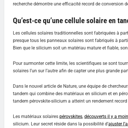
recherche démontre une efficacité record de conversion de 
Qu’est-ce qu’une cellule solaire en ta
Les cellules solaires traditionnelles sont fabriquées à par
presque tous les panneaux solaires sont fabriqués à part
Bien que le silicium soit un matériau mature et fiable, son 
Pour surmonter cette limite, les scientifiques se sont tou
solaires l’un sur l’autre afin de capter une plus grande part
Dans le nouvel article de Nature, une équipe de chercheur
tandem qui combine des matériaux en silicium et en pérovs
tandem pérovskite-silicium a atteint un rendement record
Les matériaux solaires
pérovskites
,
découverts il y a moi
silicium. Leur secret réside dans la possibilité d’
ajuster l’