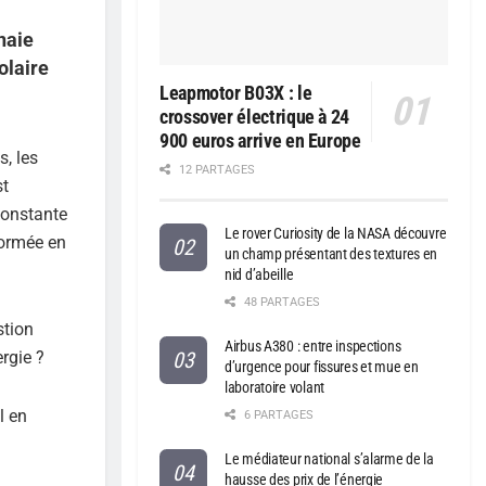
naie
olaire
Leapmotor B03X : le
crossover électrique à 24
900 euros arrive en Europe
s, les
12 PARTAGES
st
constante
Le rover Curiosity de la NASA découvre
formée en
un champ présentant des textures en
nid d’abeille
48 PARTAGES
stion
Airbus A380 : entre inspections
ergie ?
d’urgence pour fissures et mue en
laboratoire volant
l en
6 PARTAGES
Le médiateur national s’alarme de la
a
hausse des prix de l’énergie