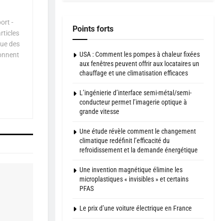
ort -
Points forts
rticles
que des
USA : Comment les pompes à chaleur fixées
çonnent
aux fenêtres peuvent offrir aux locataires un
chauffage et une climatisation efficaces
L’ingénierie d’interface semi-métal/semi-
conducteur permet l’imagerie optique à
grande vitesse
Une étude révèle comment le changement
climatique redéfinit l’efficacité du
refroidissement et la demande énergétique
Une invention magnétique élimine les
microplastiques « invisibles » et certains
PFAS
Le prix d’une voiture électrique en France