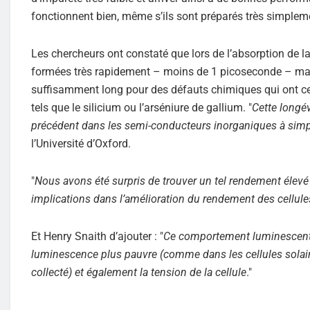
fonctionnent bien, même s’ils sont préparés très simpl
Les chercheurs ont constaté que lors de l’absorption de la
formées très rapidement – moins de 1 picoseconde – mais
suffisamment long pour des défauts chimiques qui ont ce
tels que le silicium ou l’arséniure de gallium. "
Cette longé
précédent dans les semi-conducteurs inorganiques à simp
l’Université d’Oxford.
"
Nous avons été surpris de trouver un tel rendement élevé 
implications dans l’amélioration du rendement des cellule
Et Henry Snaith d’ajouter : "
Ce comportement luminescent e
luminescence plus pauvre (comme dans les cellules solair
collecté) et également la tension de la cellule
."