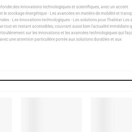
ondie des innovations technologiques et scientifiques, avec un accent
s et le stockage énergétique - Les avancées en matière de mobilité et transp
les - Les innovations technologiques - Les solutions pour l'habitat Les a
ue tout en restant accessibles, couvrant aussi bien l'actualité immédiate 
articulièrement sur les innovations et les avancées technologiques qui fa
avec une attention particulière portée aux solutions durables et aux