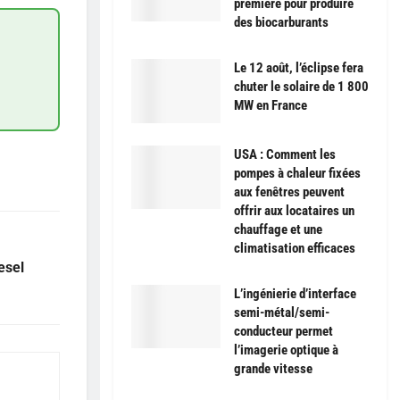
première pour produire
des biocarburants
Le 12 août, l’éclipse fera
chuter le solaire de 1 800
MW en France
USA : Comment les
pompes à chaleur fixées
aux fenêtres peuvent
offrir aux locataires un
chauffage et une
climatisation efficaces
esel
L’ingénierie d’interface
semi-métal/semi-
conducteur permet
l’imagerie optique à
grande vitesse