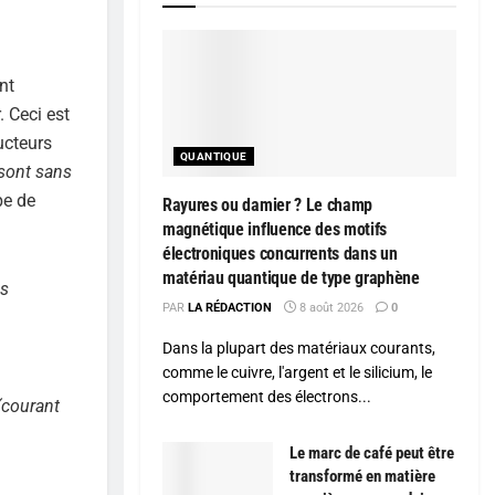
nt
 Ceci est
ucteurs
QUANTIQUE
sont sans
pe de
Rayures ou damier ? Le champ
magnétique influence des motifs
électroniques concurrents dans un
matériau quantique de type graphène
es
PAR
LA RÉDACTION
8 août 2026
0
Dans la plupart des matériaux courants,
comme le cuivre, l'argent et le silicium, le
comportement des électrons...
(courant
Le marc de café peut être
transformé en matière