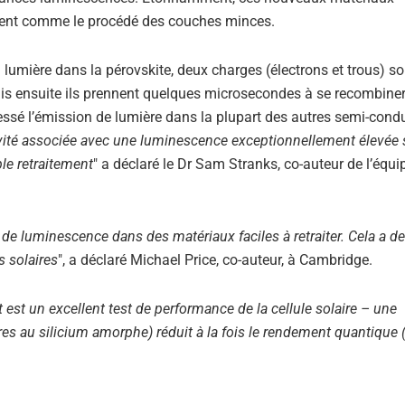
ement comme le procédé des couches minces.
 lumière dans la pérovskite, deux charges (électrons et trous) so
 ensuite ils prennent quelques microsecondes à se recombiner.
ssé l’émission de lumière dans la plupart des autres semi-cond
vité associée avec une luminescence exceptionnellement élevée 
le retraitement
" a déclaré le Dr Sam Stranks, co-auteur de l’équi
de luminescence dans des matériaux faciles à retraiter. Cela a d
s solaires
", a déclaré Michael Price, co-auteur, à Cambridge.
st un excellent test de performance de la cellule solaire – une
es au silicium amorphe) réduit à la fois le rendement quantique 