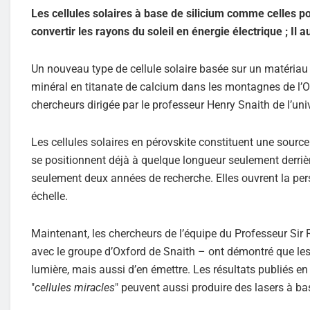
Les cellules solaires à base de silicium comme celles p
convertir les rayons du soleil en énergie électrique ; Il
Un nouveau type de cellule solaire basée sur un matériau
minéral en titanate de calcium dans les montagnes de l’
chercheurs dirigée par le professeur Henry Snaith de l’uni
Les cellules solaires en pérovskite constituent une sour
se positionnent déjà à quelque longueur seulement derrière
seulement deux années de recherche. Elles ouvrent la per
échelle.
Maintenant, les chercheurs de l’équipe du Professeur Sir
avec le groupe d’Oxford de Snaith – ont démontré que les
lumière, mais aussi d’en émettre. Les résultats publiés e
"
cellules miracles
" peuvent aussi produire des lasers à bas