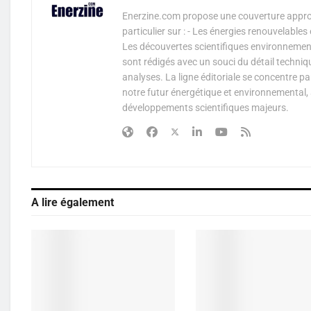
Enerzine.com propose une couverture approf
particulier sur : - Les énergies renouvelable
Les découvertes scientifiques environnementa
sont rédigés avec un souci du détail techniq
analyses. La ligne éditoriale se concentre p
notre futur énergétique et environnemental, 
développements scientifiques majeurs.
A lire également