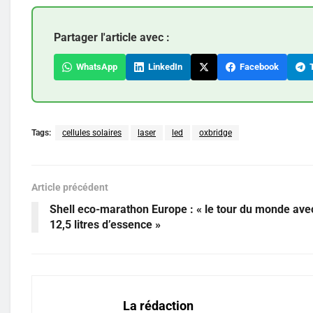
Partager l'article avec :
WhatsApp
LinkedIn
Facebook
T
Tags:
cellules solaires
laser
led
oxbridge
Article précédent
Shell eco-marathon Europe : « le tour du monde ave
12,5 litres d’essence »
La rédaction