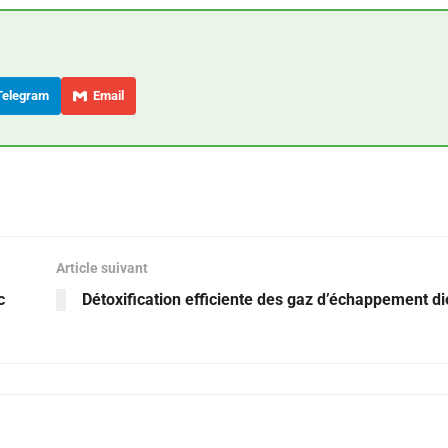
elegram
Email
Article suivant
c
Détoxification efficiente des gaz d’échappement di