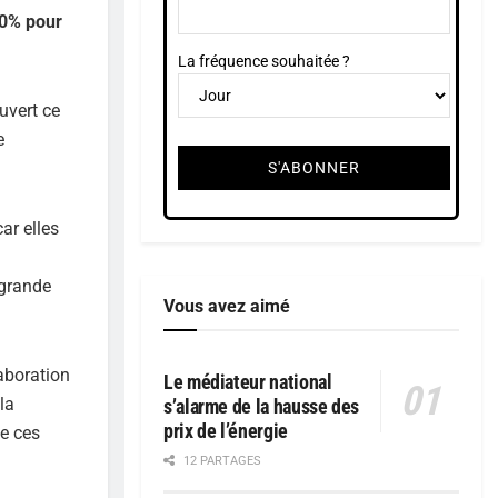
20% pour
La fréquence souhaitée ?
uvert ce
e
ar elles
 grande
Vous avez aimé
aboration
Le médiateur national
la
s’alarme de la hausse des
prix de l’énergie
ue ces
12 PARTAGES