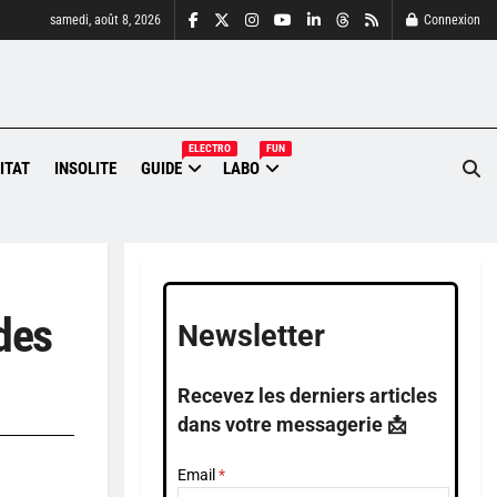
samedi, août 8, 2026
Connexion
ELECTRO
FUN
ITAT
INSOLITE
GUIDE
LABO
des
Newsletter
Recevez les derniers articles
dans votre messagerie 📩
Email