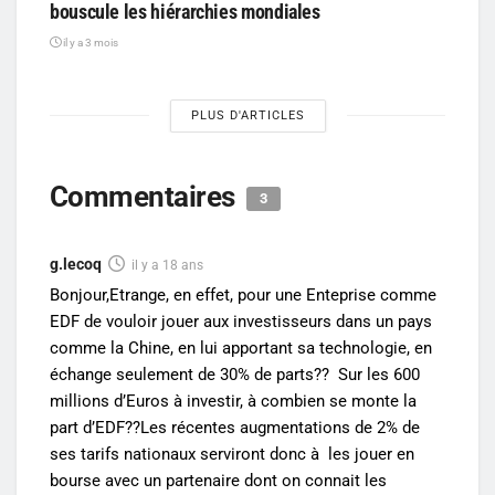
bouscule les hiérarchies mondiales
il y a 3 mois
PLUS D'ARTICLES
Commentaires
3
g.lecoq
il y a 18 ans
Bonjour,Etrange, en effet, pour une Enteprise comme
EDF de vouloir jouer aux investisseurs dans un pays
comme la Chine, en lui apportant sa technologie, en
échange seulement de 30% de parts?? Sur les 600
millions d’Euros à investir, à combien se monte la
part d’EDF??Les récentes augmentations de 2% de
ses tarifs nationaux serviront donc à les jouer en
bourse avec un partenaire dont on connait les