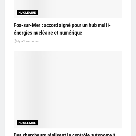
NUCLÉAIRE
Fos-sur-Mer : accord signé pour un hub multi-
énergies nucléaire et numérique
il y a 2 semaines
NUCLÉAIRE
Des chercheurs réalisent le contrôle autonome à