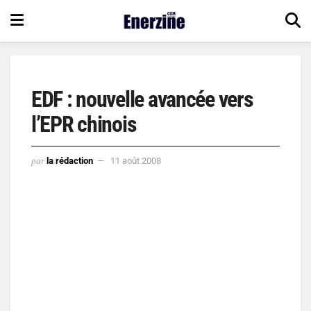
EDF : nouvelle avancée vers
l’EPR chinois
par
la rédaction
11 août 2008