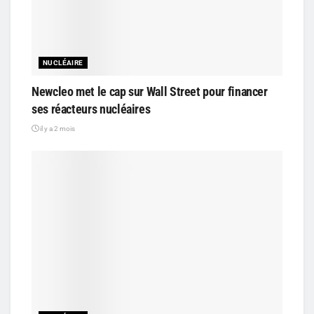
NUCLÉAIRE
Newcleo met le cap sur Wall Street pour financer
ses réacteurs nucléaires
il y a 2 mois