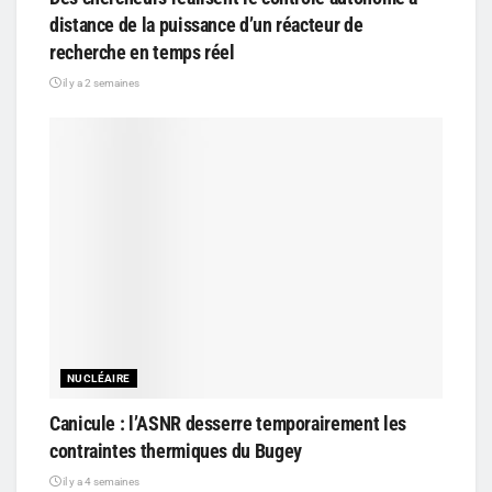
distance de la puissance d’un réacteur de
recherche en temps réel
il y a 2 semaines
NUCLÉAIRE
Canicule : l’ASNR desserre temporairement les
contraintes thermiques du Bugey
il y a 4 semaines