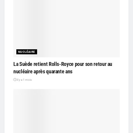
NUCLÉAIRE
La Suède retient Rolls-Royce pour son retour au
nucléaire après quarante ans
il y a 1 mois