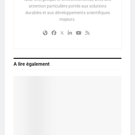
attention particulière portée aux solutions
durables et aux développements scientifiques
majeurs.
A lire également