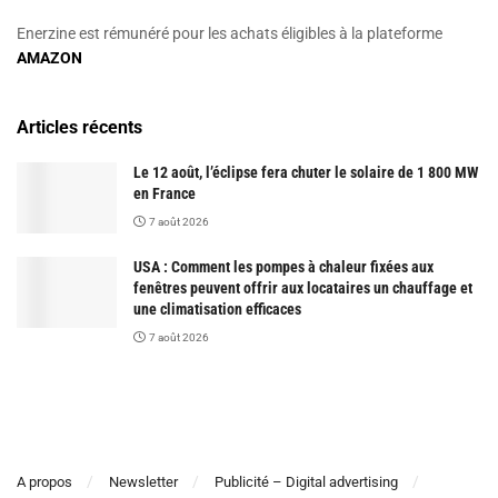
Enerzine est rémunéré pour les achats éligibles à la plateforme
AMAZON
Articles récents
Le 12 août, l’éclipse fera chuter le solaire de 1 800 MW
en France
7 août 2026
USA : Comment les pompes à chaleur fixées aux
fenêtres peuvent offrir aux locataires un chauffage et
une climatisation efficaces
7 août 2026
A propos
Newsletter
Publicité – Digital advertising