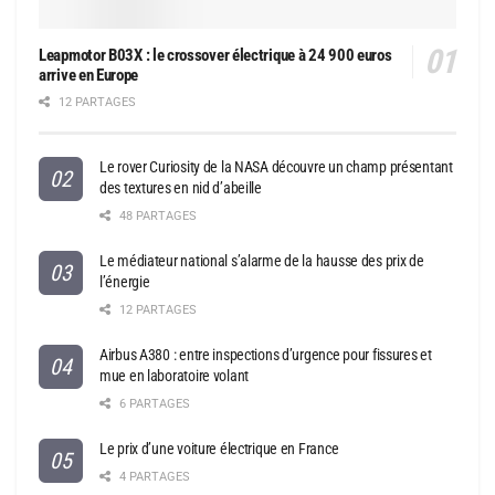
Leapmotor B03X : le crossover électrique à 24 900 euros
arrive en Europe
12 PARTAGES
Le rover Curiosity de la NASA découvre un champ présentant
des textures en nid d’abeille
48 PARTAGES
Le médiateur national s’alarme de la hausse des prix de
l’énergie
12 PARTAGES
Airbus A380 : entre inspections d’urgence pour fissures et
mue en laboratoire volant
6 PARTAGES
Le prix d’une voiture électrique en France
4 PARTAGES