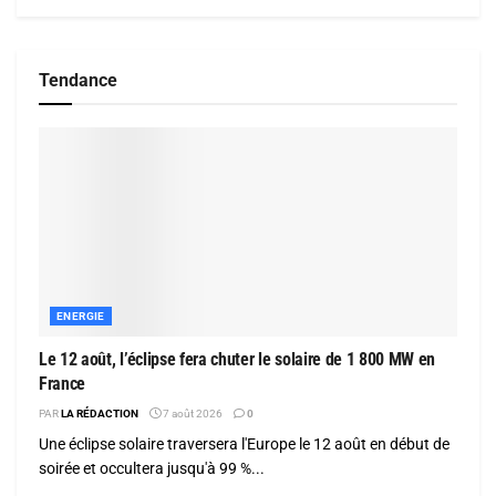
Tendance
ENERGIE
Le 12 août, l’éclipse fera chuter le solaire de 1 800 MW en
France
PAR
LA RÉDACTION
7 août 2026
0
Une éclipse solaire traversera l'Europe le 12 août en début de
soirée et occultera jusqu'à 99 %...