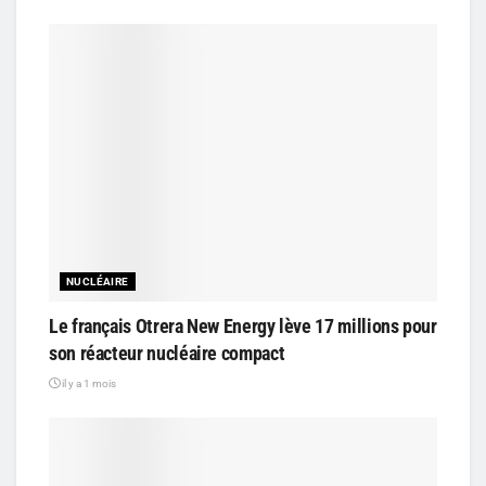
NUCLÉAIRE
Le français Otrera New Energy lève 17 millions pour
son réacteur nucléaire compact
il y a 1 mois