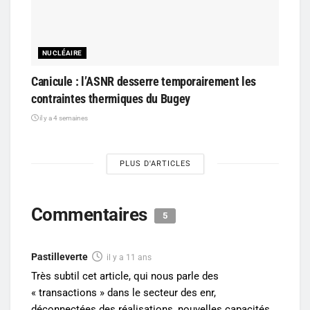
NUCLÉAIRE
Canicule : l’ASNR desserre temporairement les
contraintes thermiques du Bugey
il y a 4 semaines
PLUS D'ARTICLES
Commentaires
5
Pastilleverte
il y a 11 ans
Très subtil cet article, qui nous parle des
« transactions » dans le secteur des enr,
déconnectées des réalisations, nouvelles capacités