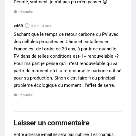
Désolé, vraiment, je n’ai pas pu m’en passer 😉
Répondre
vd69
il y a 10 ans
Sachant que le temps de retour carbone du PV avec
des cellules produites en Chine et installées en
France est de l’ordre de 30 ans, à partir de quand le
PV dans de telles conditions est-il « renouvelable »?
Pour ma part je pense qu’il n’est renouvelable qu »à
partir du moment où il a remboursé le carbone utilisé
pour sa production. Sinon c’est faire fi du principal
problème écologique du moment : l’effet de serre.
Répondre
Laisser un commentaire
Votre adresse e-mail ne sera pas publiée.
Les champs