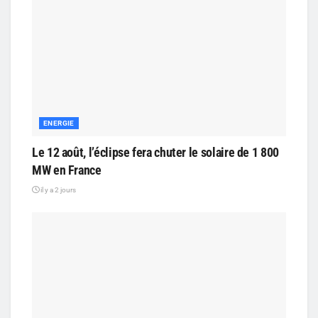
ENERGIE
Le 12 août, l’éclipse fera chuter le solaire de 1 800
MW en France
il y a 2 jours