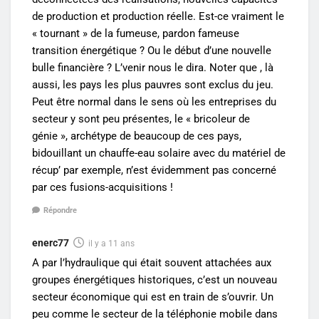
de production et production réelle. Est-ce vraiment le
« tournant » de la fumeuse, pardon fameuse
transition énergétique ? Ou le début d’une nouvelle
bulle financière ? L’venir nous le dira. Noter que , là
aussi, les pays les plus pauvres sont exclus du jeu.
Peut être normal dans le sens où les entreprises du
secteur y sont peu présentes, le « bricoleur de
génie », archétype de beaucoup de ces pays,
bidouillant un chauffe-eau solaire avec du matériel de
récup’ par exemple, n’est évidemment pas concerné
par ces fusions-acquisitions !
Répondre
enerc77
il y a 11 ans
A par l’hydraulique qui était souvent attachées aux
groupes énergétiques historiques, c’est un nouveau
secteur économique qui est en train de s’ouvrir. Un
peu comme le secteur de la téléphonie mobile dans