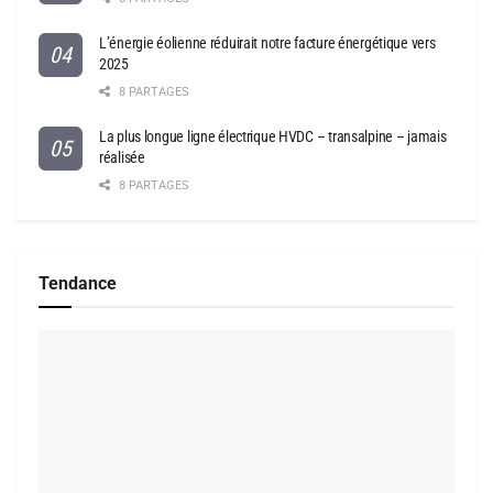
L’énergie éolienne réduirait notre facture énergétique vers
2025
8 PARTAGES
La plus longue ligne électrique HVDC – transalpine – jamais
réalisée
8 PARTAGES
Tendance