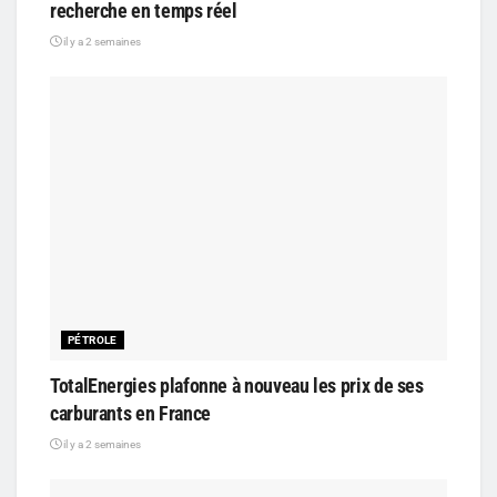
recherche en temps réel
il y a 2 semaines
PÉTROLE
TotalEnergies plafonne à nouveau les prix de ses
carburants en France
il y a 2 semaines