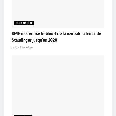
ELECTRICITÉ
SPIE modernise le bloc 4 de la centrale allemande
Staudinger jusqu’en 2028
il y a 2 semaines