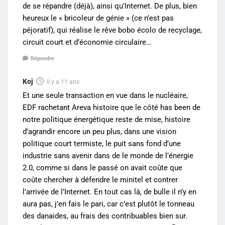
de se répandre (déjà), ainsi qu’Internet. De plus, bien
heureux le « bricoleur de génie » (ce n’est pas
péjoratif), qui réalise le rêve bobo écolo de recyclage,
circuit court et d’économie circulaire…
Répondre
Koj
il y a 11 ans
Et une seule transaction en vue dans le nucléaire,
EDF rachetant Areva histoire que le côté has been de
notre politique énergétique reste de mise, histoire
d’agrandir encore un peu plus, dans une vision
politique court termiste, le puit sans fond d’une
industrie sans avenir dans de le monde de l’énergie
2.0, comme si dans le passé on avait coûte que
coûte chercher à défendre le minitel et contrer
l’arrivée de l’Internet. En tout cas là, de bulle il n’y en
aura pas, j’en fais le pari, car c’est plutôt le tonneau
des danaides, au frais des contribuables bien sur.