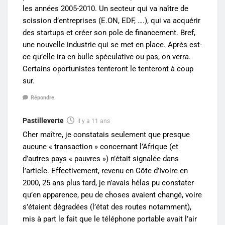
les années 2005-2010. Un secteur qui va naître de
scission d’entreprises (E.ON, EDF, ….), qui va acquérir
des startups et créer son pole de financement. Bref,
une nouvelle industrie qui se met en place. Après est-
ce qu’elle ira en bulle spéculative ou pas, on verra.
Certains oportunistes tenteront le tenteront à coup
sur.
Répondre
Pastilleverte
il y a 11 ans
Cher maître, je constatais seulement que presque
aucune « transaction » concernant l’Afrique (et
d’autres pays « pauvres ») n’était signalée dans
l’article. Effectivement, revenu en Côte d’Ivoire en
2000, 25 ans plus tard, je n’avais hélas pu constater
qu’en apparence, peu de choses avaient changé, voire
s’étaient dégradées (l’état des routes notamment),
mis à part le fait que le téléphone portable avait l’air