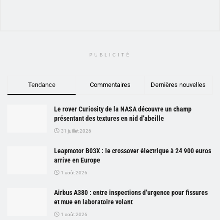
PUBLICITÉ
Tendance
Commentaires
Dernières nouvelles
Le rover Curiosity de la NASA découvre un champ
présentant des textures en nid d’abeille
31 juillet 2026
Leapmotor B03X : le crossover électrique à 24 900 euros
arrive en Europe
1 août 2026
Airbus A380 : entre inspections d’urgence pour fissures
et mue en laboratoire volant
1 août 2026