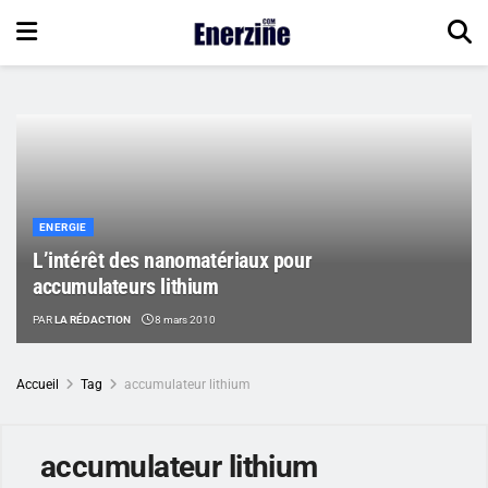
ENERGIE
L’intérêt des nanomatériaux pour
accumulateurs lithium
PAR
LA RÉDACTION
8 mars 2010
Accueil
Tag
accumulateur lithium
accumulateur lithium