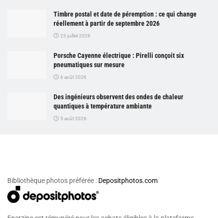
Timbre postal et date de péremption : ce qui change
réellement à partir de septembre 2026
23 juillet 2026
Porsche Cayenne électrique : Pirelli conçoit six
pneumatiques sur mesure
6 août 2026
Des ingénieurs observent des ondes de chaleur
quantiques à température ambiante
5 août 2026
Bibliothèque photos préférée :
Depositphotos.com
Enerzine est rémunéré pour les achats éligibles à la plateforme