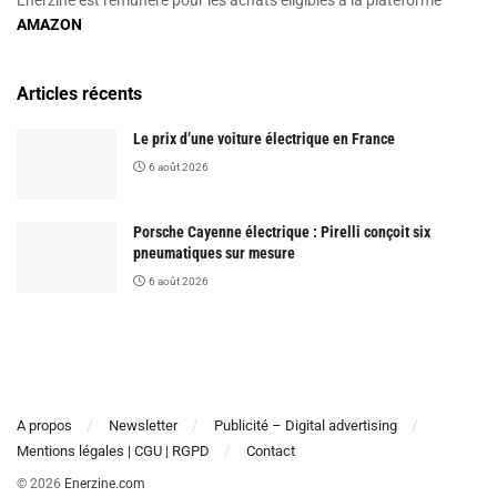
AMAZON
Articles récents
Le prix d’une voiture électrique en France
6 août 2026
Porsche Cayenne électrique : Pirelli conçoit six
pneumatiques sur mesure
6 août 2026
A propos
Newsletter
Publicité – Digital advertising
Mentions légales | CGU | RGPD
Contact
© 2026
Enerzine.com