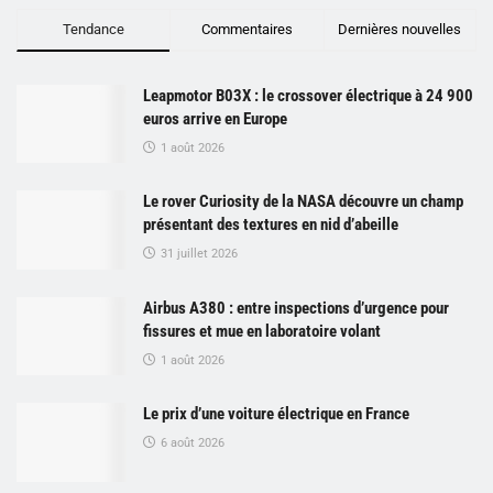
Tendance
Commentaires
Dernières nouvelles
Leapmotor B03X : le crossover électrique à 24 900
euros arrive en Europe
1 août 2026
Le rover Curiosity de la NASA découvre un champ
présentant des textures en nid d’abeille
31 juillet 2026
Airbus A380 : entre inspections d’urgence pour
fissures et mue en laboratoire volant
1 août 2026
Le prix d’une voiture électrique en France
6 août 2026