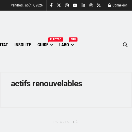
vendredi, août 7, 2026
Connexion
ELECTRO
FUN
ITAT
INSOLITE
GUIDE
LABO
actifs renouvelables
PUBLICITÉ