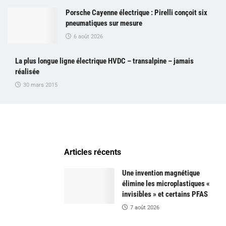
Porsche Cayenne électrique : Pirelli conçoit six
pneumatiques sur mesure
6 août 2026
La plus longue ligne électrique HVDC – transalpine – jamais
réalisée
30 mars 2015
Articles récents
Une invention magnétique
élimine les microplastiques «
invisibles » et certains PFAS
7 août 2026