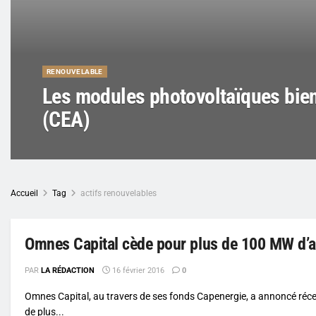
RENOUVELABLE
Les modules photovoltaïques bien
(CEA)
Accueil
Tag
actifs renouvelables
Omnes Capital cède pour plus de 100 MW d’a
PAR
LA RÉDACTION
16 février 2016
0
Omnes Capital, au travers de ses fonds Capenergie, a annoncé réce
de plus...