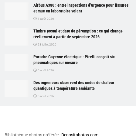
Airbus A380 : entre inspections d’urgence pour fissures
et mue en laboratoire volant
1 août 2026
Timbre postal et date de péremption : ce qui change
réellement à partir de septembre 2026
23 juillet 2026
Porsche Cayenne électrique : Pirelli conçoit six
pneumatiques sur mesure
6 août 2026
Des ingénieurs observent des ondes de chaleur
quantiques à température ambiante
5 août 2026
Bibliothèque photos préférée :
Depositphotos.com