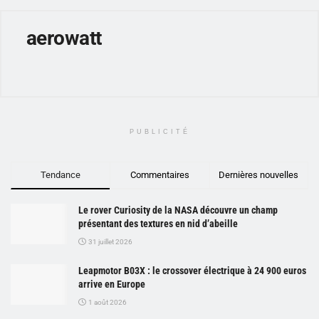
aerowatt
PUBLICITÉ
Tendance
Commentaires
Dernières nouvelles
Le rover Curiosity de la NASA découvre un champ
présentant des textures en nid d’abeille
31 juillet 2026
Leapmotor B03X : le crossover électrique à 24 900 euros
arrive en Europe
1 août 2026