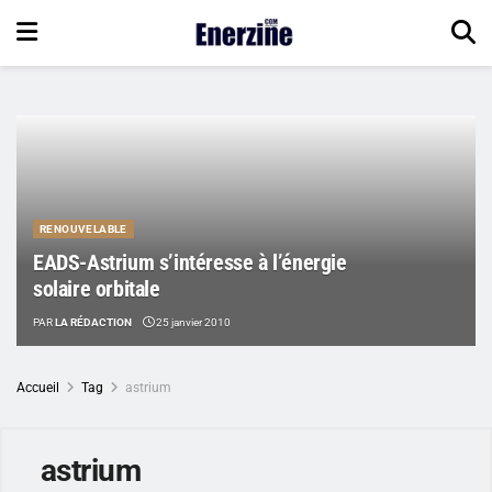
RENOUVELABLE
EADS-Astrium s’intéresse à l’énergie
solaire orbitale
PAR
LA RÉDACTION
25 janvier 2010
Accueil
Tag
astrium
astrium