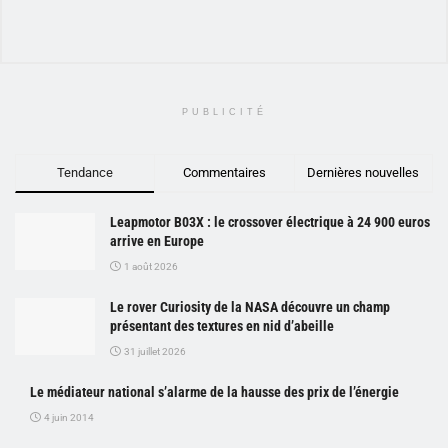
PUBLICITÉ
Tendance
Commentaires
Dernières nouvelles
Leapmotor B03X : le crossover électrique à 24 900 euros
arrive en Europe
1 août 2026
Le rover Curiosity de la NASA découvre un champ
présentant des textures en nid d’abeille
31 juillet 2026
Le médiateur national s’alarme de la hausse des prix de l’énergie
4 juin 2014