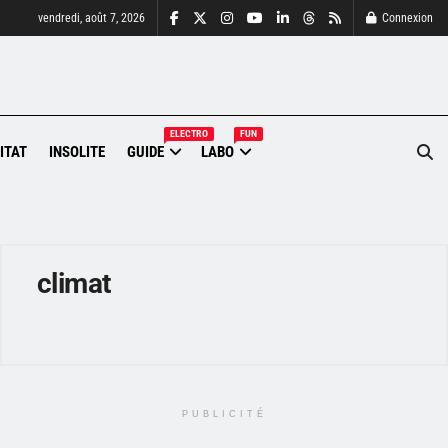
vendredi, août 7, 2026
Connexion
ELECTRO
FUN
ITAT
INSOLITE
GUIDE
LABO
climat
PUBLICITÉ