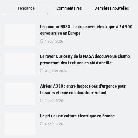
Tendance
Commentaires
Dernières nouvelles
Leapmotor B03X : le crossover électrique à 24 900
euros arrive en Europe
1 août 2026
Le rover Curiosity de la NASA découvre un champ
présentant des textures en nid d’abeille
31 juillet 2026
Airbus A380 : entre inspections d’urgence pour
fissures et mue en laboratoire volant
1 août 2026
Le prix d’une voiture électrique en France
6 août 2026