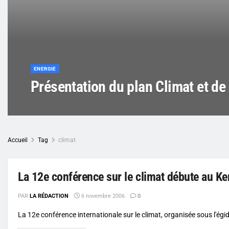
ENERGIE
Présentation du plan Climat et de 
Accueil
Tag
climat
La 12e conférence sur le climat débute au K
PAR
LA RÉDACTION
6 novembre 2006
0
La 12e conférence internationale sur le climat, organisée sous l'égide