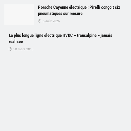
Porsche Cayenne électrique : Pirelli conçoit six
pneumatiques sur mesure
6 août 2026
La plus longue ligne électrique HVDC – transalpine – jamais
réalisée
30 mars 2015