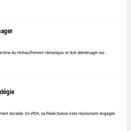
nager
 victime du réchauffement climatique, et doit déménager sur...
atégie
nt durable. En effet, sa filiale Suisse s'est résolument engagée