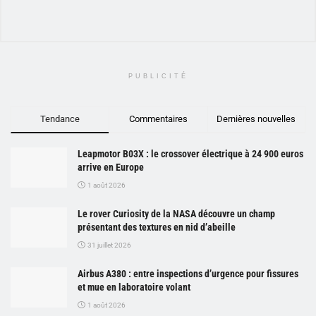
PUBLICITÉ
Tendance
Commentaires
Dernières nouvelles
Leapmotor B03X : le crossover électrique à 24 900 euros
arrive en Europe
1 août 2026
Le rover Curiosity de la NASA découvre un champ
présentant des textures en nid d’abeille
31 juillet 2026
Airbus A380 : entre inspections d’urgence pour fissures
et mue en laboratoire volant
1 août 2026