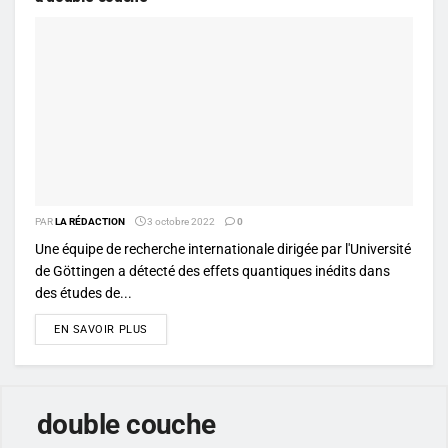
PAR
LA RÉDACTION
3 octobre 2022
0
Une équipe de recherche internationale dirigée par l'Université
de Göttingen a détecté des effets quantiques inédits dans
des études de...
DETAILS
EN SAVOIR PLUS
double couche