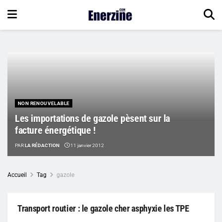
NON RENOUVELABLE
Les importations de gazole pèsent sur la
facture énergétique !
PAR
LA RÉDACTION
11 janvier 2012
Accueil
Tag
gazole
Transport routier : le gazole cher asphyxie les TPE