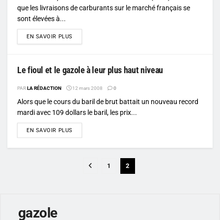
que les livraisons de carburants sur le marché français se
sont élevées à...
DETAILS
EN SAVOIR PLUS
Le fioul et le gazole à leur plus haut niveau
PAR
LA RÉDACTION
12 mars 2008
0
Alors que le cours du baril de brut battait un nouveau record
mardi avec 109 dollars le baril, les prix...
DETAILS
EN SAVOIR PLUS
1
2
gazole