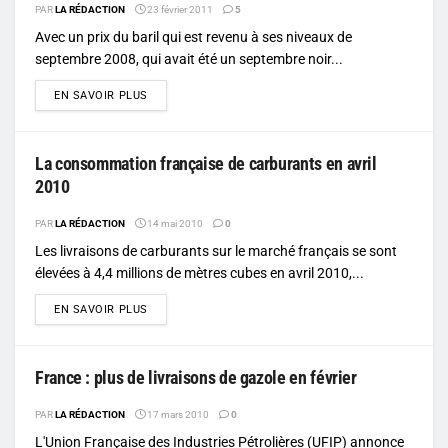
PAR
LA RÉDACTION
23 février 2011
5
Avec un prix du baril qui est revenu à ses niveaux de
septembre 2008, qui avait été un septembre noir...
DETAILS
EN SAVOIR PLUS
La consommation française de carburants en avril
2010
PAR
LA RÉDACTION
14 mai 2010
0
Les livraisons de carburants sur le marché français se sont
élevées à 4,4 millions de mètres cubes en avril 2010,...
DETAILS
EN SAVOIR PLUS
France : plus de livraisons de gazole en février
PAR
LA RÉDACTION
17 mars 2010
0
L'Union Française des Industries Pétrolières (UFIP) annonce