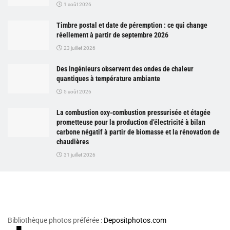
1 août 2026
Timbre postal et date de péremption : ce qui change
réellement à partir de septembre 2026
23 juillet 2026
Des ingénieurs observent des ondes de chaleur
quantiques à température ambiante
5 août 2026
La combustion oxy-combustion pressurisée et étagée
prometteuse pour la production d’électricité à bilan
carbone négatif à partir de biomasse et la rénovation de
chaudières
31 juillet 2026
Bibliothèque photos préférée :
Depositphotos.com