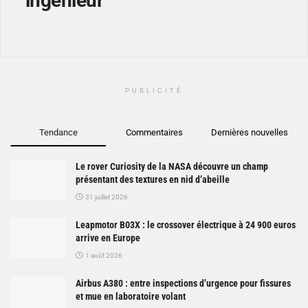
ingenieur
PUBLICITÉ
Tendance
Commentaires
Dernières nouvelles
Le rover Curiosity de la NASA découvre un champ
présentant des textures en nid d’abeille
31 juillet 2026
Leapmotor B03X : le crossover électrique à 24 900 euros
arrive en Europe
1 août 2026
Airbus A380 : entre inspections d’urgence pour fissures
et mue en laboratoire volant