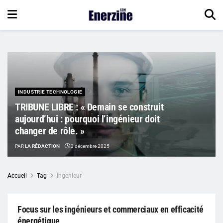
INDUSTRIE TECHNOLOGIE
TRIBUNE LIBRE : « Demain se construit
aujourd’hui : pourquoi l’ingénieur doit
changer de rôle. »
PAR
LA RÉDACTION
3 décembre 2025
Accueil
Tag
ingenieur
Focus sur les ingénieurs et commerciaux en efficacité
énergétique