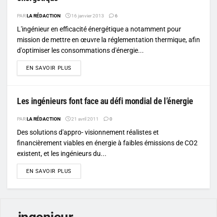
PAR
LA RÉDACTION
16 janvier 2013
6
L'ingénieur en efficacité énergétique a notamment pour
mission de mettre en œuvre la réglementation thermique, afin
d'optimiser les consommations d'énergie...
DETAILS
EN SAVOIR PLUS
Les ingénieurs font face au défi mondial de l’énergie
PAR
LA RÉDACTION
21 avril 2011
0
Des solutions d'appro- visionnement réalistes et
financièrement viables en énergie à faibles émissions de CO2
existent, et les ingénieurs du...
DETAILS
EN SAVOIR PLUS