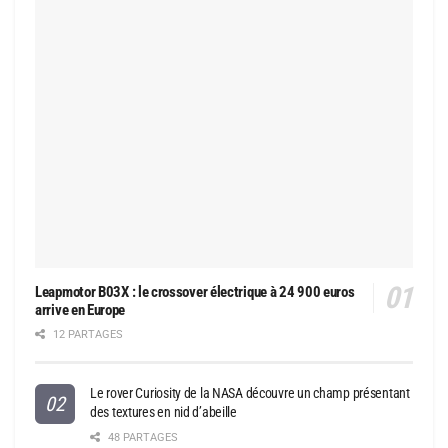
Leapmotor B03X : le crossover électrique à 24 900 euros
arrive en Europe
12 PARTAGES
Le rover Curiosity de la NASA découvre un champ présentant
des textures en nid d’abeille
48 PARTAGES