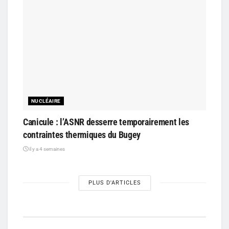
NUCLÉAIRE
Canicule : l’ASNR desserre temporairement les
contraintes thermiques du Bugey
il y a 4 semaines
PLUS D'ARTICLES