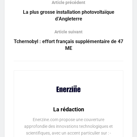
Article précédent
La plus grosse installation photovoltaïque
d’Angleterre
Article suivant
Tchernobyl : effort français supplémentaire de 47
ME
La rédaction
Enerzine.com propose une couverture
approfondie des innovations technologiques et
scientifiques, avec un accent particulier sur : -