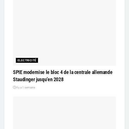
ELECTRICITÉ
SPIE modernise le bloc 4 de la centrale allemande
Staudinger jusqu’en 2028
il y a 1 semaine