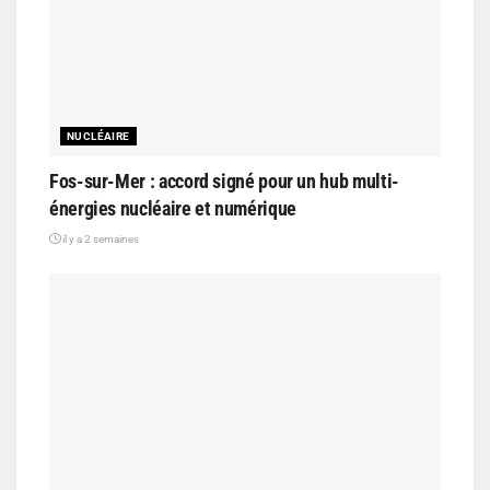
NUCLÉAIRE
Fos-sur-Mer : accord signé pour un hub multi-
énergies nucléaire et numérique
il y a 2 semaines