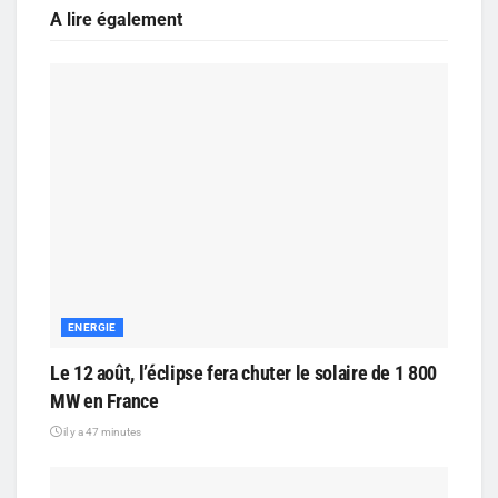
A lire également
ENERGIE
Le 12 août, l’éclipse fera chuter le solaire de 1 800
MW en France
il y a 47 minutes