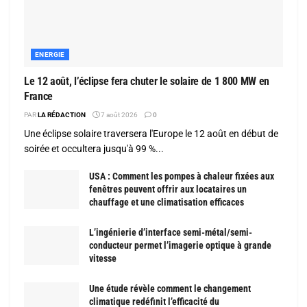
ENERGIE
Le 12 août, l’éclipse fera chuter le solaire de 1 800 MW en
France
PAR
LA RÉDACTION
7 août 2026
0
Une éclipse solaire traversera l'Europe le 12 août en début de
soirée et occultera jusqu'à 99 %...
USA : Comment les pompes à chaleur fixées aux
fenêtres peuvent offrir aux locataires un
chauffage et une climatisation efficaces
L’ingénierie d’interface semi-métal/semi-
conducteur permet l’imagerie optique à grande
vitesse
Une étude révèle comment le changement
climatique redéfinit l’efficacité du