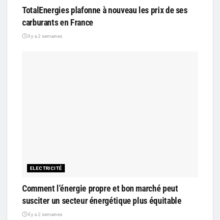
TotalEnergies plafonne à nouveau les prix de ses
carburants en France
il y a 2 semaines
ELECTRICITÉ
Comment l’énergie propre et bon marché peut
susciter un secteur énergétique plus équitable
il y a 2 semaines