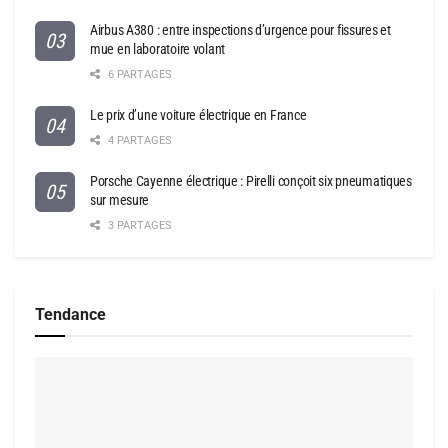
Airbus A380 : entre inspections d’urgence pour fissures et
mue en laboratoire volant
6 PARTAGES
Le prix d’une voiture électrique en France
4 PARTAGES
Porsche Cayenne électrique : Pirelli conçoit six pneumatiques
sur mesure
3 PARTAGES
Tendance