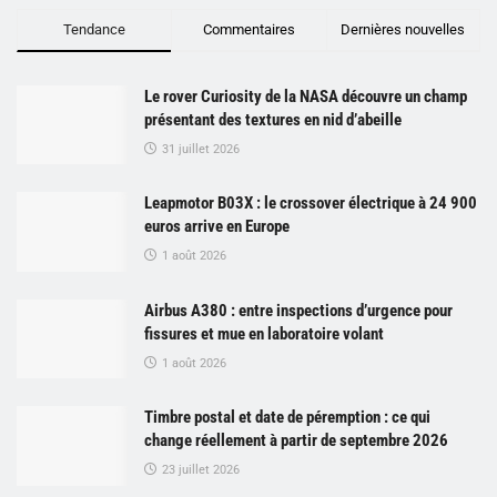
Tendance
Commentaires
Dernières nouvelles
Le rover Curiosity de la NASA découvre un champ
présentant des textures en nid d’abeille
31 juillet 2026
Leapmotor B03X : le crossover électrique à 24 900
euros arrive en Europe
1 août 2026
Airbus A380 : entre inspections d’urgence pour
fissures et mue en laboratoire volant
1 août 2026
Timbre postal et date de péremption : ce qui
change réellement à partir de septembre 2026
23 juillet 2026