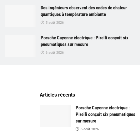
Des ingénieurs observent des ondes de chaleur
quantiques à température ambiante
5 août 2026
Porsche Cayenne électrique : Pirelli conçoit six
pneumatiques sur mesure
6 août 2026
Articles récents
Porsche Cayenne électrique :
Pirelli conçoit six pneumatiques
sur mesure
6 août 2026