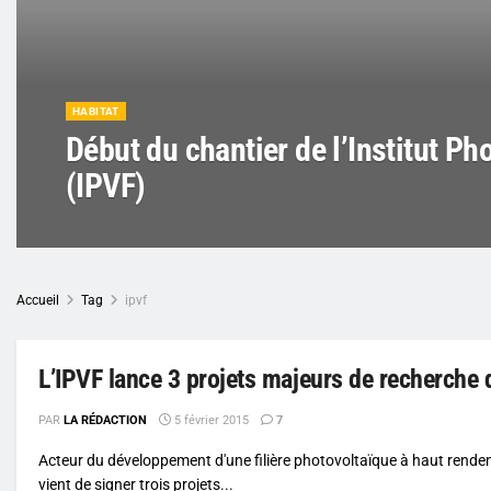
HABITAT
Début du chantier de l’Institut Ph
(IPVF)
Accueil
Tag
ipvf
L’IPVF lance 3 projets majeurs de recherche 
PAR
LA RÉDACTION
5 février 2015
7
Acteur du développement d'une filière photovoltaïque à haut rendeme
vient de signer trois projets...