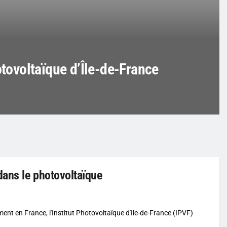
otovoltaïque d’Île-de-France
dans le photovoltaïque
nt en France, l'Institut Photovoltaïque d'Ile-de-France (IPVF)