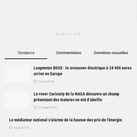
PUBLICITÉ
Tendance
Commentaires
Dernières nouvelles
Leapmotor B03X : le crossover électrique à 24 900 euros
arrive en Europe
1 août 2026
Le rover Curiosity de la NASA découvre un champ
présentant des textures en nid d’abeille
31 juillet 2026
Le médiateur national s’alarme de la hausse des prix de l’énergie
4 juin 2014