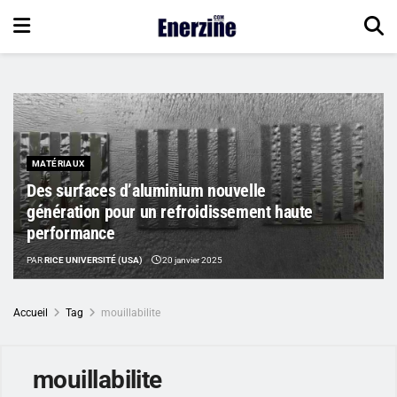
MATÉRIAUX
Des surfaces d’aluminium nouvelle
génération pour un refroidissement haute
performance
PAR
RICE UNIVERSITÉ (USA)
20 janvier 2025
Accueil
Tag
mouillabilite
mouillabilite