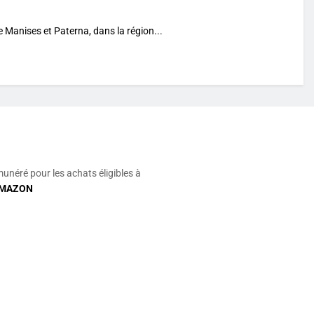
re Manises et Paterna, dans la région...
munéré pour les achats éligibles à
MAZON