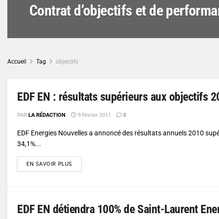
Contrat d’objectifs et de perform
Accueil
Tag
objectifs
EDF EN : résultats supérieurs aux objectifs 
PAR
LA RÉDACTION
9 février 2011
8
EDF Energies Nouvelles a annoncé des résultats annuels 2010 supéri
34,1%...
DETAILS
EN SAVOIR PLUS
EDF EN détiendra 100% de Saint-Laurent Ene