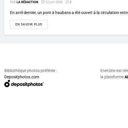
PAR
LA RÉDACTION
12 juin 2009
0
En avril dernier, un pont à haubans a été ouvert à la circulation ent
DETAILS
EN SAVOIR PLUS
Bibliothèque photos préférée :
Enerzine est ré
Depositphotos.com
la plateforme
A