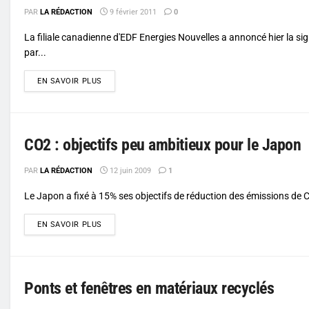
PAR
LA RÉDACTION
9 février 2011
0
La filiale canadienne d'EDF Energies Nouvelles a annoncé hier la si
par...
DETAILS
EN SAVOIR PLUS
CO2 : objectifs peu ambitieux pour le Japon
PAR
LA RÉDACTION
12 juin 2009
1
Le Japon a fixé à 15% ses objectifs de réduction des émissions de C
DETAILS
EN SAVOIR PLUS
Ponts et fenêtres en matériaux recyclés