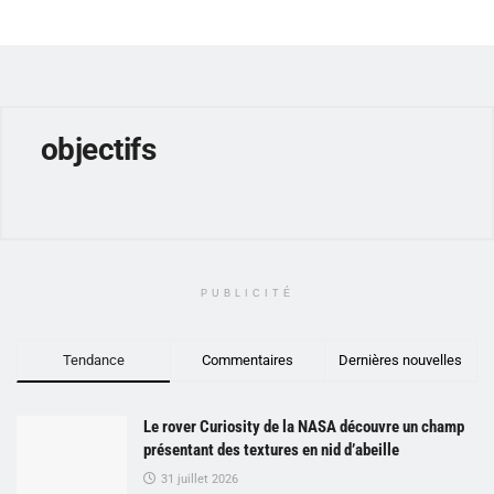
objectifs
PUBLICITÉ
Tendance
Commentaires
Dernières nouvelles
Le rover Curiosity de la NASA découvre un champ
présentant des textures en nid d’abeille
31 juillet 2026