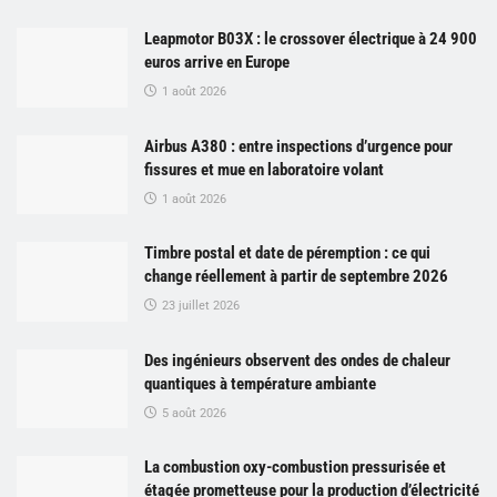
Leapmotor B03X : le crossover électrique à 24 900
euros arrive en Europe
1 août 2026
Airbus A380 : entre inspections d’urgence pour
fissures et mue en laboratoire volant
1 août 2026
Timbre postal et date de péremption : ce qui
change réellement à partir de septembre 2026
23 juillet 2026
Des ingénieurs observent des ondes de chaleur
quantiques à température ambiante
5 août 2026
La combustion oxy-combustion pressurisée et
étagée prometteuse pour la production d’électricité