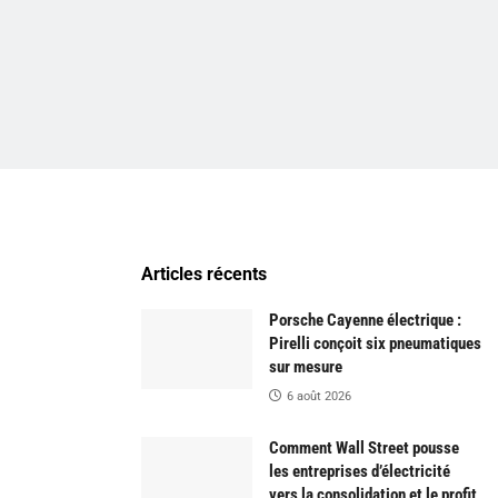
Articles récents
Porsche Cayenne électrique :
Pirelli conçoit six pneumatiques
sur mesure
6 août 2026
Comment Wall Street pousse
les entreprises d’électricité
vers la consolidation et le profit