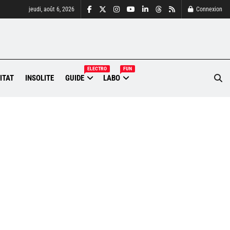
jeudi, août 6, 2026
Connexion
ELECTRO
FUN
ITAT
INSOLITE
GUIDE
LABO