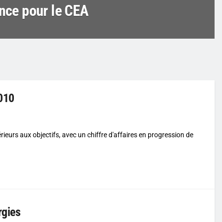
ance pour le CEA
2010
eurs aux objectifs, avec un chiffre d'affaires en progression de
rgies