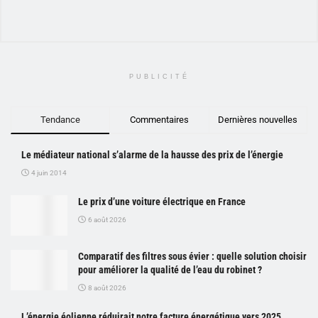
PUBLICITÉ
Tendance
Commentaires
Dernières nouvelles
Le médiateur national s’alarme de la hausse des prix de l’énergie
4 juin 2014
Le prix d’une voiture électrique en France
6 août 2026
Comparatif des filtres sous évier : quelle solution choisir
pour améliorer la qualité de l’eau du robinet ?
8 août 2026
L’énergie éolienne réduirait notre facture énergétique vers 2025