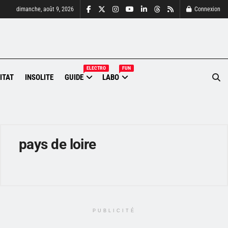
dimanche, août 9, 2026
Connexion
ELECTRO
FUN
ITAT
INSOLITE
GUIDE
LABO
pays de loire
PUBLICITÉ