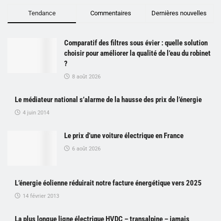
Tendance
Commentaires
Dernières nouvelles
Comparatif des filtres sous évier : quelle solution
choisir pour améliorer la qualité de l’eau du robinet
?
8 août 2026
Le médiateur national s’alarme de la hausse des prix de l’énergie
4 juin 2014
Le prix d’une voiture électrique en France
6 août 2026
L’énergie éolienne réduirait notre facture énergétique vers 2025
14 février 2013
La plus longue ligne électrique HVDC – transalpine – jamais