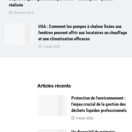
réalisée
30 mars 2015
USA : Comment les pompes à chaleur fixées aux
fenêtres peuvent offrir aux locataires un chauffage
et une climatisation efficaces
7 août 2026
Articles récents
Protection de l’environnement :
l’enjeu crucial de la gestion des
déchets liquides professionnels
9 août 2026
Un dispositif de mémoire