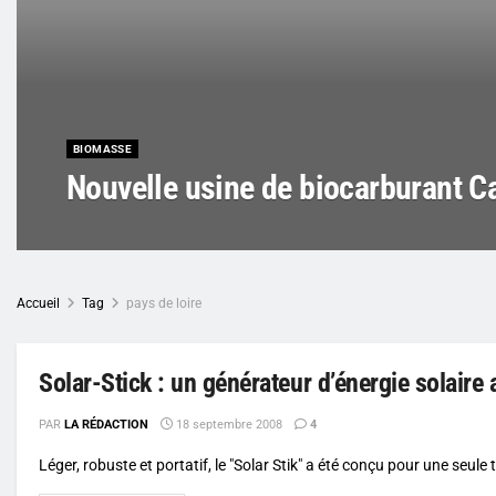
BIOMASSE
Nouvelle usine de biocarburant Ca
Accueil
Tag
pays de loire
Solar-Stick : un générateur d’énergie solair
PAR
LA RÉDACTION
18 septembre 2008
4
Léger, robuste et portatif, le "Solar Stik" a été conçu pour une seule 