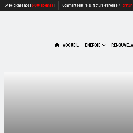
😮 Rejoignez nos [
6.000 abonnés
]
Comment réduire sa facture d'énergie ? [
gratuit
ACCUEIL
ENERGIE
RENOUVELA