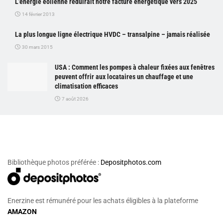
L’énergie éolienne réduirait notre facture énergétique vers 2025
14 février 2013
La plus longue ligne électrique HVDC – transalpine – jamais réalisée
30 mars 2015
USA : Comment les pompes à chaleur fixées aux fenêtres
peuvent offrir aux locataires un chauffage et une
climatisation efficaces
7 août 2026
Bibliothèque photos préférée :
Depositphotos.com
Enerzine est rémunéré pour les achats éligibles à la plateforme
AMAZON