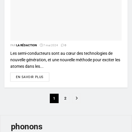
PAR
LA RÉDACTION
7 mai 2024
0
Les semi-conducteurs sont au cœur des technologies de
nouvelle génération, et une nouvelle méthode pour exciter les
atomes dans les...
DETAILS
EN SAVOIR PLUS
1
2
phonons