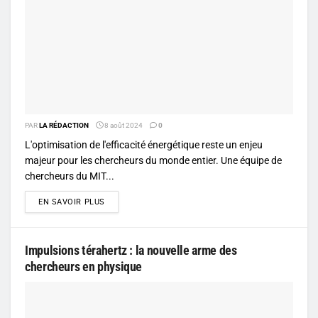
PAR
LA RÉDACTION
8 août 2024
0
L'optimisation de l'efficacité énergétique reste un enjeu
majeur pour les chercheurs du monde entier. Une équipe de
chercheurs du MIT...
DETAILS
EN SAVOIR PLUS
Impulsions térahertz : la nouvelle arme des
chercheurs en physique