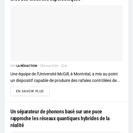
PAR
LA RÉDACTION
8 mai 2026
0
Une équipe de l'Université McGill, à Montréal, a mis au point
un dispositif capable de produire des rafales contrôlées de...
DETAILS
EN SAVOIR PLUS
Un séparateur de phonons basé sur une puce
rapproche les réseaux quantiques hybrides de la
réalité