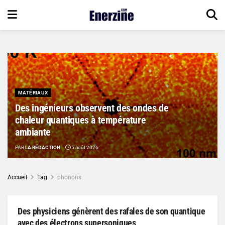
MATÉRIAUX
Des ingénieurs observent des ondes de
chaleur quantiques à température
ambiante
PAR
LA RÉDACTION
5 août 2026
Accueil
Tag
phonons
Des physiciens génèrent des rafales de son quantique
avec des électrons supersoniques