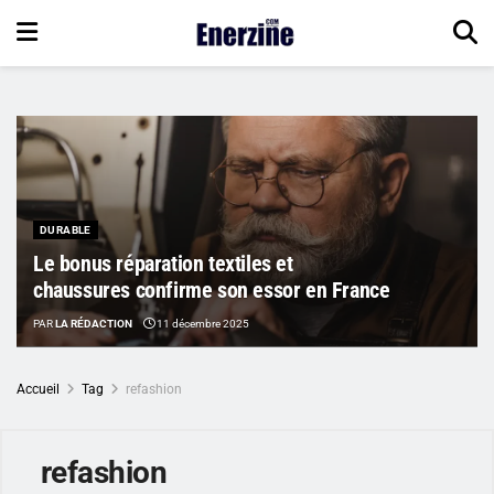
DURABLE
Le bonus réparation textiles et
chaussures confirme son essor en France
PAR
LA RÉDACTION
11 décembre 2025
Accueil
Tag
refashion
refashion