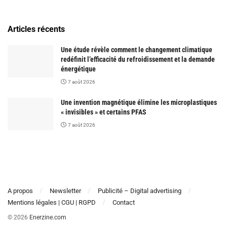
Articles récents
Une étude révèle comment le changement climatique
redéfinit l’efficacité du refroidissement et la demande
énergétique
7 août 2026
Une invention magnétique élimine les microplastiques
« invisibles » et certains PFAS
7 août 2026
A propos
Newsletter
Publicité – Digital advertising
Mentions légales | CGU | RGPD
Contact
© 2026
Enerzine.com