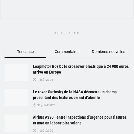
PUBLICITÉ
Tendance
Commentaires
Dernières nouvelles
Leapmotor B03X : le crossover électrique à 24 900 euros
arrive en Europe
1 août 2026
Le rover Curiosity de la NASA découvre un champ
présentant des textures en nid d’abeille
31 juillet 2026
Airbus A380 : entre inspections d’urgence pour fissures
et mue en laboratoire volant
1 août 2026