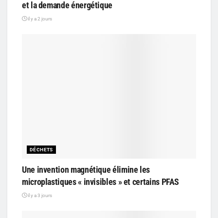
et la demande énergétique
il y a 2 jours
DÉCHETS
Une invention magnétique élimine les
microplastiques « invisibles » et certains PFAS
il y a 3 jours