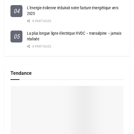
L’énergie éolienne réduirait notre facture énergétique vers
2025
8 PARTAGES
La plus longue ligne électrique HVDC – transalpine – jamais
réalisée
8 PARTAGES
Tendance