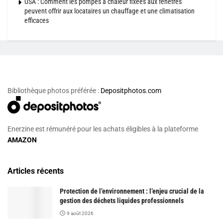
USA : Comment les pompes à chaleur fixées aux fenêtres
peuvent offrir aux locataires un chauffage et une climatisation
efficaces
Bibliothèque photos préférée :
Depositphotos.com
Enerzine est rémunéré pour les achats éligibles à la plateforme
AMAZON
Articles récents
Protection de l’environnement : l’enjeu crucial de la
gestion des déchets liquides professionnels
9 août 2026