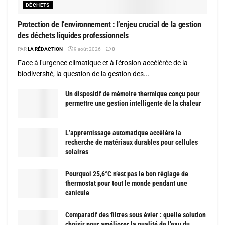
DÉCHETS
Protection de l’environnement : l’enjeu crucial de la gestion
des déchets liquides professionnels
PAR
LA RÉDACTION
9 août 2026
0
Face à l'urgence climatique et à l'érosion accélérée de la
biodiversité, la question de la gestion des...
Un dispositif de mémoire thermique conçu pour
permettre une gestion intelligente de la chaleur
L’apprentissage automatique accélère la
recherche de matériaux durables pour cellules
solaires
Pourquoi 25,6°C n’est pas le bon réglage de
thermostat pour tout le monde pendant une
canicule
Comparatif des filtres sous évier : quelle solution
choisir pour améliorer la qualité de l’eau du