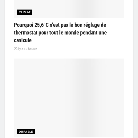
CLIMAT
Pourquoi 25,6°C n’est pas le bon réglage de
thermostat pour tout le monde pendant une
canicule
il y a 12 heures
DURABLE