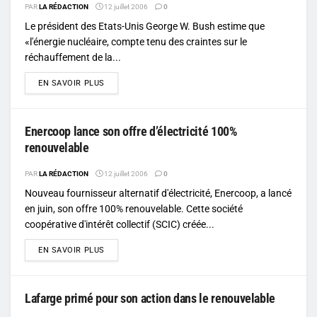
PAR
LA RÉDACTION
12 juillet 2006
0
Le président des Etats-Unis George W. Bush estime que
«l'énergie nucléaire, compte tenu des craintes sur le
réchauffement de la...
DETAILS
EN SAVOIR PLUS
Enercoop lance son offre d’électricité 100%
renouvelable
PAR
LA RÉDACTION
12 juillet 2006
0
Nouveau fournisseur alternatif d'électricité, Enercoop, a lancé
en juin, son offre 100% renouvelable. Cette société
coopérative d'intérêt collectif (SCIC) créée...
DETAILS
EN SAVOIR PLUS
Lafarge primé pour son action dans le renouvelable