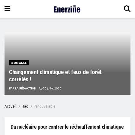
BIOMASSE
Changement climatique et feux de forêt
corrélés !
PAR
LA RÉDACTION
20 juillet 2006
Accueil
Tag
renouvelable
Du nucléaire pour contrer le réchauffement climatique