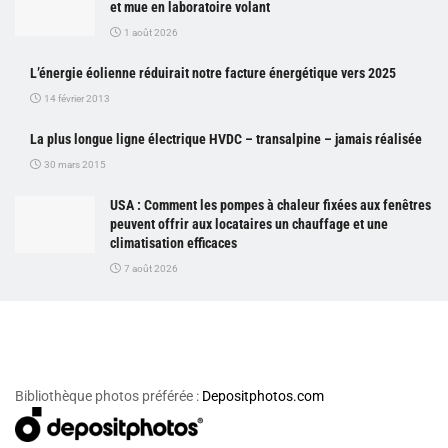
et mue en laboratoire volant
1 août 2026
L’énergie éolienne réduirait notre facture énergétique vers 2025
14 février 2013
La plus longue ligne électrique HVDC – transalpine – jamais réalisée
30 mars 2015
USA : Comment les pompes à chaleur fixées aux fenêtres
peuvent offrir aux locataires un chauffage et une
climatisation efficaces
7 août 2026
Bibliothèque photos préférée :
Depositphotos.com