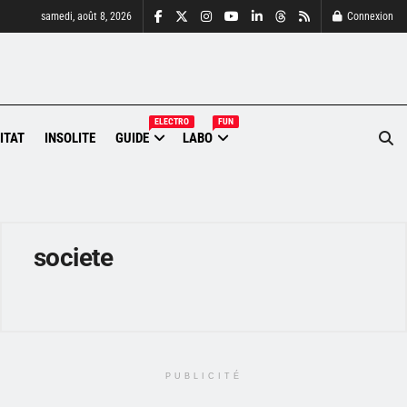
samedi, août 8, 2026
Connexion
ELECTRO
FUN
ITAT
INSOLITE
GUIDE
LABO
societe
PUBLICITÉ