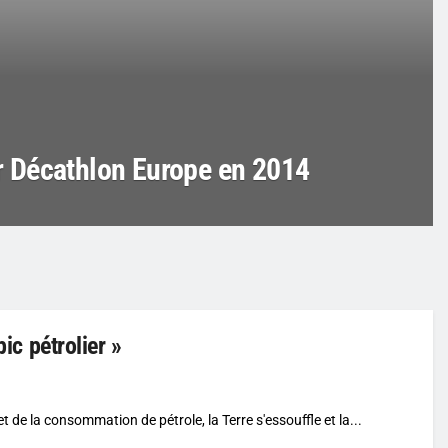
lar Décathlon Europe en 2014
pic pétrolier »
 de la consommation de pétrole, la Terre s'essouffle et la...