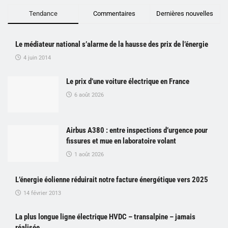
Tendance
Commentaires
Dernières nouvelles
Le médiateur national s’alarme de la hausse des prix de l’énergie
4 juin 2014
Le prix d’une voiture électrique en France
6 août 2026
Airbus A380 : entre inspections d’urgence pour
fissures et mue en laboratoire volant
1 août 2026
L’énergie éolienne réduirait notre facture énergétique vers 2025
14 février 2013
La plus longue ligne électrique HVDC – transalpine – jamais
réalisée