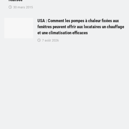
30 mars 2015
USA : Comment les pompes à chaleur fixées aux
fenêtres peuvent offrir aux locataires un chauffage
et une climatisation efficaces
7 août 2026