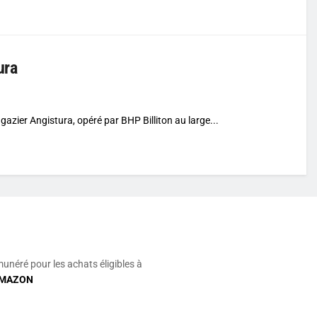
ura
gazier Angistura, opéré par BHP Billiton au large...
munéré pour les achats éligibles à
MAZON