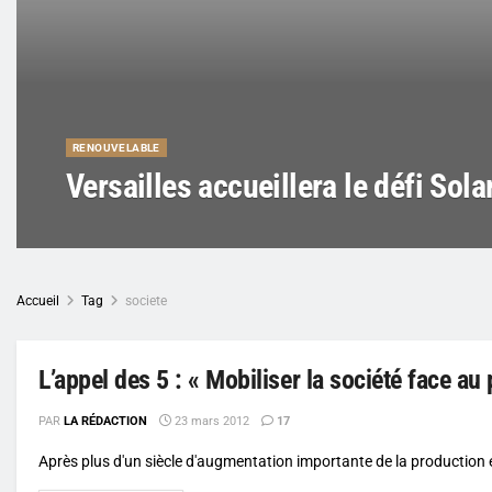
RENOUVELABLE
Versailles accueillera le défi So
Accueil
Tag
societe
L’appel des 5 : « Mobiliser la société face au 
PAR
LA RÉDACTION
23 mars 2012
17
Après plus d'un siècle d'augmentation importante de la production et