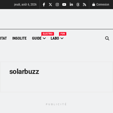
jeudi, août 6, 2026
Connexion
ELECTRO
FUN
ITAT
INSOLITE
GUIDE
LABO
solarbuzz
PUBLICITÉ