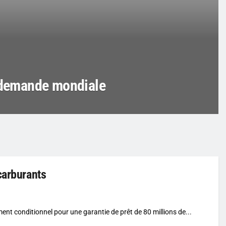
a demande mondiale
carburants
nt conditionnel pour une garantie de prêt de 80 millions de...