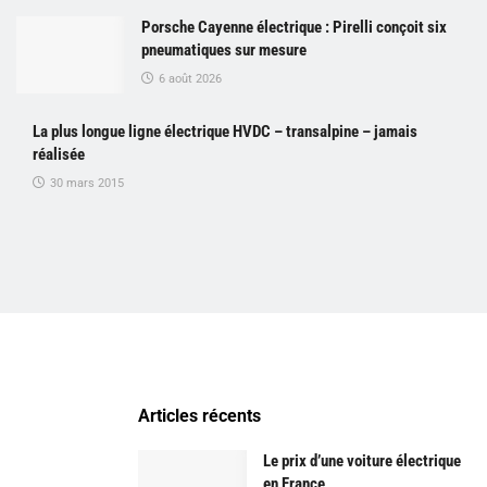
Porsche Cayenne électrique : Pirelli conçoit six
pneumatiques sur mesure
6 août 2026
La plus longue ligne électrique HVDC – transalpine – jamais
réalisée
30 mars 2015
Articles récents
Le prix d’une voiture électrique
en France