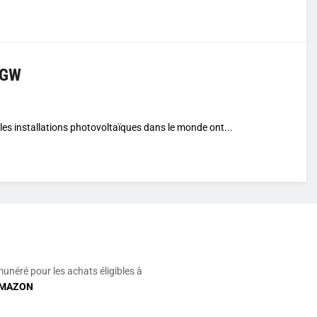
3 GW
es installations photovoltaïques dans le monde ont...
munéré pour les achats éligibles à
MAZON