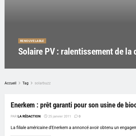
RENOUVELABLE
Solaire PV : ralentissement de l
Accueil
Tag
solarbuzz
Enerkem : prêt garanti pour son usine de bio
PAR
LA RÉDACTION
25 janvier 2011
0
La filiale américaine d'Enerkem a annoncé avoir obtenu un engageme