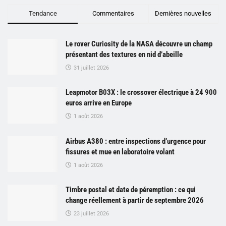
Tendance
Commentaires
Dernières nouvelles
Le rover Curiosity de la NASA découvre un champ
présentant des textures en nid d’abeille
31 juillet 2026
Leapmotor B03X : le crossover électrique à 24 900
euros arrive en Europe
1 août 2026
Airbus A380 : entre inspections d’urgence pour
fissures et mue en laboratoire volant
1 août 2026
Timbre postal et date de péremption : ce qui
change réellement à partir de septembre 2026
23 juillet 2026