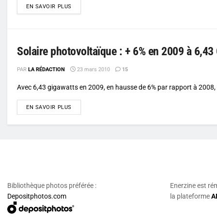
DETAILS
EN SAVOIR PLUS
Solaire photovoltaïque : + 6% en 2009 à 6,4
PAR
LA RÉDACTION
23 mars 2010
15
Avec 6,43 gigawatts en 2009, en hausse de 6% par rapport à 2008, l
DETAILS
EN SAVOIR PLUS
Bibliothèque photos préférée :
Enerzine est ré
Depositphotos.com
la plateforme
A