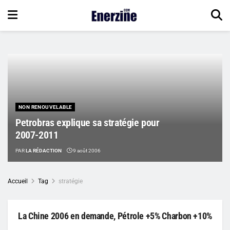
NON RENOUVELABLE
Petrobras explique sa stratégie pour
2007-2011
PAR
LA RÉDACTION
9 août 2006
Accueil
Tag
stratégie
La Chine 2006 en demande, Pétrole +5% Charbon +10%