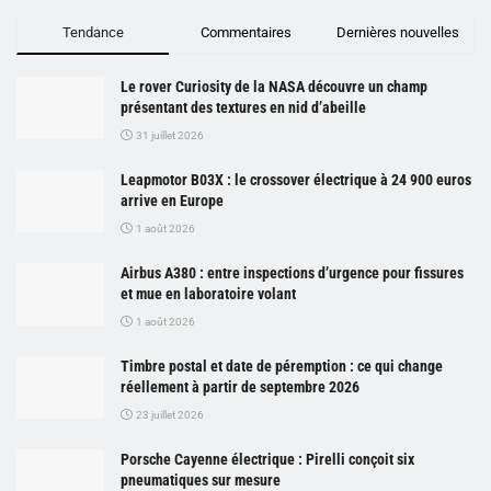
Tendance
Commentaires
Dernières nouvelles
Le rover Curiosity de la NASA découvre un champ
présentant des textures en nid d’abeille
31 juillet 2026
Leapmotor B03X : le crossover électrique à 24 900 euros
arrive en Europe
1 août 2026
Airbus A380 : entre inspections d’urgence pour fissures
et mue en laboratoire volant
1 août 2026
Timbre postal et date de péremption : ce qui change
réellement à partir de septembre 2026
23 juillet 2026
Porsche Cayenne électrique : Pirelli conçoit six
pneumatiques sur mesure