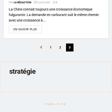
PAR
LA RÉDACTION
9 août 2006
0
La Chine connait toujours une croissance économique
fulgurante. La demande en carburant suit le même chemin
avec une croissance à...
DETAILS
EN SAVOIR PLUS
1
2
3
stratégie
PUBLICITÉ