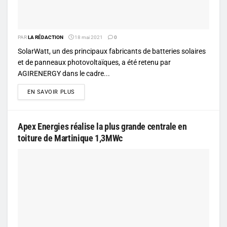
PAR
LA RÉDACTION
18 mai 2021
0
SolarWatt, un des principaux fabricants de batteries solaires
et de panneaux photovoltaïques, a été retenu par
AGIRENERGY dans le cadre...
DETAILS
EN SAVOIR PLUS
Apex Energies réalise la plus grande centrale en
toiture de Martinique 1,3MWc