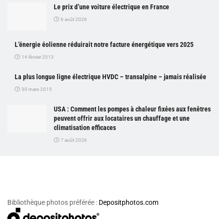
Le prix d’une voiture électrique en France
6 août 2026
L’énergie éolienne réduirait notre facture énergétique vers 2025
14 février 2013
La plus longue ligne électrique HVDC – transalpine – jamais réalisée
30 mars 2015
USA : Comment les pompes à chaleur fixées aux fenêtres
peuvent offrir aux locataires un chauffage et une
climatisation efficaces
7 août 2026
Bibliothèque photos préférée :
Depositphotos.com