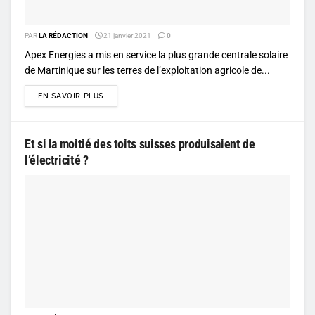
PAR
LA RÉDACTION
21 janvier 2021
0
Apex Energies a mis en service la plus grande centrale solaire
de Martinique sur les terres de l’exploitation agricole de...
DETAILS
EN SAVOIR PLUS
Et si la moitié des toits suisses produisaient de
l’électricité ?