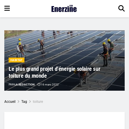
HABITAT
Le plus grand projet d’énergie solaire sur
toiture du monde
PAR
LA RÉDACTION
16 mars 2022
Accueil
Tag
toiture