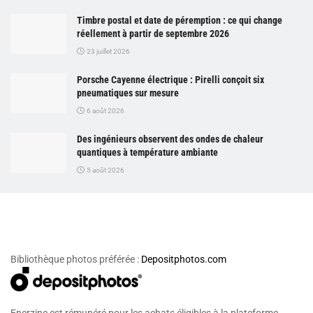
Timbre postal et date de péremption : ce qui change
réellement à partir de septembre 2026
23 juillet 2026
Porsche Cayenne électrique : Pirelli conçoit six
pneumatiques sur mesure
6 août 2026
Des ingénieurs observent des ondes de chaleur
quantiques à température ambiante
5 août 2026
Bibliothèque photos préférée :
Depositphotos.com
Enerzine est rémunéré pour les achats éligibles à la plateforme