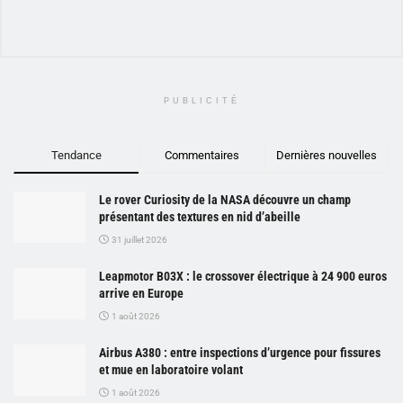
PUBLICITÉ
Tendance
Commentaires
Dernières nouvelles
Le rover Curiosity de la NASA découvre un champ
présentant des textures en nid d’abeille
31 juillet 2026
Leapmotor B03X : le crossover électrique à 24 900 euros
arrive en Europe
1 août 2026
Airbus A380 : entre inspections d’urgence pour fissures
et mue en laboratoire volant
1 août 2026