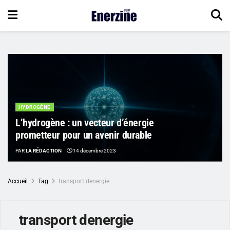
HYDROGÈNE
L’hydrogène : un vecteur d’énergie
prometteur pour un avenir durable
PAR
LA RÉDACTION
14 décembre 2023
Accueil
Tag
transport denergie
transport denergie