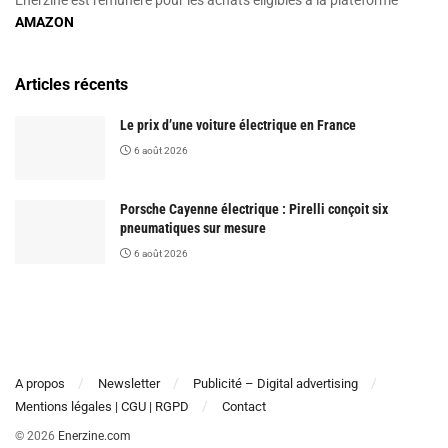
AMAZON
Articles récents
Le prix d’une voiture électrique en France
6 août 2026
Porsche Cayenne électrique : Pirelli conçoit six
pneumatiques sur mesure
6 août 2026
A propos
Newsletter
Publicité – Digital advertising
Mentions légales | CGU | RGPD
Contact
© 2026
Enerzine.com