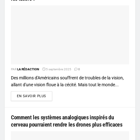
PAR
LA RÉDACTION
5 septembre 2025
0
Des millions d'Américains souffrent de troubles de la vision,
allant d'une vision floue à la cécité. Mais tout le monde...
DETAILS
EN SAVOIR PLUS
Comment les systèmes analogiques inspirés du
cerveau pourraient rendre les drones plus efficaces