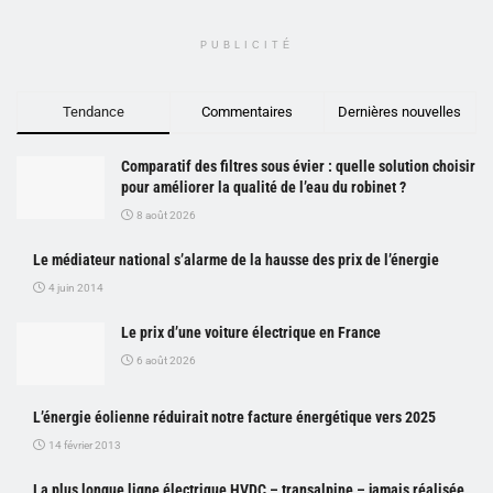
PUBLICITÉ
Tendance
Commentaires
Dernières nouvelles
Comparatif des filtres sous évier : quelle solution choisir
pour améliorer la qualité de l’eau du robinet ?
8 août 2026
Le médiateur national s’alarme de la hausse des prix de l’énergie
4 juin 2014
Le prix d’une voiture électrique en France
6 août 2026
L’énergie éolienne réduirait notre facture énergétique vers 2025
14 février 2013
La plus longue ligne électrique HVDC – transalpine – jamais réalisée