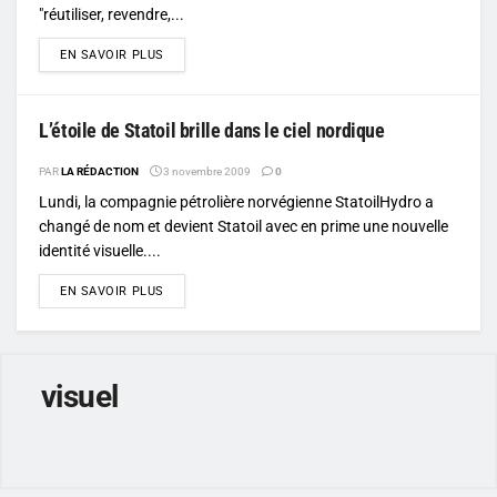
"réutiliser, revendre,...
DETAILS
EN SAVOIR PLUS
L’étoile de Statoil brille dans le ciel nordique
PAR
LA RÉDACTION
3 novembre 2009
0
Lundi, la compagnie pétrolière norvégienne StatoilHydro a
changé de nom et devient Statoil avec en prime une nouvelle
identité visuelle....
DETAILS
EN SAVOIR PLUS
visuel