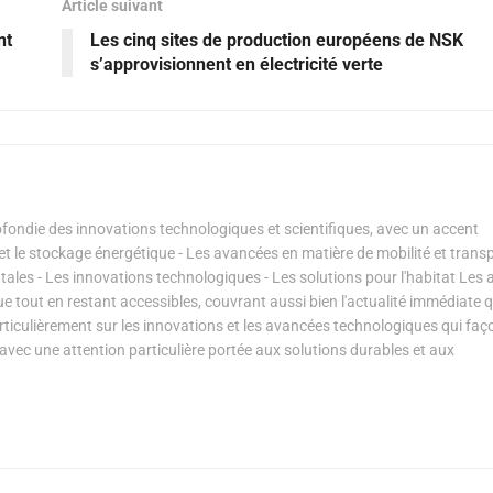
Article suivant
nt
Les cinq sites de production européens de NSK
s’approvisionnent en électricité verte
ondie des innovations technologiques et scientifiques, avec un accent
s et le stockage énergétique - Les avancées en matière de mobilité et transp
les - Les innovations technologiques - Les solutions pour l'habitat Les a
ue tout en restant accessibles, couvrant aussi bien l'actualité immédiate 
articulièrement sur les innovations et les avancées technologiques qui fa
avec une attention particulière portée aux solutions durables et aux