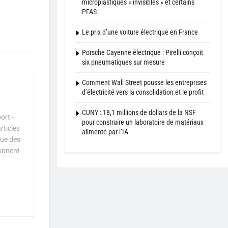
microplastiques « invisibles » et certains
PFAS
Le prix d’une voiture électrique en France
Porsche Cayenne électrique : Pirelli conçoit
six pneumatiques sur mesure
Comment Wall Street pousse les entreprises
d’électricité vers la consolidation et le profit
CUNY : 18,1 millions de dollars de la NSF
ort -
pour construire un laboratoire de matériaux
rticles
alimenté par l’IA
que des
çonnent