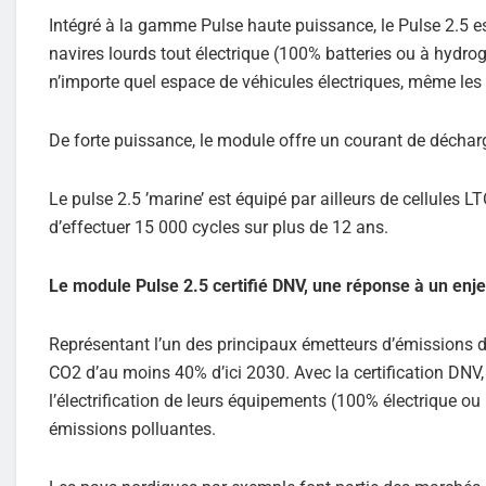
Intégré à la gamme Pulse haute puissance, le Pulse 2.5 es
navires lourds tout électrique (100% batteries ou à hydrog
n’importe quel espace de véhicules électriques, même les plu
De forte puissance, le module offre un courant de déchar
Le pulse 2.5 ’marine’ est équipé par ailleurs de cellules 
d’effectuer 15 000 cycles sur plus de 12 ans.
Le module Pulse 2.5 certifié DNV, une réponse à un enj
Représentant l’un des principaux émetteurs d’émissions de
CO2 d’au moins 40% d’ici 2030. Avec la certification DN
l’électrification de leurs équipements (100% électrique ou
émissions polluantes.