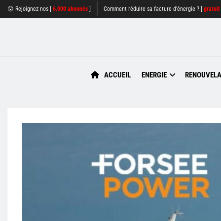
😮 Rejoignez nos [
6.000 abonnés
]
Comment réduire sa facture d'énergie ? [
gratuit
ACCUEIL
ENERGIE
RENOUVELA