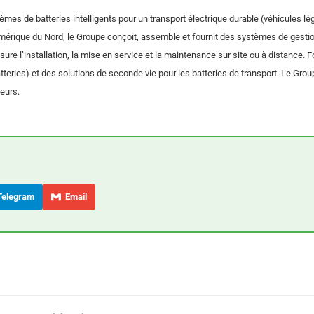
mes de batteries intelligents pour un transport électrique durable (véhicules lé
 Amérique du Nord, le Groupe conçoit, assemble et fournit des systèmes de gesti
ure l’installation, la mise en service et la maintenance sur site ou à distance. 
ries) et des solutions de seconde vie pour les batteries de transport. Le Group
eurs.
elegram
Email