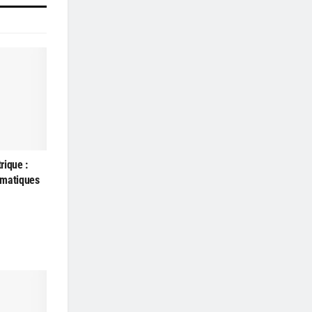
rique :
eumatiques