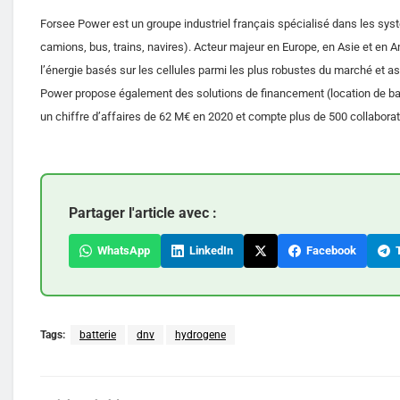
Forsee Power est un groupe industriel français spécialisé dans les systè
camions, bus, trains, navires). Acteur majeur en Europe, en Asie et en
l’énergie basés sur les cellules parmi les plus robustes du marché et ass
Power propose également des solutions de financement (location de batte
un chiffre d’affaires de 62 M€ en 2020 et compte plus de 500 collaborat
Partager l'article avec :
WhatsApp
LinkedIn
Facebook
T
Tags:
batterie
dnv
hydrogene