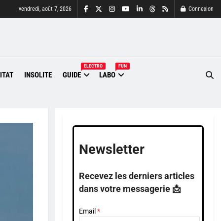
vendredi, août 7, 2026
Connexion
ELECTRO
FUN
ITAT
INSOLITE
GUIDE
LABO
Newsletter
Recevez les derniers articles
dans votre messagerie 📩
Email