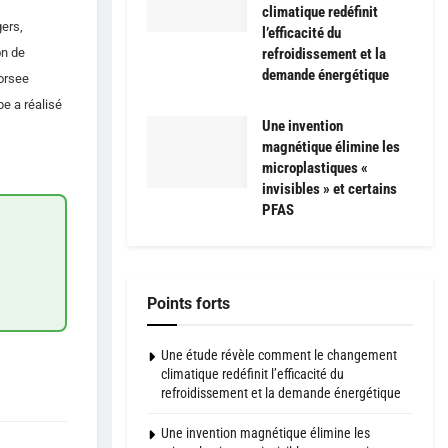
climatique redéfinit
gers,
l’efficacité du
on de
refroidissement et la
demande énergétique
Forsee
e a réalisé
Une invention
magnétique élimine les
microplastiques «
invisibles » et certains
PFAS
Points forts
Une étude révèle comment le changement
climatique redéfinit l’efficacité du
refroidissement et la demande énergétique
Une invention magnétique élimine les