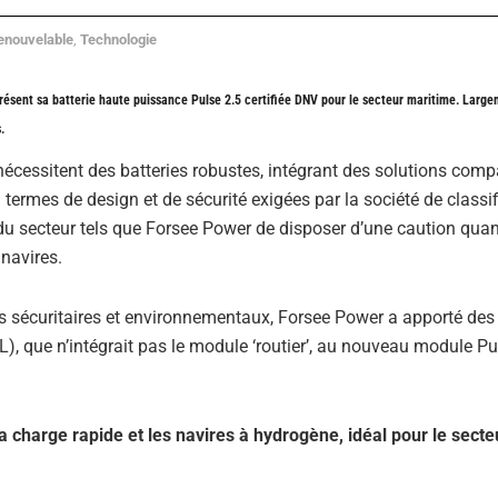
enouvelable
,
Technologie
 présent sa batterie haute puissance Pulse 2.5 certifiée DNV pour le secteur maritime. Larg
.
nécessitent des batteries robustes, intégrant des solutions comp
n termes de design et de sécurité exigées par la société de classi
u secteur tels que Forsee Power de disposer d’une caution quan
 navires.
sais sécuritaires et environnementaux, Forsee Power a apporté des
, que n’intégrait pas le module ‘routier’, au nouveau module Pu
 charge rapide et les navires à hydrogène, idéal pour le secte