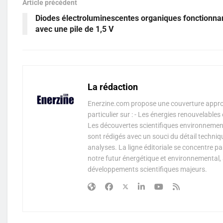
Article précédent
Diodes électroluminescentes organiques fonctionna
avec une pile de 1,5 V
La rédaction
Enerzine.com propose une couverture approf
particulier sur : - Les énergies renouvelable
Les découvertes scientifiques environnementa
sont rédigés avec un souci du détail techniq
analyses. La ligne éditoriale se concentre p
notre futur énergétique et environnemental, 
développements scientifiques majeurs.