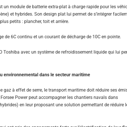
t un module de batterie extra-plat à charge rapide pour les véhic
ène) et hybrides. Son design plat lui permet de s’intégrer facil
s petits : plancher, toit et arrière.
ge de 6C continu et un courant de décharge de 10C en pointe.
LTO Toshiba avec un système de refroidissement liquide qui lui p
eu environnemental dans le secteur maritime
 gaz à effet de serre, le transport maritime doit réduire ses émi
V, Forsee Power peut accompagner les chantiers navals dans
 hybrides) en leur proposant une solution permettant de réduire l