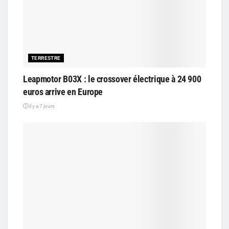
TERRESTRE
Leapmotor B03X : le crossover électrique à 24 900
euros arrive en Europe
il y a 7 jours