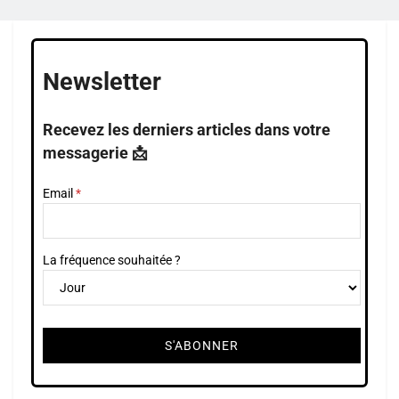
Newsletter
Recevez les derniers articles dans votre
messagerie 📩
Email
La fréquence souhaitée ?