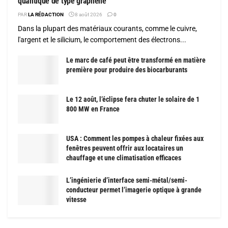
quantique de type graphène
PAR
LA RÉDACTION
8 août 2026
0
Dans la plupart des matériaux courants, comme le cuivre,
l'argent et le silicium, le comportement des électrons...
Le marc de café peut être transformé en matière
première pour produire des biocarburants
Le 12 août, l’éclipse fera chuter le solaire de 1
800 MW en France
USA : Comment les pompes à chaleur fixées aux
fenêtres peuvent offrir aux locataires un
chauffage et une climatisation efficaces
L’ingénierie d’interface semi-métal/semi-
conducteur permet l’imagerie optique à grande
vitesse