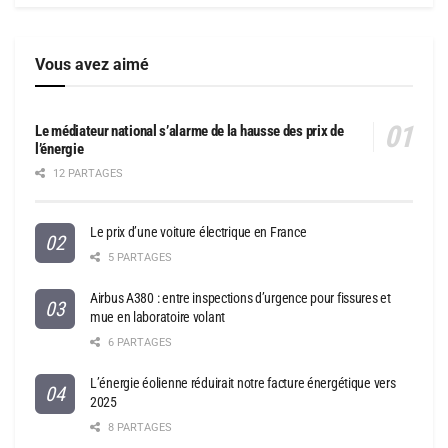
Vous avez aimé
Le médiateur national s’alarme de la hausse des prix de
l’énergie
12 PARTAGES
Le prix d’une voiture électrique en France
5 PARTAGES
Airbus A380 : entre inspections d’urgence pour fissures et
mue en laboratoire volant
6 PARTAGES
L’énergie éolienne réduirait notre facture énergétique vers
2025
8 PARTAGES