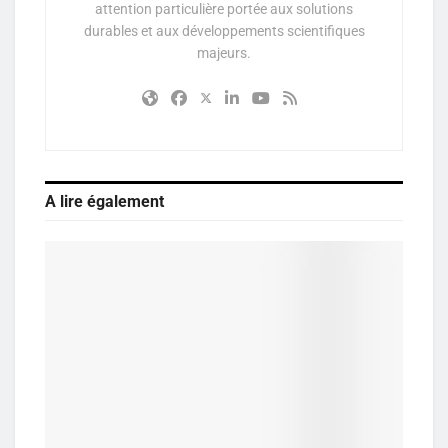
attention particulière portée aux solutions
durables et aux développements scientifiques
majeurs.
A lire également