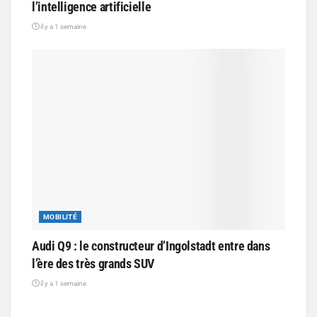
l’intelligence artificielle
il y a 1 semaine
MOBILITÉ
Audi Q9 : le constructeur d’Ingolstadt entre dans
l’ère des très grands SUV
il y a 1 semaine