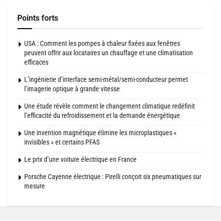
Points forts
USA : Comment les pompes à chaleur fixées aux fenêtres
peuvent offrir aux locataires un chauffage et une climatisation
efficaces
L’ingénierie d’interface semi-métal/semi-conducteur permet
l’imagerie optique à grande vitesse
Une étude révèle comment le changement climatique redéfinit
l’efficacité du refroidissement et la demande énergétique
Une invention magnétique élimine les microplastiques «
invisibles » et certains PFAS
Le prix d’une voiture électrique en France
Porsche Cayenne électrique : Pirelli conçoit six pneumatiques sur
mesure