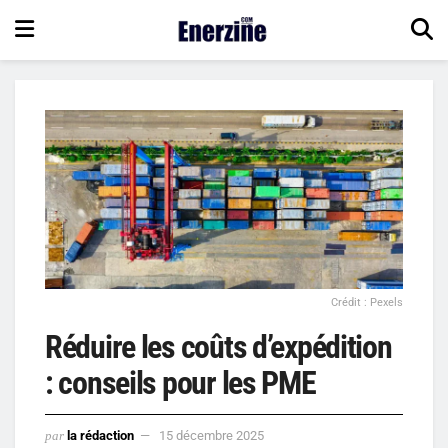
Crédit : Pexels
Réduire les coûts d’expédition
: conseils pour les PME
par
la rédaction
15 décembre 2025