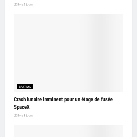
il y a 2 jours
SPATIAL
Crash lunaire imminent pour un étage de fusée
SpaceX
il y a 3 jours