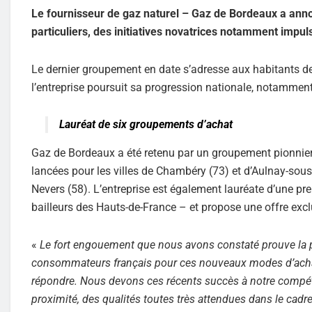
Le fournisseur de gaz naturel – Gaz de Bordeaux a anno
particuliers, des initiatives novatrices notamment impuls
Le dernier groupement en date s’adresse aux habitants de 
l’entreprise poursuit sa progression nationale, notammen
Lauréat de six groupements d’achat
Gaz de Bordeaux a été retenu par un groupement pionnier 
lancées pour les villes de Chambéry (73) et d’Aulnay-sous-
Nevers (58). L’entreprise est également lauréate d’une pre
bailleurs des Hauts-de-France – et propose une offre exclu
«
Le fort engouement que nous avons constaté prouve la p
consommateurs français pour ces nouveaux modes d’achat
répondre. Nous devons ces récents succès à notre compétitiv
proximité, des qualités toutes très attendues dans le cadr