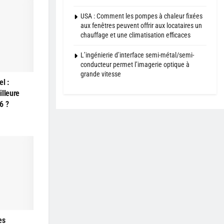
USA : Comment les pompes à chaleur fixées
aux fenêtres peuvent offrir aux locataires un
chauffage et une climatisation efficaces
L’ingénierie d’interface semi-métal/semi-
conducteur permet l’imagerie optique à
grande vitesse
el :
illeure
6 ?
es