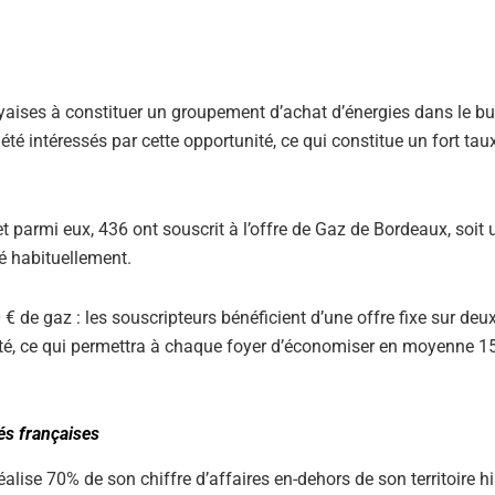
ayaises à constituer un groupement d’achat d’énergies dans le but
été intéressés par cette opportunité, ce qui constitue un fort tau
et parmi eux, 436 ont souscrit à l’offre de Gaz de Bordeaux, soit 
ré habituellement.
de gaz : les souscripteurs bénéficient d’une offre fixe sur deux
nté, ce qui permettra à chaque foyer d’économiser en moyenne 1
tés françaises
lise 70% de son chiffre d’affaires en-dehors de son territoire h