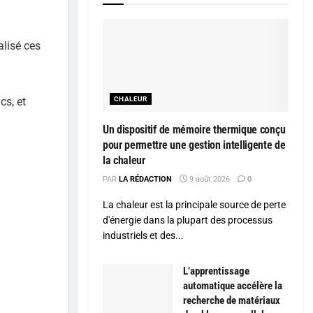
alisé ces
cs, et
CHALEUR
Un dispositif de mémoire thermique conçu
pour permettre une gestion intelligente de
la chaleur
PAR
LA RÉDACTION
9 août 2026
0
La chaleur est la principale source de perte
d'énergie dans la plupart des processus
industriels et des...
L’apprentissage
automatique accélère la
recherche de matériaux