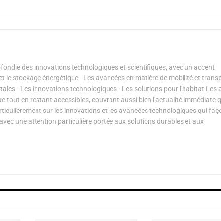
ondie des innovations technologiques et scientifiques, avec un accent
s et le stockage énergétique - Les avancées en matière de mobilité et transp
les - Les innovations technologiques - Les solutions pour l'habitat Les a
ue tout en restant accessibles, couvrant aussi bien l'actualité immédiate 
articulièrement sur les innovations et les avancées technologiques qui fa
avec une attention particulière portée aux solutions durables et aux