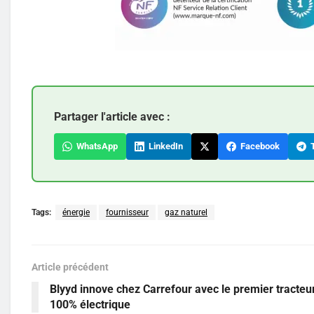
Partager l'article avec :
WhatsApp
LinkedIn
Facebook
T
Tags:
énergie
fournisseur
gaz naturel
Article précédent
Blyyd innove chez Carrefour avec le premier tracteu
100% électrique