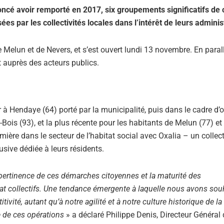
ncé avoir remporté en 2017, six groupements significatifs de c
ées par les collectivités locales dans l’intérêt de leurs adminis
Melun et de Nevers, et s’est ouvert lundi 13 novembre. En parall
t auprès des acteurs publics.
à Hendaye (64) porté par la municipalité, puis dans le cadre d’
Bois (93), et la plus récente pour les habitants de Melun (77) et
mière dans le secteur de l’habitat social avec Oxalia – un collect
sive dédiée à leurs résidents.
ertinence de ces démarches citoyennes et la maturité des
 collectifs. Une tendance émergente à laquelle nous avons sou
ité, autant qu’à notre agilité et à notre culture historique de la
e de ces opérations
» a déclaré Philippe Denis, Directeur Général