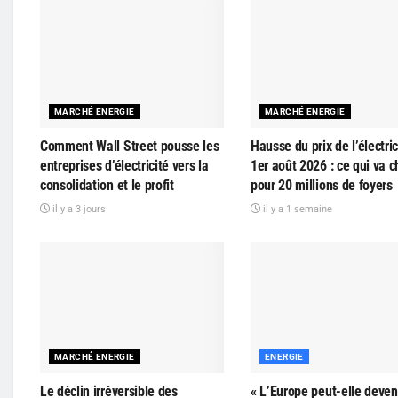
MARCHÉ ENERGIE
MARCHÉ ENERGIE
Comment Wall Street pousse les
Hausse du prix de l’électric
entreprises d’électricité vers la
1er août 2026 : ce qui va 
consolidation et le profit
pour 20 millions de foyers
il y a 3 jours
il y a 1 semaine
MARCHÉ ENERGIE
ENERGIE
Le déclin irréversible des
« L’Europe peut-elle deveni