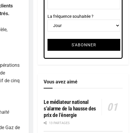
lients
trés.
La fréquence souhaitée ?
èle,
opérations
 de
if de cinq
Vous avez aimé
Le médiateur national
s’alarme de la hausse des
haité
prix de l’énergie
13 PARTAGES
 de Gaz de