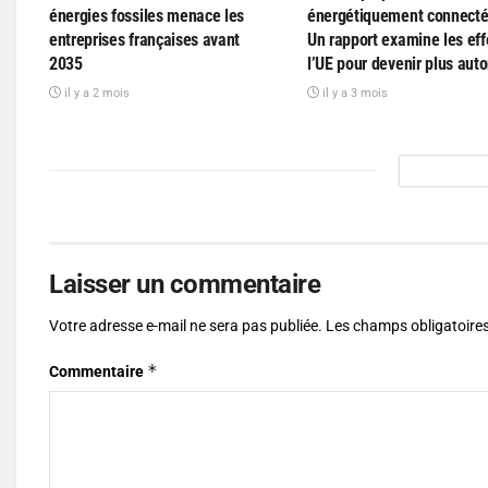
énergies fossiles menace les
énergétiquement connecté
entreprises françaises avant
Un rapport examine les eff
2035
l’UE pour devenir plus au
il y a 2 mois
il y a 3 mois
Laisser un commentaire
Votre adresse e-mail ne sera pas publiée.
Les champs obligatoires
*
Commentaire