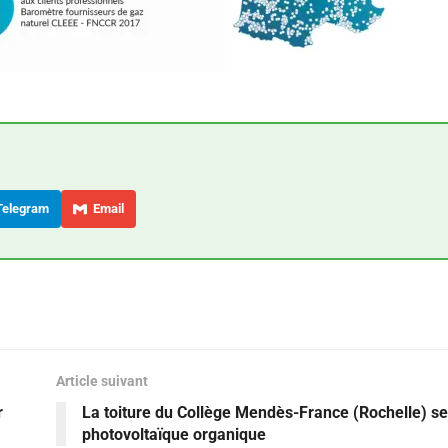
elegram
Email
Article suivant
r
La toiture du Collège Mendès-France (Rochelle) se
photovoltaïque organique