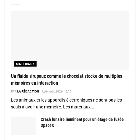
MATÉRIAUX
Un fluide sirupeux comme le chocolat stocke de multiples
mémoires en interaction
PAR
LA RÉDACTION
6 août 2026
0
Les animaux et les appareils électroniques ne sont pas les
seuls à avoir une mémoire. Les matériaux...
Crash lunaire imminent pour un étage de fusée
SpaceX