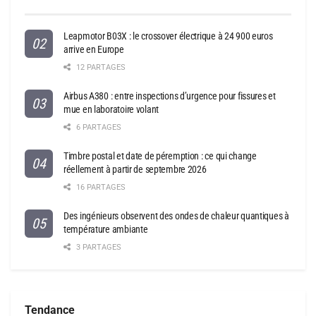
Leapmotor B03X : le crossover électrique à 24 900 euros
arrive en Europe
12 PARTAGES
Airbus A380 : entre inspections d’urgence pour fissures et
mue en laboratoire volant
6 PARTAGES
Timbre postal et date de péremption : ce qui change
réellement à partir de septembre 2026
16 PARTAGES
Des ingénieurs observent des ondes de chaleur quantiques à
température ambiante
3 PARTAGES
Tendance