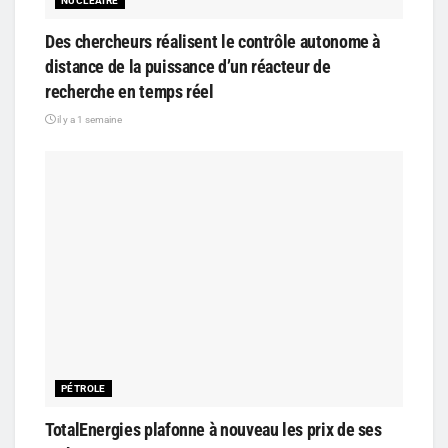
NUCLÉAIRE
Des chercheurs réalisent le contrôle autonome à
distance de la puissance d’un réacteur de
recherche en temps réel
il y a 1 semaine
PÉTROLE
TotalEnergies plafonne à nouveau les prix de ses