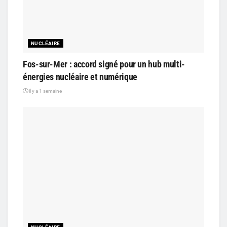
NUCLÉAIRE
Fos-sur-Mer : accord signé pour un hub multi-
énergies nucléaire et numérique
il y a 1 semaine