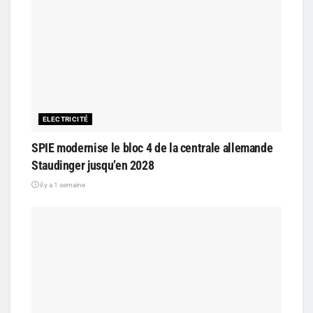
ELECTRICITÉ
SPIE modernise le bloc 4 de la centrale allemande
Staudinger jusqu’en 2028
il y a 1 semaine