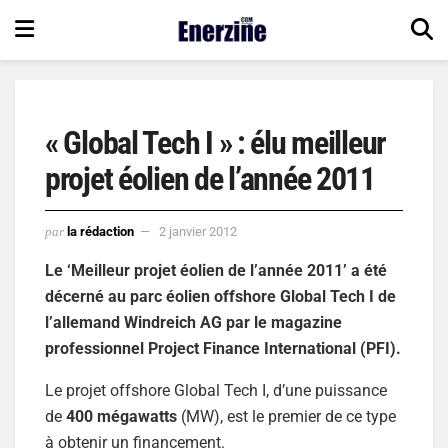
« Global Tech I » : élu meilleur
projet éolien de l’année 2011
par
la rédaction
2 janvier 2012
Le ‘Meilleur projet éolien de l’année 2011’ a été
décerné au parc éolien offshore Global Tech I de
l’allemand Windreich AG par le magazine
professionnel Project Finance International (PFI).
Le projet offshore Global Tech I, d’une puissance
de
400 mégawatts
(MW), est le premier de ce type
à obtenir un financement.