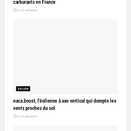
carburants en France
il y a 2 semaines
EOLIEN
naca.boost, l’éolienne à axe vertical qui dompte les
vents proches du sol
il y a 2 semaines